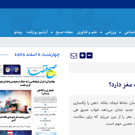
تماعی
ورزشی
علم و فناوری
مجله صبح
آرشیو روزنامه
ویدئو
چهارشنبه، 6 اسفند 1404
مغز دارد؟
ان نشاط ایجاد؛ بلکه، ذهن را پاکسازی
ش جدید نشان می‌دهد خواب عمیق طی
مغز را از بین می‌بَرَد که برای سلامت
ات عصبی مهم است.