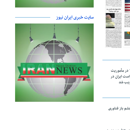
سایت خبری ایران نیوز
اقتدار ناوگروه ۱۰۳ در مأموریت‌
 ۵ درخواست ایران در
ویب شد
چشم باز فناوری