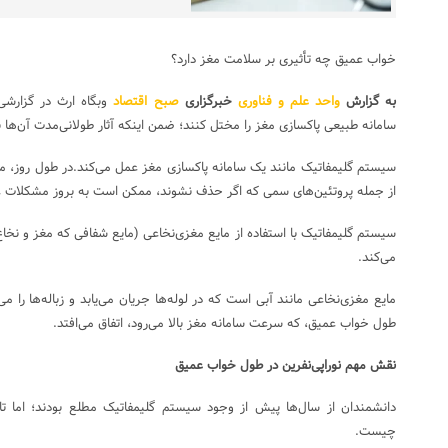
خواب عمیق چه تأثیری بر سلامت مغز دارد؟
به گزارش
واحد علم و فناوری
خبرگزاری
صبح اقتصاد
وبگاه
ارث
در گزارشی
سامانه طبیعی پاکسازی مغز را مختل کنند؛ ضمن اینکه آثار طولانی‌مدت آن‌
سیستم گلیمفاتیک مانند یک سامانه پاکسازی مغز عمل می‌کند.در طول روز، مواد
از جمله پروتئین‌های سمی که اگر حذف نشوند، ممکن است به بروز مشکلات عص
سیستم گلیمفاتیک با استفاده از مایع مغزی‌نخاعی (مایع شفافی که مغز و نخاع
می‌کند.
مایع مغزی‌نخاعی مانند آبی است که در لوله‌ها جریان می‌یابد و زباله‌ها را می‌ش
طول خواب عمیق، که سرعت سامانه مغز بالا می‌رود، اتفاق می‌افتد.
نقش مهم نوراپی‌نفرین در طول خواب عمیق
دانشمندان از سال‌ها پیش از وجود سیستم گلیمفاتیک مطلع بودند؛ اما تاک
چیست.