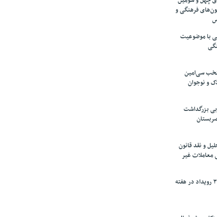
های چهل و سومین
ون‌های فرهنگی و
س
لمی با موضوعیت
نگی
تخب سی‌امین
ک و نوجوان
بی بزرگداشت
صربستان
یل و نقد قانون
ی معاملات غیر
برگزاری بیش از ۳۰۰ رویداد در هفته