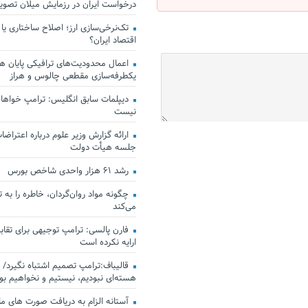
درخواست ایران در رزمایش میلان تصو
تک‌نرخی‌سازی ارز؛ اصلاح ساختاری یا
اقتصاد ایران؟
اعمال محدودیت‌های ترافیکی پایان هف
یکطرفه‌سازی مقطعی چالوس و هراز
دیپلمات سابق انگلیس:‌ ترامپ خواهان
نیست
ارائه گزارش وزیر علوم درباره اعتراضات
جلسه هیأت دولت
رشد ۶۱ هزار واحدی شاخص بورس
چگونه مواد روان‌گردان، خاطره را به 
می‌کند
فارن پالسی: ترامپ توجیهی برای تقابل
ارایه نکرده است
قالیباف:ترامپ تصمیم اشتباه نگیرد/ 
هسته‌ای نبودیم، نیستیم و نخواهیم بو