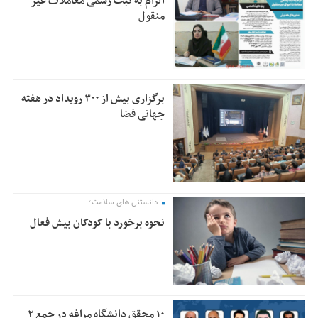
الزام به ثبت رسمی معاملات غیر
منقول
برگزاری بیش از ۳۰۰ رویداد در هفته
جهانی فضا
دانستنی های سلامت؛
نحوه برخورد با کودکان بیش فعال
۱۰ محقق دانشگاه مراغه در جمع ۲