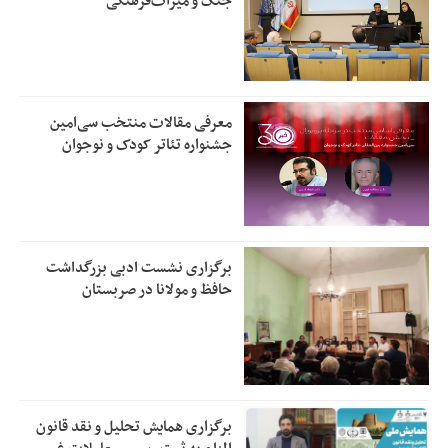
جنگ و میراث‌فرهنگی
معرفی مقالات منتخب سی‌امین
جشنواره تئاتر کودک و نوجوان
برگزاری نشست ادبی بزرگداشت
حافظ و مولانا در صربستان
برگزاری همایش تحلیل و نقد قانون