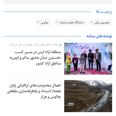
برچسب ها
خودروی برقی
دانشگاه علم و صنعت
نوآوری
نوشته های مشابه
جلفا مراحل نهایی ثبت جهانی را طی می‌کند؛
منطقه آزاد ارس در مسیر کسب
نخستین نشان «شهر سالم و ایمن»
مناطق آزاد کشور
اعمال محدودیت‌های ترافیکی پایان
هفته/ انسداد و یکطرفه‌سازی مقطعی
چالوس و هراز