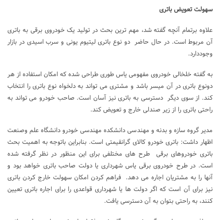
سهولت تعویض باتری
علاوه برتمام آنچه گفته شد، مهم ترین بحث در تولید یک خودروی برقی به باتری
آن مربوط است. در حال حاضر دو نوع باتری لیتیوم یونی و سرب اسیدی در بازار
وجوددارد.
به گفته خلخالی خودروی مفهومی یاس طوری طراحی شده که امکان استفاده از هر
دونوع باتری در آن میسر باشد و مشتری می تواند به دلخواه نوع باتری را انتخاب
کند. از سوی دیگر دسترسی به باتری نیز آسان است. صاحب خودرو می تواند به
راحتی باتری را از زیر صندلی خارج و تعویض کند.
مدیر گروه سازه و بدنه و مهندسی دانشکده مهندسی خودرو دانشگاه علم وصنعت
اظهار داشت: باتری خودرو کالای گرانقیمتی است. بنابراین باتوجه به اهمیت بحث
باتری خودروهای برقی طرح های مختلفی برای این منظور در نظر گرفته شده
است. در طرح خودروی برقی یاس شهرداری یا دولت صاحب باتری خواهد بود و
آنها را به مشتریان اجاره می دهد. فراهم کردن امکان سهولت خارج کردن باتری
نیز برای آن است که اگر دولت ها یا شهرداری قواعدی را برای اجاره باتری تعیین
کنند، به راحتی بتوان به آن دسترسی یافت.