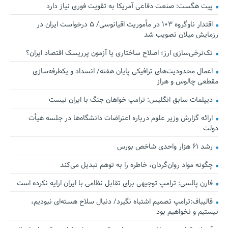
پیت هگست: صنعت دفاعی آمریکا به تقویت فوری نیاز دارد
اقتدار ناوگروه ۱۰۳ در مأموریت‌ اقیانوسی/ ۵ درخواست ایران در
رزمایش میلان تصویب شد
تک‌نرخی‌سازی ارز؛ اصلاح ساختاری یا آزمون پرریسک اقتصاد ایران؟
اعمال محدودیت‌های ترافیکی پایان هفته/ انسداد و یکطرفه‌سازی
مقطعی چالوس و هراز
دیپلمات سابق انگلیس:‌ ترامپ خواهان جنگ با ایران نیست
ارائه گزارش وزیر علوم درباره اعتراضات دانشگاه‌ها در جلسه هیأت
دولت
رشد ۶۱ هزار واحدی شاخص بورس
چگونه مواد روان‌گردان، خاطره را به توهم تبدیل می‌کند
فارن پالسی: ترامپ توجیهی برای تقابل نظامی با ایران ارایه نکرده است
قالیباف:ترامپ تصمیم اشتباه نگیرد/ دنبال سلاح هسته‌ای نبودیم،
نیستیم و نخواهیم بود