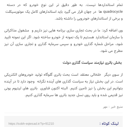
تمام استانداردها نیست. به طور دقیق تر این نوع خودرو که در دسته
quadrocycle ها در جهان قرار می گیرد باید استاندارهای کامل یک موتورسیکلت
و برخی از استاندارهای خودرویی را داشته باشد.
وی اضافه کرد: ما در بحث تجاری سازی برنامه هایی نیز داریم و مشغول مذاکراتی
با سازمان استاندارد هستیم تا یک نمونه از خودرو ساخته شود. اگر این نمونه تایید
شود، مراحل شماره گذاری خودرو و سپس سرمایه گذاری و تجاری سازی آن نیز
مطرح می شود.
بخش باتری نیازمند سیاست گذاری دولت
از سوی دیگر خلخالی معتقد است بحث باتری گلوگاه تولید خودروهای الکتریکی
است. در این بخش نیاز به سیاست گذاری های آینده نگرانه وجود دارد تا در آینده
بتوانیم این بخش را نیز تامین کنیم. البته اکنون فناوری باتری های لیتیوم یونی
نیز قدیمی شده و باید روی نسل جدید باتری ها سرمایه گذاری کنیم.
منبع خبر : مهر
لینک کوتاه :
https://sobh-eqtesad.ir/?p=91210