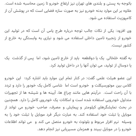
باتوجه به پستی و بلندی های تهران نیز ارتفاع خودرو تا زمین محاسبه شده است.
علاوه بر این موارد بدنه خودرو نیز به صورت سازه فضایی است که در پوشش آن از
کامپوزیت استفاده می شود.
وی افزود: یکی از نکات جالب توجه درباره طرح یاس آن است که در تولید این
خودرو از زنجیره تامین داخلی استفاده می شود و نیازی به وابستگی به خارج از
کشور نیست.
به گفته خلخالی یک یا دوقطعه باید از خارج تامین شود، اما پس از گذشت یک
یا دوسال از تولید، می توان آنها را در داخل تولید کرد.
این عضو هیئت علمی گفت: در کنار تمام این موارد باید اشاره کرد؛ این خودرو
کلاس بین موتورسیکلت و خودرو است اما شاسی کامل یک خودور را دارد و تردد
با آن راحت است. درآیتم هایی مانند چراغ ها، آیینه ها و شیشه ها از تجهیزات
متداول خودرویی استفاده شده است و امکانات یک خودروی کامل را دارد. همچنین
در بحث نمایشگرهای کیلومتر و پیمایش و مصرف، صاحب خودرو می تواند از
موبایل یا تبلت خود استفاده کند. به عبارت دیگر فرد موبایل یا تبلت خود را به
وسیله نرم افزار مربوط و بلوتوث به خودرو متصل می کند و می تواند اطلاعات
خودرو را در موبایل ببیند و همزمان مسیریابی نیز انجام دهد.