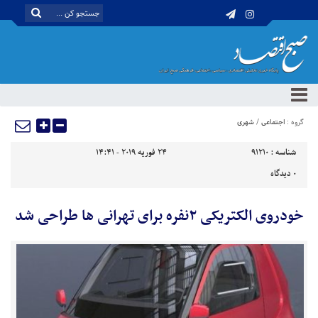
گروه :
اجتماعی
/
شهری
شناسه :
91210
24 فوریه 2019 - 14:41
0
دیدگاه
خودروی الکتریکی ۲نفره برای تهرانی ها طراحی شد