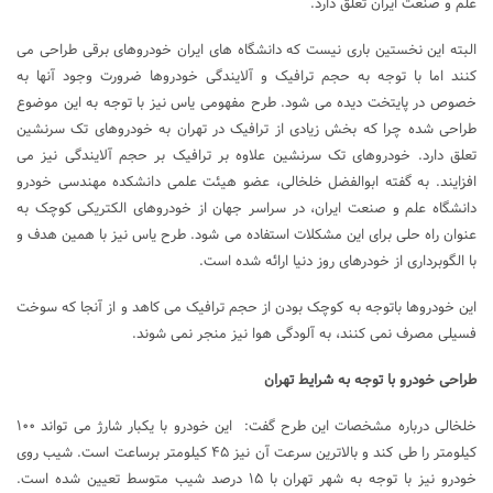
علم و صنعت ایران تعلق دارد.
البته این نخستین باری نیست که دانشگاه های ایران خودروهای برقی طراحی می
کنند اما با توجه به حجم ترافیک و آلایندگی خودروها ضرورت وجود آنها به
خصوص در پایتخت دیده می شود. طرح مفهومی یاس نیز با توجه به این موضوع
طراحی شده چرا که بخش زیادی از ترافیک در تهران به خودروهای تک سرنشین
تعلق دارد. خودروهای تک سرنشین علاوه بر ترافیک بر حجم آلایندگی نیز می
افزایند. به گفته ابوالفضل خلخالی، عضو هیئت علمی دانشکده مهندسی خودرو
دانشگاه علم و صنعت ایران، در سراسر جهان از خودروهای الکتریکی کوچک به
عنوان راه حلی برای این مشکلات استفاده می شود. طرح یاس نیز با همین هدف و
با الگوبرداری از خودرهای روز دنیا ارائه شده است.
این خودروها باتوجه به کوچک بودن از حجم ترافیک می کاهد و از آنجا که سوخت
فسیلی مصرف نمی کنند، به آلودگی هوا نیز منجر نمی شوند.
طراحی خودرو با توجه به شرایط تهران
خلخالی درباره مشخصات این طرح گفت: این خودرو با یکبار شارژ می تواند ۱۰۰
کیلومتر را طی کند و بالاترین سرعت آن نیز ۴۵ کیلومتر برساعت است. شیب روی
خودرو نیز با توجه به شهر تهران با ۱۵ درصد شیب متوسط تعیین شده است.