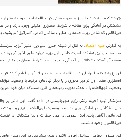
پژوهشکده امنیت داخلی رژیم صهیونیستی در مطالعه اخیر خود به نقل از یکی 
مشکلاتی در آمادگی برای مقابله با شرایط اضطراری امنیتی وجود دارند و در هرگو
غیرنظامی که شامل زیرساخت‌های اصلی و ساکنان تمامی “اسرائیل” می‌شود، 
به گزارش
صبح اقتصاد
، به نقل از شبکه خبری المیادین، مئیر آلران، سرلشک
مطالعه اخیر پژوهشکده امنیت داخلی این رژیم درباره مانور اخیر “جبهه داخل
ضعف آن گفت: مشکلاتی در آمادگی برای مقابله با شرایط اضطراری امنیتی وجود
این پژوهشکده اسرائیلی در مطالعه خود به نقل از آلران اعلام کرد: فر
اضطراری هفته اول نوامبر مانوری را با دیگر نهادهای مرتبط با وضعیت فوق‌الع
وضعیت فوق‌العاده را با هدف تقویت زمینه‌های کاری مشترک میان خود تمرین 
سرلشکر تیپ ذخیره ارتش رژیم صهیونیستی در ادامه گفت: این مانور بر چال
حال مشکلاتی در آمادگی برای مقابله با وضعیت فوق‌العاده امنیتی و حوادث 
این مانور، آگاهی پایین افکار عمومی در مورد خطرات و نیز مشکلاتی در تقویت
غیرنظامیان وجود داشتند.
این مسؤول نظامی اسرائیل افزود: تاکنون هیچ پیشرفتی در این زمینه حاص