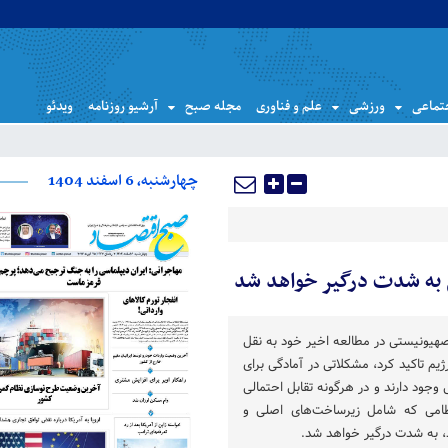
تماعی
ورزشی
علم و فناوری
مجله صبح
آرشیو روزنامه
ویدئو
چهارشنبه، 6 اسفند 1404
می به شدت درگیر خواهد شد
هیونیستی در مطالعه اخیر خود به نقل
ژیم تاکید کرد، مشکلاتی در آمادگی برای
 وجود دارند و در هرگونه تقابل احتمالی
رنظامی که شامل زیرساخت‌های اصلی و
د، به شدت درگیر خواهد شد.