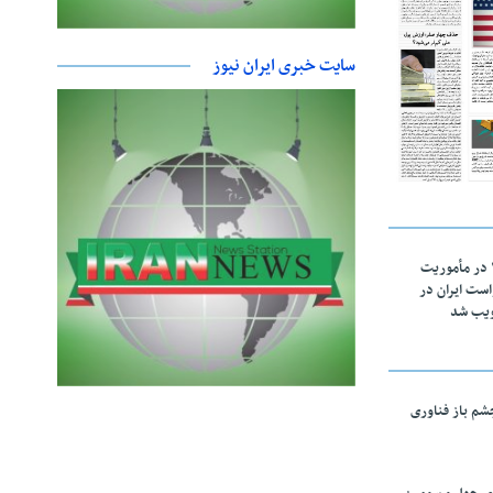
سایت خبری ایران نیوز
اقتدار ناوگروه ۱۰۳ در مأموریت‌
 ۵ درخواست ایران در
ویب شد
چشم باز فناوری