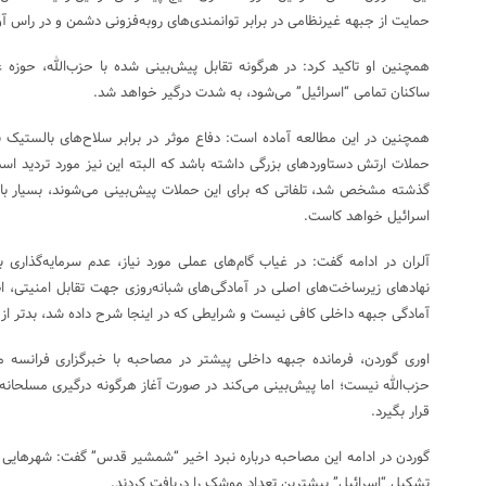
حمایت از جبهه غیرنظامی در برابر توانمندی‌های روبه‌فزونی دشمن و در راس آن
همچنین او تاکید کرد: در هرگونه تقابل پیش‌بینی شده با حزب‌الله، حوزه
ساکنان تمامی “اسرائیل” می‌شود، به شدت درگیر خواهد شد.
همچنین در این مطالعه آماده است: دفاع موثر در برابر سلاح‌های بالستیک
حملات ارتش دستاوردهای بزرگی داشته باشد که البته این نیز مورد تردید اس
گذشته مشخص شد، تلفاتی که برای این حملات پیش‌بینی می‌شوند، بسیار بال
اسرائیل خواهد کاست.
آلران در ادامه گفت: در غیاب گام‌های عملی مورد نیاز، عدم سرمایه‌گذاری 
نهادهای زیرساخت‌های اصلی در آمادگی‌های شبانه‌روزی جهت تقابل امنیتی، ا
آمادگی جبهه داخلی کافی نیست و شرایطی که در اینجا شرح داده شد، بدتر از 
اوری گوردن، فرمانده جبهه داخلی پیشتر در مصاحبه با خبرگزاری فرانسه م
حزب‌الله نیست؛ اما پیش‌بینی می‌کند در صورت آغاز هرگونه درگیری مسلحانه
قرار بگیرد.
گوردن در ادامه این مصاحبه درباره نبرد اخیر “شمشیر قدس” گفت: شهرهایی هم
تشکیل “اسرائیل” بیشترین تعداد موشک را دریافت کردند.