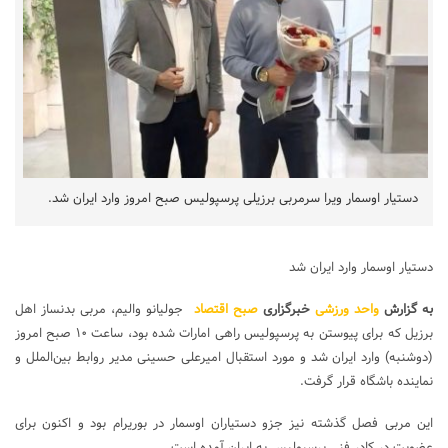
دستیار اوسمار ویرا سرمربی برزیلی پرسپولیس صبح امروز وارد ایران شد.
دستیار اوسمار وارد ایران شد
به گزارش
واحد ورزشی
خبرگزاری
صبح اقتصاد
جولیانو والیم، مربی بدنساز اهل
برزیل که برای پیوستن به پرسپولیس راهی امارات شده بود، ساعت ۱۰ صبح امروز
(دوشنبه) وارد ایران شد و مورد استقبال امیرعلی حسینی مدیر روابط بین‌الملل و
نماینده باشگاه قرار گرفت.
این مربی فصل گذشته نیز جزو دستیاران اوسمار در بوریرام بود و اکنون برای
عضویت در کادر فنی پرسپولیس به ایران آمده است.