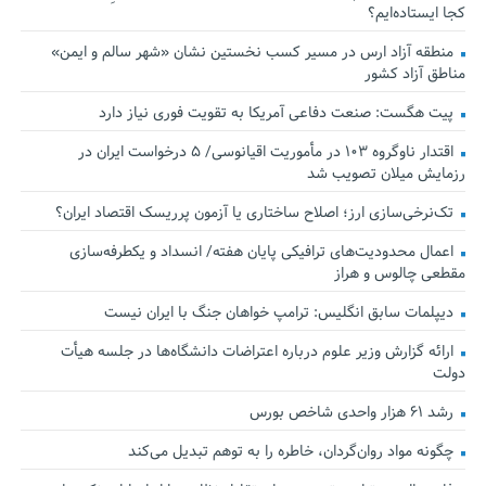
کجا ایستاده‌ایم؟
منطقه آزاد ارس در مسیر کسب نخستین نشان «شهر سالم و ایمن»
مناطق آزاد کشور
پیت هگست: صنعت دفاعی آمریکا به تقویت فوری نیاز دارد
اقتدار ناوگروه ۱۰۳ در مأموریت‌ اقیانوسی/ ۵ درخواست ایران در
رزمایش میلان تصویب شد
تک‌نرخی‌سازی ارز؛ اصلاح ساختاری یا آزمون پرریسک اقتصاد ایران؟
اعمال محدودیت‌های ترافیکی پایان هفته/ انسداد و یکطرفه‌سازی
مقطعی چالوس و هراز
دیپلمات سابق انگلیس:‌ ترامپ خواهان جنگ با ایران نیست
ارائه گزارش وزیر علوم درباره اعتراضات دانشگاه‌ها در جلسه هیأت
دولت
رشد ۶۱ هزار واحدی شاخص بورس
چگونه مواد روان‌گردان، خاطره را به توهم تبدیل می‌کند