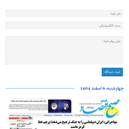
چهارشنبه، 6 اسفند 1404