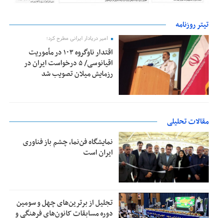
تیتر روزنامه
امیر دریادار ایرانی مطرح کرد؛
اقتدار ناوگروه ۱۰۳ در مأموریت‌
اقیانوسی/ ۵ درخواست ایران در
رزمایش میلان تصویب شد
مقالات تحلیلی
نمایشگاه فن‌نما، چشم باز فناوری
ایران است
تجلیل از بر‌ترین‌های چهل و سومین
دوره مسابقات کانون‌های فرهنگی و