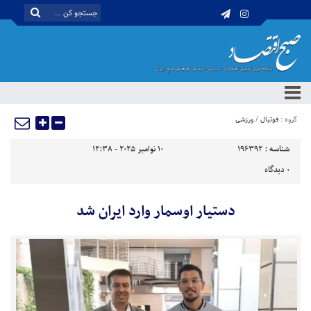
گروه :
فوتبال
/
ورزشی
شناسه :
196392
10 نوامبر 2025 - 12:38
0
دیدگاه
دستیار اوسمار وارد ایران شد