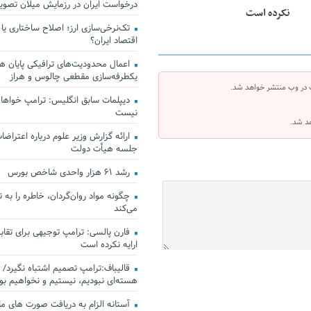
درخواست ایران در رزمایش میلان تصو
نکرده است
تک‌نرخی‌سازی ارز؛ اصلاح ساختاری یا
اقتصاد ایران؟
اعمال محدودیت‌های ترافیکی پایان هف
یکطرفه‌سازی مقطعی چالوس و هراز
 در وب منتشر خواهد شد.
دیپلمات سابق انگلیس:‌ ترامپ خواهان
نیست
هد شد.
ارائه گزارش وزیر علوم درباره اعتراضات
جلسه هیأت دولت
رشد ۶۱ هزار واحدی شاخص بورس
چگونه مواد روان‌گردان، خاطره را به 
می‌کند
فارن پالسی: ترامپ توجیهی برای تقابل
ارایه نکرده است
قالیباف:ترامپ تصمیم اشتباه نگیرد/ 
هسته‌ای نبودیم، نیستیم و نخواهیم بو