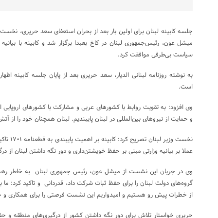
جلسه کابینه لبنان برای اولین بار بعد از بحران استعفای سعد حریری، نخست و
میشل عون، رئیس‌جمهوری لبنان در کاخ بعبدا برگزار شد و کابینه با بیانیه‌ 
سیاست بی‌طرفی موافقت کرد.
به نوشته روزنامه لبنانی الدیار، سعد حریری بعد از پایان جلسه کابینه اظ
است.
وی افزود: به تقویت روابط با کشورهای عربی و مشارکت با کشورهای اروپایی اد
و حمایت از نیروهای بین‌المللی در لبنان پایبندیم. لبنان همچنان خود را از آتش
نخست وزیر 
عملا بر بیانیه وزارتی مبنی بر حفظ خویشتن‌داری و دور نگه داشتن لبنان از درگ
وی در جریان این نشست از میشل عون، رئیس جمهوری لبنان به خاطر رهبری
گروه‌های دولت لبنان را برای حفظ ثبات شرکت داد، قدردانی و تاکید کرد: م
از خطرات پیش رو هستیم و امیدواریم این نشست فرصتی را برای همکاری و ح
حریری خواستار تلاش برای دور نگه داشتن کشور از درگیری‌های منطقه و حف