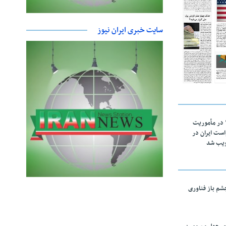
سایت خبری ایران نیوز
اقتدار ناوگروه ۱۰۳ در مأموریت‌
 ۵ درخواست ایران در
ویب شد
چشم باز فناوری