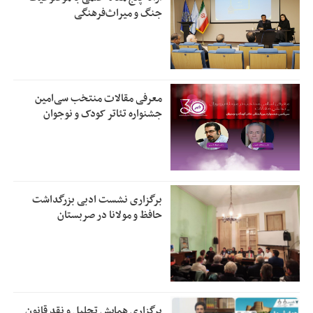
جنگ و میراث‌فرهنگی
معرفی مقالات منتخب سی‌امین
جشنواره تئاتر کودک و نوجوان
برگزاری نشست ادبی بزرگداشت
حافظ و مولانا در صربستان
برگزاری همایش تحلیل و نقد قانون