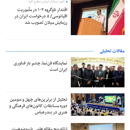
امیر دریادار ایرانی مطرح کرد؛
اقتدار ناوگروه ۱۰۳ در مأموریت‌
اقیانوسی/ ۵ درخواست ایران در
رزمایش میلان تصویب شد
مقالات تحلیلی
نمایشگاه فن‌نما، چشم باز فناوری
ایران است
تجلیل از بر‌ترین‌های چهل و سومین
دوره مسابقات کانون‌های فرهنگی و
هنری در بندرعباس
ارائه پنج مقاله علمی با موضوعیت