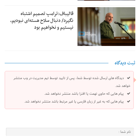
قالیباف:ترامپ تصمیم اشتباه
نگیرد/ دنبال سلاح هسته‌ای نبودیم،
نیستیم و نخواهیم بود
ثبت دیدگاه
دیدگاه های ارسال شده توسط شما، پس از تایید توسط تیم مدیریت در وب منتشر
خواهد شد.
پیام هایی که حاوی تهمت یا افترا باشد منتشر نخواهد شد.
پیام هایی که به غیر از زبان فارسی یا غیر مرتبط باشد منتشر نخواهد شد.