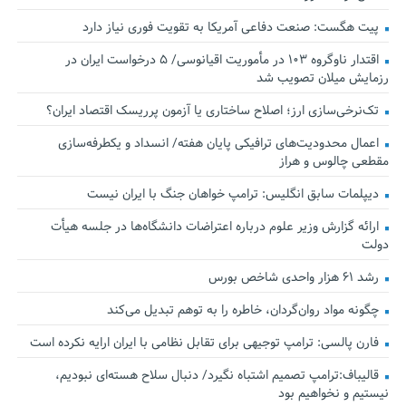
پیت هگست: صنعت دفاعی آمریکا به تقویت فوری نیاز دارد
اقتدار ناوگروه ۱۰۳ در مأموریت‌ اقیانوسی/ ۵ درخواست ایران در
رزمایش میلان تصویب شد
تک‌نرخی‌سازی ارز؛ اصلاح ساختاری یا آزمون پرریسک اقتصاد ایران؟
اعمال محدودیت‌های ترافیکی پایان هفته/ انسداد و یکطرفه‌سازی
مقطعی چالوس و هراز
دیپلمات سابق انگلیس:‌ ترامپ خواهان جنگ با ایران نیست
ارائه گزارش وزیر علوم درباره اعتراضات دانشگاه‌ها در جلسه هیأت
دولت
رشد ۶۱ هزار واحدی شاخص بورس
چگونه مواد روان‌گردان، خاطره را به توهم تبدیل می‌کند
فارن پالسی: ترامپ توجیهی برای تقابل نظامی با ایران ارایه نکرده است
قالیباف:ترامپ تصمیم اشتباه نگیرد/ دنبال سلاح هسته‌ای نبودیم،
نیستیم و نخواهیم بود