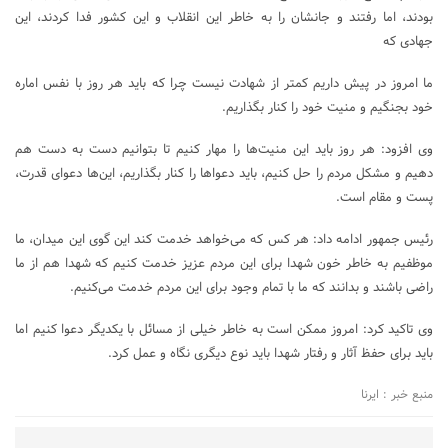
بودند، اما رفتند و جانشان را به خاطر این انقلاب و این کشور فدا کردند، این
جهادی که
ما امروز در پیش داریم کمتر از شهادت نیست چرا که باید هر روز با نفس اماره
خود بجنگیم و منیت خود را کنار بگذاریم.
وی افزود: هر روز باید این منیت‌ها را مهار کنیم تا بتوانیم دست به دست هم
دهیم و مشکل مردم را حل کنیم، باید دعواها را کنار بگذاریم، این‌ها دعوای قدرت،
پست و مقام است.
رئیس جمهور ادامه داد: هر کس که می‌خواهد خدمت کند این گوی این میدان، ما
موظفیم به خاطر خون شهدا برای این مردم عزیز خدمت کنیم که شهدا هم از ما
راضی باشند و بدانند که ما با تمام وجود برای این مردم خدمت می‌کنیم.
وی تاکید کرد: امروز ممکن است به خاطر خیلی از مسائل با یکدیگر دعوا کنیم اما
باید برای حفظ آثار و رفتار شهدا باید نوع دیگری نگاه و عمل کرد.
منبع خبر : ایرنا