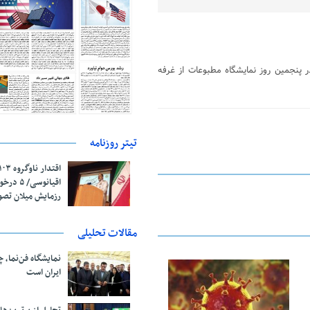
پنجمین روز نمایشگاه مطبوعات از غرفه
تیتر روزنامه
اقیانوسی/
رزمایش میلان تص
مقالات تحلیلی
نمایشگاه فن‌نما، 
ایران است
17 مه 2020