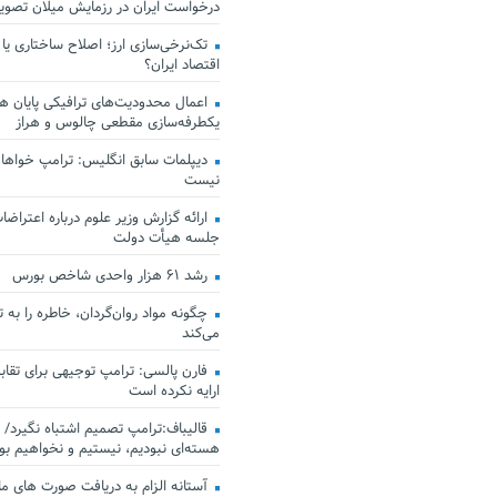
درخواست ایران در رزمایش میلان تصو
تک‌نرخی‌سازی ارز؛ اصلاح ساختاری یا
اقتصاد ایران؟
اعمال محدودیت‌های ترافیکی پایان هف
یکطرفه‌سازی مقطعی چالوس و هراز
دیپلمات سابق انگلیس:‌ ترامپ خواهان
نیست
ارائه گزارش وزیر علوم درباره اعتراضات
جلسه هیأت دولت
رشد ۶۱ هزار واحدی شاخص بورس
چگونه مواد روان‌گردان، خاطره را به 
می‌کند
فارن پالسی: ترامپ توجیهی برای تقابل
ارایه نکرده است
قالیباف:ترامپ تصمیم اشتباه نگیرد/ 
هسته‌ای نبودیم، نیستیم و نخواهیم بو