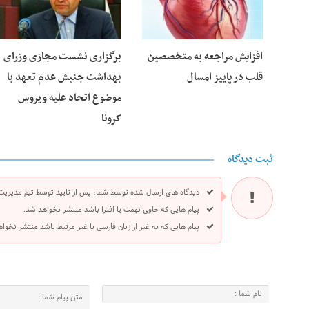
افزایش مراجعه به متخصصین
برگزاری نشست مجازی وزرای
قلب در پاییز امسال
بهداشت جنبش عدم تعهد با
موضوع اتحاد علیه ویروس
کرونا
ثبت دیدگاه
دیدگاه های ارسال شده توسط شما، پس از تایید توسط تیم مدیریت
پیام هایی که حاوی تهمت یا افترا باشد منتشر نخواهد شد.
پیام هایی که به غیر از زبان فارسی یا غیر مرتبط باشد منتشر نخوا