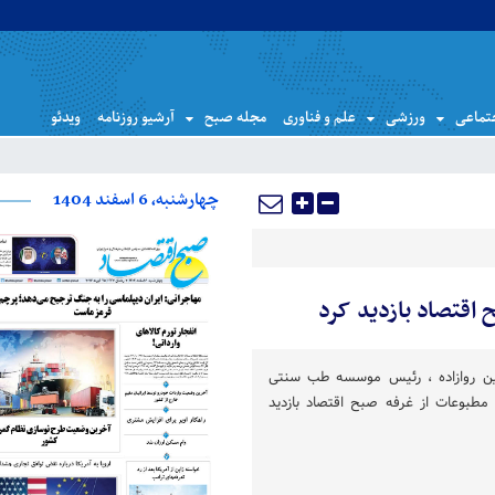
تماعی
ورزشی
علم و فناوری
مجله صبح
آرشیو روزنامه
ویدئو
چهارشنبه، 6 اسفند 1404
اقتصاد بازدید کرد
ن روازاده ، رئیس موسسه طب سنتی
 مطبوعات از غرفه صبح اقتصاد بازدید