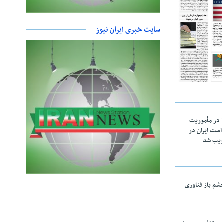
سایت خبری ایران نیوز
اقتدار ناوگروه ۱۰۳ در مأموریت‌
 ۵ درخواست ایران در
ویب شد
چشم باز فناوری