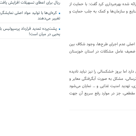
ریال برای اعطای تسهیلات افزایش یافت
ه شده بهره‌برداری کرد گفت: با حمایت از
نایع و سازمان‌ها و کمک به جلب حمایت و
کره‌ای‌ها با تولید مواد اصلی نمایشگرها 
تغییر می‌دهند
پشت‌پرده تمدید قرارداد پرسپولیس با 
یحیی در میان است!
 اصلی عدم اجرای طرح‌ها، وجود شکاف بین
نی ضعیف عامل مشکلات در استان خوزستان
ارد اما بروز خشکسالی را نیز نباید نادیده
ترسالی، مشکل به صورت آبگرفتگی معابر و
 تهدید امنیت غذایی و … نمایان می‌شود
ای مقطعی، جز در موارد رفع سریع آن جهت