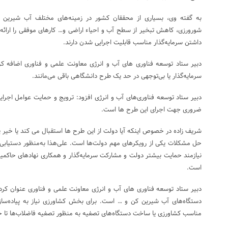
به گفته وی، بسیاری از محققان کشور در زمینه‌های مختلف آب شیرین ک
شورورزی، کاهش تبخیر از سطح آب و احیاء اراضی و… کارهای موفقی را ارائه ک
داشتن سرمایه‌گذار مناسب قابلیت اجرایی شدن دارند.
دبیر ستاد توسعه فناوری های آب و انرژی معاونت علمی و فناوری اضافه کرد
سرمایه‌گذار یا بی‌توجهی در حد یک طرح دانشگاهی باقی می‌مانند.
دبیر ستاد توسعه فناوری‌های آب و انرژی افزود: ترویج و حمایت عوامل اجرایی
ضروری جهت اجرای این طرح ها است.
شریف زاده در خصوص اینکه آیا دولت از این طرح ها استقبال می کند یا خیر پاس
حل مشکلات یکی از رویکرهای مهم دولت‌ها است. علی‌هذا به‌منظور دستیابی ب
نیازمند حمایت بیشتر دولت و مشارکت سرمایه‌گذار و همکاری نهادهای حاکمی
است.
دبیر ستاد توسعه فناوری های آب و انرژی معاونت علمی و فناوری عنوان کر
دستگاه‌های آب شیرین کن و … است. برای بخش کشاورزی نیاز به پیاده‌ساز
مناسب کشاورزی یا ساخت دستگاه‌های تصفیه به منظور تصفیه فاضلاب‌ها تا ح