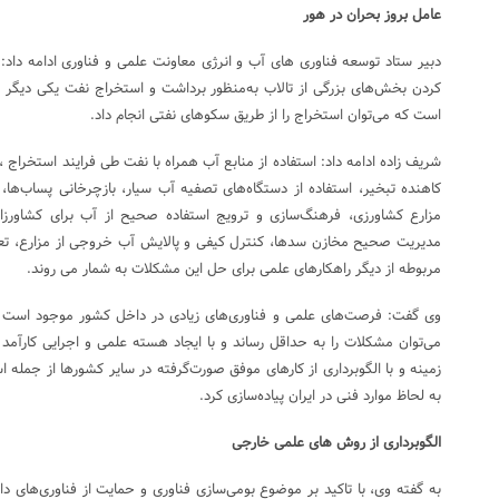
عامل بروز بحران در هور
دبیر ستاد توسعه فناوری های آب و انرژی معاونت علمی و فناوری ادامه داد
کردن بخش‌های بزرگی از تالاب به‌منظور برداشت و استخراج نفت یکی دیگر از
است که می‌توان استخراج را از طریق سکوهای نفتی انجام داد.
شریف زاده ادامه داد: استفاده از منابع آب همراه با نفت طی فرایند استخراج 
کاهنده تبخیر، استفاده از دستگاه‌های تصفیه آب سیار، بازچرخانی پساب‌ه
مزارع کشاورزی، فرهنگ‌سازی و ترویج استفاده صحیح از آب برای کشاورزا
مدیریت صحیح مخازن سدها، کنترل کیفی و پالایش آب خروجی از مزارع، تعمی
مربوطه از دیگر راهکارهای علمی برای حل این مشکلات به شمار می روند.
وی گفت: فرصت‌های علمی و فناوری‌های زیادی در داخل کشور موجود است که 
می‌توان مشکلات را به حداقل رساند و با ایجاد هسته علمی و اجرایی کارآمد 
زمینه و با الگوبرداری از کارهای موفق صورت‌گرفته در سایر کشورها از جمله است
به لحاظ موارد فنی در ایران پیاده‌سازی کرد.
الگوبرداری از روش های علمی خارجی
به گفته وی، با تاکید بر موضوع بومی‌سازی فناوری و حمایت از فناوری‌ها