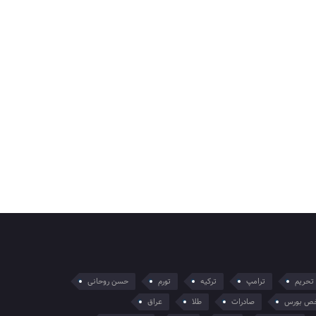
تحریم
ترامپ
ترکیه
تورم
حسن روحانی
ص بورس
صادرات
طلا
عراق