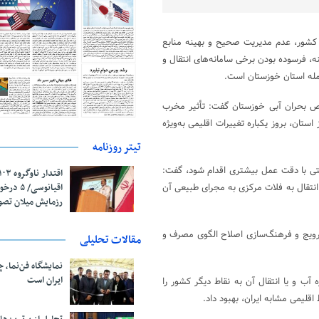
کشور، عدم مدیریت صحیح و بهینه منابع
، فرسوده بودن برخی سامانه‌های انتقال و
مله استان خوزستان است.
ص بحران آبی خوزستان گفت: تأثیر مخرب
تان، بروز یکباره تغییرات اقلیمی به‌ویژه
تیتر روزنامه
ستی با دقت عمل بیشتری اقدام شود، گفت:
اقیانوسی/
ل انتقال به فلات مرکزی به مجرای طبیعی آن
رزمایش میلان تص
ترویج و فرهنگ‌سازی اصلاح الگوی مصرف و
مقالات تحلیلی
نمایشگاه فن‌نما، 
ایران است
ب و یا انتقال آن به نقاط دیگر کشور را
اقلیمی مشابه ایران، بهبود داد.