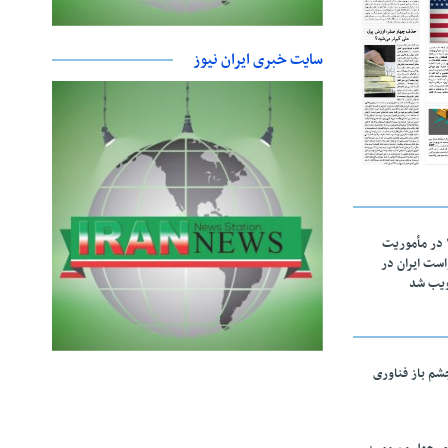
سایت خبری ایران نیوز
اقتدار ناوگروه ۱۰۳ در مأموریت‌
 ۵ درخواست ایران در
ویب شد
چشم باز فناوری