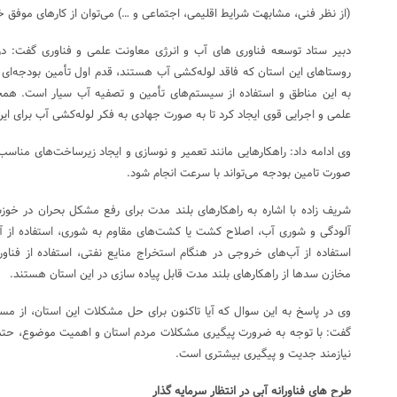
(از نظر فنی، مشابهت شرایط اقلیمی، اجتماعی و …) می‌توان از کارهای موفق خا
دبیر ستاد توسعه فناوری های آب و انرژی معاونت علمی و فناوری گفت: در
روستاهای این استان که فاقد لوله‌کشی آب هستند، قدم اول تأمین بودجه‌ای کا
به این مناطق و استفاده از سیستم‌های تأمین و تصفیه آب سیار است. همچن
علمی و اجرایی قوی ایجاد کرد تا به صورت جهادی به فکر لوله‌کشی آب برای این
وی ادامه داد: راهکارهایی مانند تعمیر و نوسازی و ایجاد زیرساخت‌های مناسب
صورت تامین بودجه می‌تواند با سرعت انجام شود.
شریف زاده با اشاره به راهکارهای بلند مدت برای رفع مشکل بحران در خوز
آلودگی و شوری آب، اصلاح کشت یا کشت‌های مقاوم به شوری، استفاده از آب
استفاده از آب‌های خروجی در هنگام استخراج منایع نفتی، استفاده از فنا
مخازن سدها از راهکارهای بلند مدت قابل پیاده سازی در این استان هستند.
وی در پاسخ به این سوال که آیا تاکنون برای حل مشکلات این استان، از مسئول
گفت: با توجه به ضرورت پیگیری مشکلات مردم استان و اهمیت موضوع، حتماً
نیازمند جدیت و پیگیری بیشتری است.
طرح های فناورانه آبی در انتظار سرمایه گذار