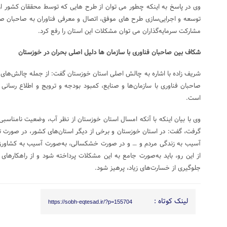
وی در پاسخ به اینکه چطور می توان از طرح هایی که توسط محققان کشور ارائ
توسعه و اجرایی‌سازی طرح های موفق، اتصال و معرفی فناوران به صاحبان ص
مشارکت سرمایه‌گذاران می توان مشکلات این استان را رفع کرد.
شکاف بین صاحبان فناوری با سازمان ها دلیل اصلی بحران در خوزستان
شریف زاده با اشاره به چالش اصلی استان خوزستان گفت: از جمله چالش‌های
صاحبان فناوری با سازمان‌ها و صنایع، کمبود بودجه و ترویج و اطلاع رسا
است.
وی با بیان اینکه با آنکه امسال استان خوزستان از نظر آب، وضعیت نامناسبی د
گرفت، گفت: در استان خوزستان و برخی از دیگر استان‌های کشور، در صورت 
آسیب به زندگی مردم و … و در صورت خشکسالی، به‌صورت آسیب به کشاورزی،
از این رو، باید به‌صورت جامع به این مشکلات پرداخته شود و از راهکاره
جلوگیری از خسارت‌های زیاد، پرهیز شود.
لینک کوتاه :
https://sobh-eqtesad.ir/?p=155704