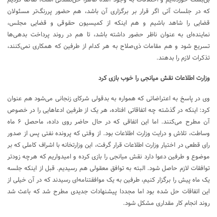
بن‌بست خورده‌ایم و اختلافات به وجود آمده ظاهرا حل‌نشدنی است، تقاضا کردیم
که در جلسات آتی اگر قرار بر برگزاری آن باشد، هم حضور پررنگ‌تر مسئولان
قضایی را شاهد باشیم و هم اینکه از کمیسیون حقوقی و قضایی مجلس،
نماینده‌ای به عنوان ناظر حضور داشته باشد، تا هم در روند پرداخت بدهی‌ها
تسریع شود و هم مقامات ذی‌صلاح به هر کدام از طرفین که همکاری نمی‌کنند،
تذکرات لازم را بدهند.
وزارت اطلاعات نقش میانجی را خوب بازی کرد
وی در پاسخ به اعتراضاتی که همواره به بدقولی شرکای زنجانی می‌شود هم عنوان
کرد: اینکه در گذشته چه اتفاقاتی افتاده، هر یک از طرفین ادعاهایی را در خصوص
آن مطرح می‌کنند. اما این اتفاقی که در حال حاضر روی داده، ماحصل ۶ ماه
وساطت، تلاش و درایت وزارت اطلاعات بود. از وقتی که پرونده نفتی پس از صدور
رای قطعی در اختیار وزارت اطلاعات قرار گرفت، این وزارتخانه با اشراف کاملی که بر
موضوع و طرفین دعوا دارد نقش میانجی را بازی کرده و امیدواریم که هرچه زودتر
توافقات لازم حاصل شود. البته به توافق معقولی هم رسیدیم. قبل از اینکه جلسه
یک ماه پیش را برگزار کنیم، طرفین به یک موافقتنامه‌ای رسیدند که در آن خیلی از
این اتفاقات حل شده بود اما مجددا پیشنهادات جدیدی مطرح شد که باعث شد
روند انجام کار مقداری مشکل شود.