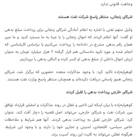
وجاهت قانونی ندارد.
شرکای زنجانی، منتظر پاسخ شرکت نفت هستند
وکیل متهم نفتی با اشاره به اعلام آمادگی شرکای زنجانی برای پرداخت مبلغ بدهی
او گفت: آنها اعلام کردند که اموال زنجانی را یا عینا به ما مسترد کنید و ما عین
همان رقم بدهی مندرج در دادنامه را پرداخت می‌کنیم یا براساس کارشناسی که
انجام شده و مورد تایید دادستانی هم قرار گرفته ۲ هزار میلیارد تومان به عنوان
ارزش اموال داخلی از مبلغ بدهی او کسر کرده و الباقی بدهی را بپردازیم.
کوهپایه‌زاده تاکید کرد: با وجود مذاکرات متعدد حضوری که برگزار شد، شرکای
زنجانی هنوز پاسخی دریافت نکرده‌اند و همچنان منتظر پاسخ وزارت نفت هستند.
شرکای خارجی پرداخت بدهی را تقبل کردند
کوهپایه‌زاده با بیان اینکه این تاخیر و تعلل در روند مذاکرات و امضای قرارداد توافق
بین شرکت نفت و شرکای خارجی، می‌تواند اصل قضیه را دچار آفت کند، عنوان
کرد: شرکای خارجی تقبل به پرداخت بدهی کردند. آنها هم شرایط و ملاحظات
خاص سیاسی، اقتصادی، امنیتی و تجاری خود را دارند و با وجود این شرایط،
هرگونه تعللی می‌تواند به کلیت این روند آسیب بزند.