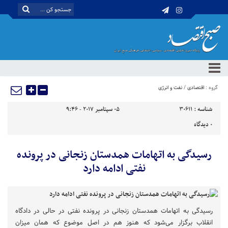
گروه :
اقتصادی
/
نفت و انرژی
شناسه :
30611
05 سپتامبر 2017 - 9:46
0
دیدگاه
رسیدگی به اتهامات همدستان زنجانی در پرونده
نفتی ادامه دارد
رسیدگی به اتهامات همدستان زنجانی در پرونده نفتی در حالی در دادگاه
انقلاب برگزار می‌شود که هنوز هم در اصل موضوع که همان میزان