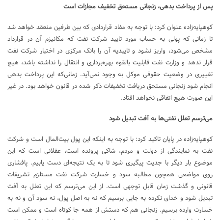
پس از پرداخت بدهی، زنجانی مستحق تخفیف مجازات است
کوهپایه‌زاده عنوان کرد: با توجه به مفاد قراردادی که بین طرفین منعقد خواهد شد
تا زمانی که پولی به حساب مورد تایید شرکت نفت که مکانیزم آن در قرارداد
مشخص می‌شود، واریز نشود و تاییدیه آن را بانک مرکزی در اختیار شرکت نفت
قرار ندهد و وزارت نفت قابلیت بالقوه بهره‌برداری و انتقال را نداشته باشد، هیچ
تغییری در وضعیت حقوقی موکل به وجود نمی‌آید. زمانی‌که این پرداخت بدهی
انجام شود زنجانی مستحق دریافت تخفیفات ذکر شده در قانون خواهد بود. در غیر
این صورت هیچ اتفاقی نخواهد افتاد.
می‌ترسم تعلل نفتی‌ها به آفت تبدیل شود
کوهپایه‌زاده در پایان تاکید کرد: با توجه به اینکه این پول بیت‌المال است و شرکت
نفت به نمایندگی از دولت و مردم، شاکی پرونده است، عقلانی است که این
موضوع بار دیگر با جدیت پیگیری شود تا به یک نتیجه‌ای دست یابیم. پافشاری
روی مواضعی همچون مطالبه سود و خسارت شرکت نفت مستلزم تشریفات
قانونی و گذشت زمان قابل توجهی است. از این می‌ترسم که این تعلل به آفت
تبدیل شود و خدای نکرده به جایی برسیم که نه به اصل پول، نه سود آن و نه به
خسارت وارده برسیم. زنجانی هم که دستش از همه جا کوتاه است و ممکن است