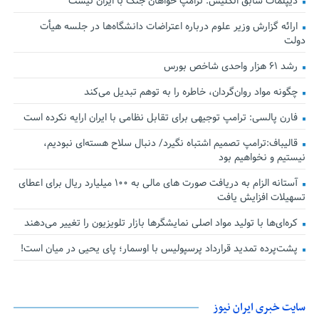
دیپلمات سابق انگلیس:‌ ترامپ خواهان جنگ با ایران نیست
ارائه گزارش وزیر علوم درباره اعتراضات دانشگاه‌ها در جلسه هیأت
دولت
رشد ۶۱ هزار واحدی شاخص بورس
چگونه مواد روان‌گردان، خاطره را به توهم تبدیل می‌کند
فارن پالسی: ترامپ توجیهی برای تقابل نظامی با ایران ارایه نکرده است
قالیباف:ترامپ تصمیم اشتباه نگیرد/ دنبال سلاح هسته‌ای نبودیم،
نیستیم و نخواهیم بود
آستانه الزام به دریافت صورت های مالی به ۱۰۰ میلیارد ریال برای اعطای
تسهیلات افزایش یافت
کره‌ای‌ها با تولید مواد اصلی نمایشگرها بازار تلویزیون را تغییر می‌دهند
پشت‌پرده تمدید قرارداد پرسپولیس با اوسمار؛ پای یحیی در میان است!
سایت خبری ایران نیوز