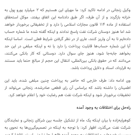
وکیل زنجانی در ادامه تاکید کرد: ما مهیای این هستیم که ۲ میلیارد یورو پول به
خزانه بازگردد و از آن طرف، اگر طبق دادنامه این اتفاق بیفتد، موکل استحقاق
استفاده از ماده ۱۱۴ قانون مجازات اسلامی را دارد و از تخفیفاتی برخوردار خواهد
شد اما هنوز دوستان شرکت نفت پاسخ ندادند و اینکه گفته شده ما شماره حساب
داده‌ایم تا به آن واریز کنند، عاری از در نظر گرفتن شرایط فعلی است. اساسا اینکه
آیا این شماره حساب‌ها قابلیت پرداخت را دارد یا نه و اینکه مبلغی در این حد
بخواهد جابه‌جا شود، هنوز جای سوال دارد. دوستانی که کار بانکی می‌کنند،
می‌دانند که در حقوق بانکی بین‌المللی، انتقال این حجم از مبالغ حتما باید مستند
به قرارداد، اسناد و دلایل پرداخت باشد.
وی ادامه داد: طرف خارجی که حاضر به پرداخت چنین مبلغی شده، باید این
اطمینان را داشته باشد که براساس آن رای قطعی صادرشده، زنجانی می‌تواند از
تخفیفات برخوردار شود و اینکه شرکت نفت هم رضایت خود را اعلام خواهد کرد.
راه‌حل برای اختلافات به وجود آمده
کوهپایه‌زاده با بیان اینکه یک ماه از تشکیل جلسه بین شرکای زنجانی و نمایندگان
شرکت نفت می‌گذرد، اظهار کرد: با توجه به اینکه در تصمیم‌گیری‌ها به نحوی به