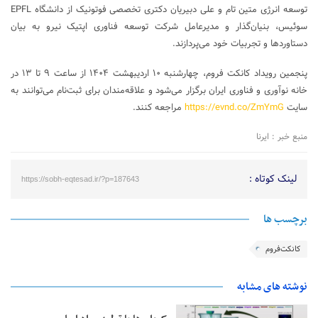
توسعه انرژی متین تام و علی دبیریان دکتری تخصصی فوتونیک از دانشگاه EPFL
سوئیس، بنیان‌گذار و مدیرعامل شرکت توسعه فناوری اپتیک نیرو به بیان
دستاوردها و تجربیات خود می‌پردازند.
پنجمین رویداد کانکت فروم، چهارشنبه ۱۰ اردیبهشت ۱۴۰۴ از ساعت ۹ تا ۱۳ در
خانه نوآوری و فناوری ایران برگزار می‌شود و علاقه‌مندان برای ثبت‌نام می‌توانند به
سایت
https://evnd.co/ZmYmG
مراجعه کنند.
منبع خبر : ایرنا
لینک کوتاه :
https://sobh-eqtesad.ir/?p=187643
برچسب ها
کانکت‌فروم
نوشته های مشابه