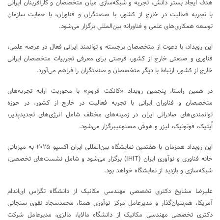
هدف ایجاد بستر دانش، تجربه و شبکه‌سازی میان متخصصان و کارآفرینان ایرانی
با تجربه فعالیت در خارج از کشور، با صنعتگران و فناوران، با حمایت سازمان
توسعه همکاری‌های علمی و فناورانه بین‌المللی برگزار می‌شود.
این رویداد، با دعوت از متخصصان برجسته و توانمند ایرانی فعال در عرصه علمی،
فناوری و صنعتی خارج از کشور، فرصتی برای معرفی تجربیات متخصصان ایرانی
خارج از کشور، ارتباط با دیگر متخصصان و صنعتگران را فراهم می‌آورد.
در همین راستا، پنجمین رویداد «کانکت فروم» با محوریت ارایه تجربه‌های
متخصصان و فناوران ایرانی با تجربه فعالیت در خارج از کشور، در حوزه‌
توانمندی‌های صادراتی ایران در زمینه‌های مختلف شامل انرژی‌های تجدیدپذیر،
اُپتیک، فوتونیک، لیزر و هوش مصنوعیبرگزار می‌شود.
این رویداد همزمان با هفتمین نمایشگاه بین‌المللی ایران اکسپو ۲۰۲۵ به میزبانی
خانه فناوری و نوآوری ایران (IHIT) برگزار می‌شود و شامل نشست‌های تخصصی،
شبکه‌سازی و بازدید از نمایشگاه خواهد بود.
علیرضا مشایخ دکتری تخصصی مهندسی مکانیک از دانشگاه تگزاس ای‌اندام
آمریکا، هم‌بنیان‌گذار و مدیرعامل مرکز نوآوری همتا، محمدسجاد نقوی سنجانی
دکتری تخصصی مهندسی مکانیک از دانشگاه مالایا، مالزی، مدیرعامل شرکت