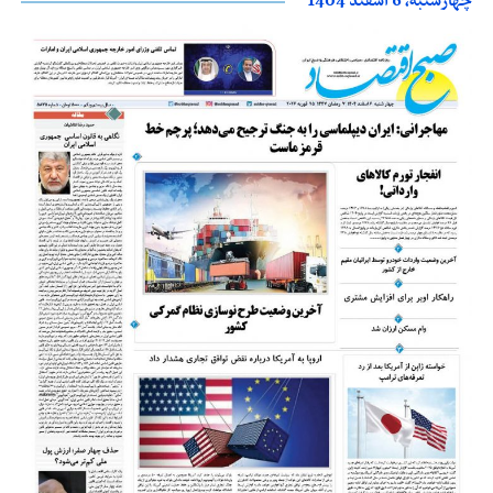
چهارشنبه، 6 اسفند 1404