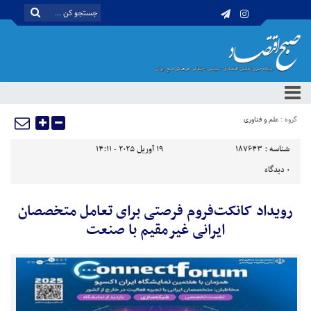
گروه :
علم و فناوری
شناسه :
187643
19 آوریل 2025 - 14:11
0
دیدگاه
رویداد کانکت‌فروم فرصتی برای تعامل متخصصان
ایرانی غیرمقیم با صنعت