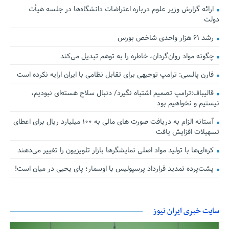
ارائه گزارش وزیر علوم درباره اعتراضات دانشگاه‌ها در جلسه هیأت
دولت
رشد ۶۱ هزار واحدی شاخص بورس
چگونه مواد روان‌گردان، خاطره را به توهم تبدیل می‌کند
فارن پالسی: ترامپ توجیهی برای تقابل نظامی با ایران ارایه نکرده است
قالیباف:ترامپ تصمیم اشتباه نگیرد/ دنبال سلاح هسته‌ای نبودیم،
نیستیم و نخواهیم بود
آستانه الزام به دریافت صورت های مالی به ۱۰۰ میلیارد ریال برای اعطای
تسهیلات افزایش یافت
کره‌ای‌ها با تولید مواد اصلی نمایشگرها بازار تلویزیون را تغییر می‌دهند
پشت‌پرده تمدید قرارداد پرسپولیس با اوسمار؛ پای یحیی در میان است!
سایت خبری ایران نیوز