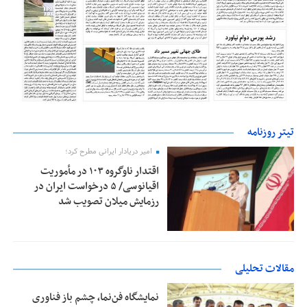
تیتر روزنامه
امیر دریادار ایرانی مطرح کرد؛
اقتدار ناوگروه ۱۰۳ در مأموریت‌
اقیانوسی/ ۵ درخواست ایران در
رزمایش میلان تصویب شد
مقالات تحلیلی
نمایشگاه فن‌نما، چشم باز فناوری