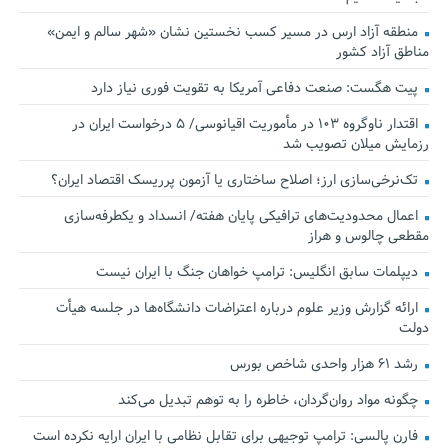
منطقه آزاد ارس در مسیر کسب نخستین نشان «شهر سالم و ایمن»
مناطق آزاد کشور
پیت هگست: صنعت دفاعی آمریکا به تقویت فوری نیاز دارد
اقتدار ناوگروه ۱۰۳ در مأموریت‌ اقیانوسی/ ۵ درخواست ایران در
رزمایش میلان تصویب شد
تک‌نرخی‌سازی ارز؛ اصلاح ساختاری یا آزمون پرریسک اقتصاد ایران؟
اعمال محدودیت‌های ترافیکی پایان هفته/ انسداد و یکطرفه‌سازی
مقطعی چالوس و هراز
دیپلمات سابق انگلیس:‌ ترامپ خواهان جنگ با ایران نیست
ارائه گزارش وزیر علوم درباره اعتراضات دانشگاه‌ها در جلسه هیأت
دولت
رشد ۶۱ هزار واحدی شاخص بورس
چگونه مواد روان‌گردان، خاطره را به توهم تبدیل می‌کند
فارن پالسی: ترامپ توجیهی برای تقابل نظامی با ایران ارایه نکرده است