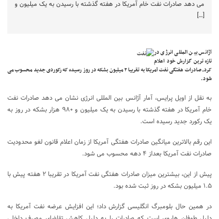
می دهد صادرات نفت خام آمریکا در هفته گذشته با رسیدن به یک میلیون و
[…]
آژانس بین المللی انرژی در
تازه ترین گزارش خود اعلام
کرد، صادرات هفتگی نفت آمریکا به تقریبا ۲ میلیون بشکه در روز رسیده که رکوردی جدید محسوب می
شود.
به نقل از اویل پرایس، آمار آژانس بین المللی انرژی نشان می دهد صادرات نفت
خام آمریکا در هفته گذشته با رسیدن به یک میلیون و ۹۸۰ هزار بشکه در روز به
یک رکورد جدید رسیده است.
این رقم بالاترین میانگین صادرات هفتگی آمریکا از زمان اعلام قانون لغو محدودیت
صادرات نفت آمریکا بعداز ۴ دهه محسوب می شود.
پیش از این، بیشترین میزان صادرات هفتگی نفت آمریکا در تقریبا ۲ هفته پیش با
۱.۵ میلیون بشکه در روز ثبت شده بود.
در همین حال بلومبرگ انگلیسی گزارش داد؛ این افزایش عرضه نفت آمریکا به
دلیل طوفان هاروی است که صادرات را به دلیل کاهش تقاضای مصرف داخلی