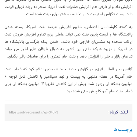
افزایش داد و از طرفی هم افزایش صادرات نفت آمریکا منجر به روند نزولی قیمت
نفت وست تگزاس اینترمیدیت‌ و تخفیف بیشتر برای برنت شده است.
به گفته کارشناسان اقتصادی، تلفیق افزایش عرضه نفت آمریکا، بسته شدن
پالایشگاه ها و قیمت پایین نفت نمی تواند عاملی برای تداوم افزایش فروش نفت
ایالات متحده به مشتریان خارجی خود باشد. ضمن اینکه بازگشایی پالایشگاه ها
در آمریکا و بهبود شبکه نفتی این کشور به دنبال طوفان های اخیر می تواند
تقاضای بازار داخلی را افزایش دهد و نفت خام کمتری را برای صادرات باقی بگذارد.
آژانس بین المللی انرژی در گزارش جدید خود همچنین اعلام کرد که ذخایر نفت
خام آمریکا در هفته منتهی به بیست و نهم سپتامبر با کاهش قابل توجه ۶
میلیون بشکه ای روبرو شد؛ پیش از این کاهش تقریبا ۳ میلیون بشکه ای برای
ذخایر نفت خام آمریکا پیش بینی شده بود.
لینک کوتاه :
https://sobh-eqtesad.ir/?p=34373
برچسب ها