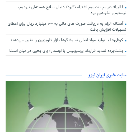
قالیباف:ترامپ تصمیم اشتباه نگیرد/ دنبال سلاح هسته‌ای نبودیم،
نیستیم و نخواهیم بود
آستانه الزام به دریافت صورت های مالی به ۱۰۰ میلیارد ریال برای اعطای
تسهیلات افزایش یافت
کره‌ای‌ها با تولید مواد اصلی نمایشگرها بازار تلویزیون را تغییر می‌دهند
پشت‌پرده تمدید قرارداد پرسپولیس با اوسمار؛ پای یحیی در میان است!
سایت خبری ایران نیوز