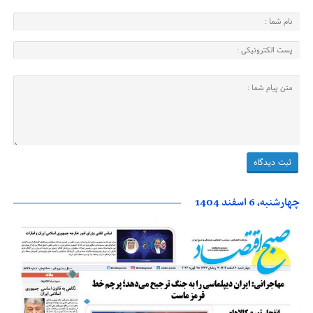
چهارشنبه، 6 اسفند 1404