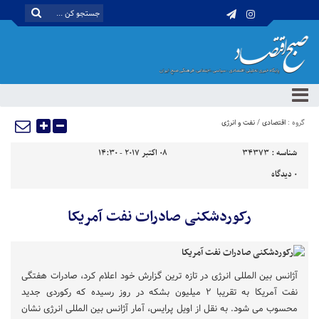
گروه :
اقتصادی
/
نفت و انرژی
شناسه :
34373
08 اکتبر 2017 - 14:30
0
دیدگاه
رکوردشکنی صادرات نفت آمریکا
آژانس بین المللی انرژی در تازه ترین گزارش خود اعلام کرد، صادرات هفتگی
نفت آمریکا به تقریبا ۲ میلیون بشکه در روز رسیده که رکوردی جدید
محسوب می شود. به نقل از اویل پرایس، آمار آژانس بین المللی انرژی نشان