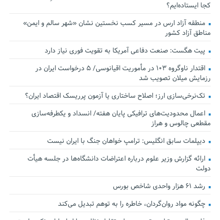
کجا ایستاده‌ایم؟
منطقه آزاد ارس در مسیر کسب نخستین نشان «شهر سالم و ایمن»
مناطق آزاد کشور
پیت هگست: صنعت دفاعی آمریکا به تقویت فوری نیاز دارد
اقتدار ناوگروه ۱۰۳ در مأموریت‌ اقیانوسی/ ۵ درخواست ایران در
رزمایش میلان تصویب شد
تک‌نرخی‌سازی ارز؛ اصلاح ساختاری یا آزمون پرریسک اقتصاد ایران؟
اعمال محدودیت‌های ترافیکی پایان هفته/ انسداد و یکطرفه‌سازی
مقطعی چالوس و هراز
دیپلمات سابق انگلیس:‌ ترامپ خواهان جنگ با ایران نیست
ارائه گزارش وزیر علوم درباره اعتراضات دانشگاه‌ها در جلسه هیأت
دولت
رشد ۶۱ هزار واحدی شاخص بورس
چگونه مواد روان‌گردان، خاطره را به توهم تبدیل می‌کند