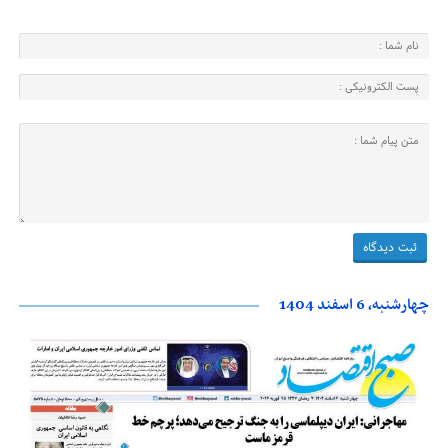
چهارشنبه، 6 اسفند 1404