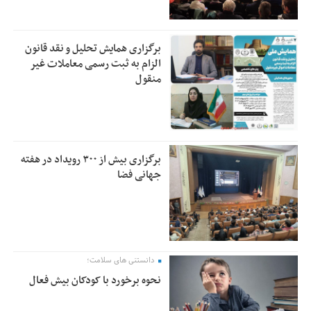
برگزاری همایش تحلیل و نقد قانون
الزام به ثبت رسمی معاملات غیر
منقول
برگزاری بیش از ۳۰۰ رویداد در هفته
جهانی فضا
دانستنی های سلامت؛
نحوه برخورد با کودکان بیش فعال