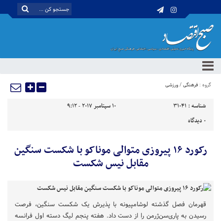
گروه :
فرهنگی
/
ورزشی
شناسه :
31041
10 سپتامبر 2017 - 9:12
0
دیدگاه
رکورد ۱۶ پیروزی متوالی موناکو با شکست سنگین
مقابل نیس شکست
قهرمان فصل گذشته لوشامپیونه با پذیرش یک شکست سنگین، فرصت
رسیدن به پاری‌سن‌ژرمن را از دست داد. هفته پنجم لیگ دسته اول فرانسه