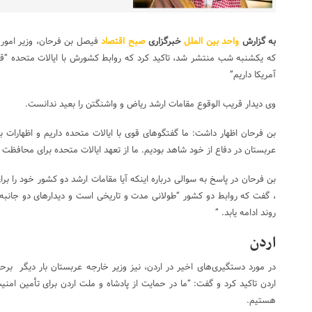
به گزارش
واحد بین الملل
خبرگزاری
صبح اقتصاد
که یکشنبه شب منتشر شد، تاکید کرد که روابط کشورش با ایالات متحده “قو
آمریکا داریم”
وی دیدار قریب الوقوع مقامات ارشد ریاض و واشنگتن را بعید ندانست.
بن فرحان اظهار داشت: ما گفتگوهای قوی با ایالات متحده داریم و اظهارات بس
عربستان در دفاع از خود شاهد بودیم. ما از تعهد ایالات متحده برای محافظت
بن فرحان در پاسخ به سوالی درباره اینکه آیا مقامات ارشد دو کشور خود را بر
، گفت که روابط دو کشور “طولانی مدت و تاریخی است و دیدارهای دو جانبه ن
روند ادامه یابد. ”
اردن
در مورد دستگیری‌های اخیر در اردن، نیز وزیر خارجه عربستان بار دیگر برحم
اردن تاکید کرد و گفت: “ما در حمایت از پادشاه و ملت اردن برای تأمین امن
هستیم.