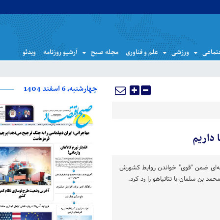
تماعی
ورزشی
علم و فناوری
مجله صبح
آرشیو روزنامه
ویدئو
چهارشنبه، 6 اسفند 1404
 داریم
ه‌ای ضمن "قوی" خواندن روابط کشورش
محمد بن سلمان با نتانیاهو را رد کرد.