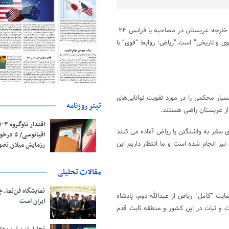
فیصل بن فرحان، وزیر امور خارجه عربستان در مصاحبه با فرانس ۲۴
ی و تاریخی” است.”ریاض: روابط “قوی” با
یار محکمی را در مورد تقویت توانایی‌های
تیتر روزنامه
 از عربستان راضی هستند.
ای سفر به واشنگتن یا ریاض آماده می کنند
اقیانوسی/
یز انجام شده است و ما انتظار داریم این
رزمایش میلان تص
مقالات تحلیلی
نمایشگاه فن‌نما، 
ایت “کامل” ریاض از عبدالله دوم، پادشاه
ایران است
یت و ثبات در این کشور و منطقه ثابت قدم