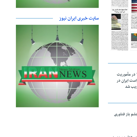
سایت خبری ایران نیوز
اقتدار ناوگروه ۱۰۳ در مأموریت‌
 ۵ درخواست ایران در
ویب شد
چشم باز فناوری