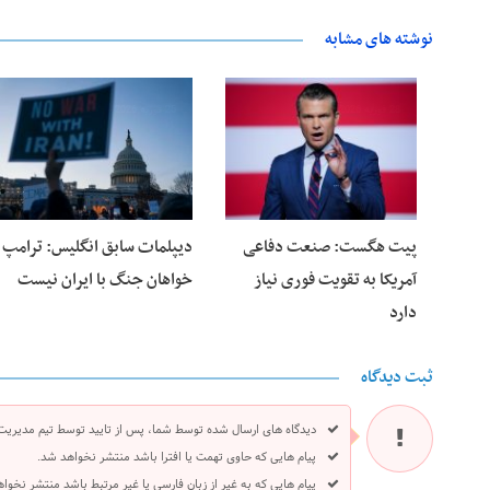
نوشته های مشابه
28 فوریه 2026
25 فوریه 2026
پیت هگست: صنعت دفاعی
دیپلمات سابق انگلیس:‌ ترامپ
آمریکا به تقویت فوری نیاز
خواهان جنگ با ایران نیست
دارد
ثبت دیدگاه
دیدگاه های ارسال شده توسط شما، پس از تایید توسط تیم مدیریت
پیام هایی که حاوی تهمت یا افترا باشد منتشر نخواهد شد.
پیام هایی که به غیر از زبان فارسی یا غیر مرتبط باشد منتشر نخوا