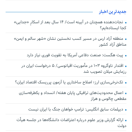
جدیدترین اخبار
نجات‌دهنده‌ همچنان در آیینه است/ ۱۴ سال بعد از اسکارِ «جدایی»
کجا ایستاده‌ایم؟
منطقه آزاد ارس در مسیر کسب نخستین نشان «شهر سالم و ایمن»
مناطق آزاد کشور
پیت هگست: صنعت دفاعی آمریکا به تقویت فوری نیاز دارد
اقتدار ناوگروه ۱۰۳ در مأموریت‌ اقیانوسی/ ۵ درخواست ایران در
رزمایش میلان تصویب شد
تک‌نرخی‌سازی ارز؛ اصلاح ساختاری یا آزمون پرریسک اقتصاد ایران؟
اعمال محدودیت‌های ترافیکی پایان هفته/ انسداد و یکطرفه‌سازی
مقطعی چالوس و هراز
دیپلمات سابق انگلیس:‌ ترامپ خواهان جنگ با ایران نیست
ارائه گزارش وزیر علوم درباره اعتراضات دانشگاه‌ها در جلسه هیأت
دولت