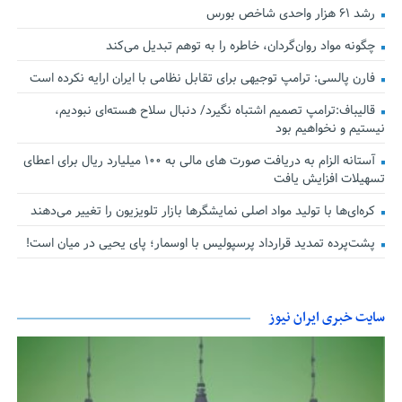
رشد ۶۱ هزار واحدی شاخص بورس
چگونه مواد روان‌گردان، خاطره را به توهم تبدیل می‌کند
فارن پالسی: ترامپ توجیهی برای تقابل نظامی با ایران ارایه نکرده است
قالیباف:ترامپ تصمیم اشتباه نگیرد/ دنبال سلاح هسته‌ای نبودیم،
نیستیم و نخواهیم بود
آستانه الزام به دریافت صورت های مالی به ۱۰۰ میلیارد ریال برای اعطای
تسهیلات افزایش یافت
کره‌ای‌ها با تولید مواد اصلی نمایشگرها بازار تلویزیون را تغییر می‌دهند
پشت‌پرده تمدید قرارداد پرسپولیس با اوسمار؛ پای یحیی در میان است!
سایت خبری ایران نیوز