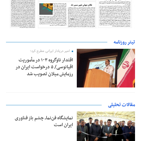
تیتر روزنامه
امیر دریادار ایرانی مطرح کرد؛
اقتدار ناوگروه ۱۰۳ در مأموریت‌
اقیانوسی/ ۵ درخواست ایران در
رزمایش میلان تصویب شد
مقالات تحلیلی
نمایشگاه فن‌نما، چشم باز فناوری
ایران است