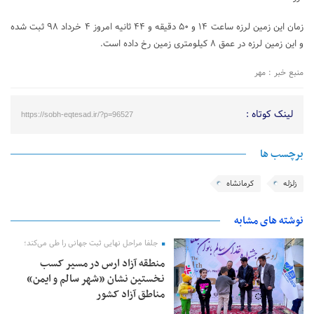
زمان این زمین لرزه ساعت ۱۴ و ۵۰ دقیقه و ۴۴ ثانیه امروز ۴ خرداد ۹۸ ثبت شده
و این زمین لرزه در عمق ۸ کیلومتری زمین رخ داده است.
منبع خبر : مهر
لینک کوتاه :
https://sobh-eqtesad.ir/?p=96527
برچسب ها
زلزله
کرمانشاه
نوشته های مشابه
جلفا مراحل نهایی ثبت جهانی را طی می‌کند؛
منطقه آزاد ارس در مسیر کسب
نخستین نشان «شهر سالم و ایمن»
مناطق آزاد کشور