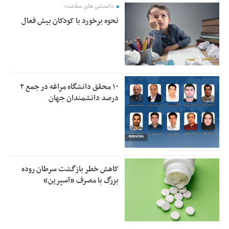
دانستنی های سلامت؛
نحوه برخورد با کودکان بیش فعال
۱۰ محقق دانشگاه مراغه در جمع ۲
درصد دانشمندان جهان
کاهش خطر بازگشت سرطان روده
بزرگ با مصرف «آسپرین»