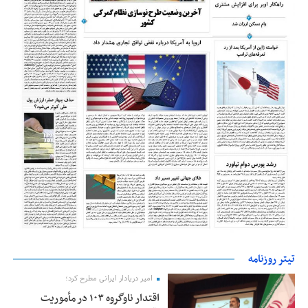
تیتر روزنامه
امیر دریادار ایرانی مطرح کرد؛
اقتدار ناوگروه ۱۰۳ در مأموریت‌