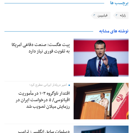
برچسب ها
زلزله
فیلیپین
نوشته های مشابه
پیت هگست: صنعت دفاعی آمریکا
به تقویت فوری نیاز دارد
امیر دریادار ایرانی مطرح کرد؛
اقتدار ناوگروه ۱۰۳ در مأموریت‌
اقیانوسی/ ۵ درخواست ایران در
رزمایش میلان تصویب شد
دیپلمات سابق انگلیس:‌ ترامپ