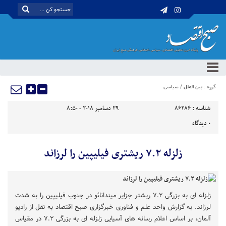
گروه :
بین الملل
/
سیاسی
شناسه :
86286
29 دسامبر 2018 - 8:50
0
دیدگاه
زلزله ۷.۲ ریشتری فیلیپین را لرزاند
زلزله ای به بزرگی ۷.۲ ریشتر جزایر میندانائو در جنوب فیلیپین را به شدت
لرزاند. به گزارش واحد علم و فناوری خبرگزاری صبح اقتصاد به نقل از رادیو
آلمان، بر اساس اعلام رسانه های آسیایی زلزله ای به بزرگی ۷.۲ در مقیاس