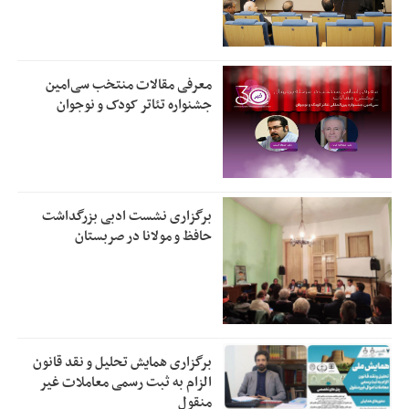
معرفی مقالات منتخب سی‌امین
جشنواره تئاتر کودک و نوجوان
برگزاری نشست ادبی بزرگداشت
حافظ و مولانا در صربستان
برگزاری همایش تحلیل و نقد قانون
الزام به ثبت رسمی معاملات غیر
منقول