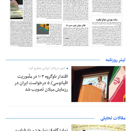
تیتر روزنامه
امیر دریادار ایرانی مطرح کرد؛
اقتدار ناوگروه ۱۰۳ در مأموریت‌
اقیانوسی/ ۵ درخواست ایران در
رزمایش میلان تصویب شد
مقالات تحلیلی
نمایشگاه فن‌نما، چشم باز فناوری