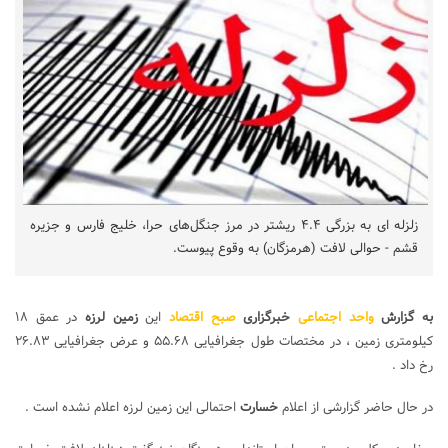
زلزله ای به بزرگی ۴.۴ ریشتر در مرز جنگل‌های حرا، خلیج فارس و جزیره
قشم - حوالی لافت (هرمزگان) به وقوع پیوست.
به گزارش
واحد اجتماعی
خبرگزاری
صبح اقتصاد
این
زمین لرزه
در عمق ۱۸
کیلومتری زمین ، در مختصات طول جغرافیایی ۵۵.۶۸ و عرض جغرافیایی ۲۶.۸۳
رخ داد .
در حال حاضر گزارشی از اعلام
خسارت
احتمالی این زمین لرزه اعلام نشده است .