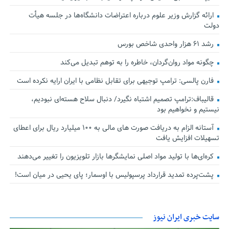
ارائه گزارش وزیر علوم درباره اعتراضات دانشگاه‌ها در جلسه هیأت
دولت
رشد ۶۱ هزار واحدی شاخص بورس
چگونه مواد روان‌گردان، خاطره را به توهم تبدیل می‌کند
فارن پالسی: ترامپ توجیهی برای تقابل نظامی با ایران ارایه نکرده است
قالیباف:ترامپ تصمیم اشتباه نگیرد/ دنبال سلاح هسته‌ای نبودیم،
نیستیم و نخواهیم بود
آستانه الزام به دریافت صورت های مالی به ۱۰۰ میلیارد ریال برای اعطای
تسهیلات افزایش یافت
کره‌ای‌ها با تولید مواد اصلی نمایشگرها بازار تلویزیون را تغییر می‌دهند
پشت‌پرده تمدید قرارداد پرسپولیس با اوسمار؛ پای یحیی در میان است!
سایت خبری ایران نیوز