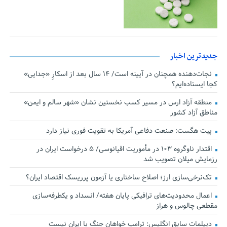
جدیدترین اخبار
نجات‌دهنده‌ همچنان در آیینه است/ ۱۴ سال بعد از اسکارِ «جدایی»
کجا ایستاده‌ایم؟
منطقه آزاد ارس در مسیر کسب نخستین نشان «شهر سالم و ایمن»
مناطق آزاد کشور
پیت هگست: صنعت دفاعی آمریکا به تقویت فوری نیاز دارد
اقتدار ناوگروه ۱۰۳ در مأموریت‌ اقیانوسی/ ۵ درخواست ایران در
رزمایش میلان تصویب شد
تک‌نرخی‌سازی ارز؛ اصلاح ساختاری یا آزمون پرریسک اقتصاد ایران؟
اعمال محدودیت‌های ترافیکی پایان هفته/ انسداد و یکطرفه‌سازی
مقطعی چالوس و هراز
دیپلمات سابق انگلیس:‌ ترامپ خواهان جنگ با ایران نیست