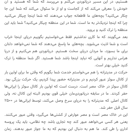
هستیم، در این مسیر دریانوردی می‌کنم و می‌پرسد که شما که هستید و آن
خودش را معرفی می‌کند که از کجاست و او از ما سئوال می‌کند که شما این جا
چکار می‌کنید؟ بچه‌های ما قاطعانه جواب می‌دهند که شما اینجا چیکار می‌کنید
چرا که اینجا نزدیک‌تر به ما است. شما در این منطقه چیکار می‌کنید؟ شما باید این
منطقه را ترک کنید و بروید.
بعد می‌گویند که ما کاری نداشتیم فقط می‌خواستیم بگوییم دریای اینجا خراب
است و شما اذیت می‌شوید. بچه‌های ما پاسخ می‌دهند که شما نمی‌خواهد دلتان
برای ما بسوزد، ما مردان دریای سخت هستیم. دریانوردی هم می‌کنیم و از دریا
هراس نداریم و آنهایی که نباید اینجا باشد شما هستید. اگر شما منطقه را ترک
کنید خیلی بهتر است.
حرکت در مدیترانه را هم می‌خواستم خدمت شما بگویم که وقتی ما برای اولین بار
از کانال سوئز عبور کردیم و در مدیترانه حضور پیدا کردیم، یک حرکت بزرگی بود.
کانال سوئز در خاک مصر است. درست است که اولین بار کانال سوئز را ایرانی‌ها
حفر کردند. ما در سابقه دریانوردی‌مان خیلی قوی بودیم البته این کانال نه، ولی
کانال اصلی که مدیترانه را به دریای سرخ وصل می‌کند، توسط ایرانی‌ها در ۲۵۰۰
سال قبل حفر شد.
این در خاک مصر است و مصر عوارض از کشتی‌ها می‌گیرد، وقتی عبور می‌کنند.
یعنی هر کسی می‌خواهد عبور کند چه تجاری باشد چه نظامی، باید یک پروسه
اداری را طی کند. ما هم به دنبال این بودیم که به ما جواز عبور بدهند. زمان