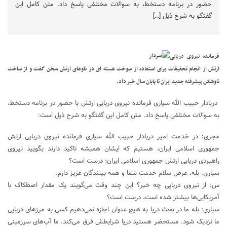
حضور در برنامه دستخط، به سوالات مختلفی پاسخ داد. متن کامل این
گفتگو به شرح ذیل […]
فرمانده نیروی دریایی
ارتش از انجام تحقیقات برای استفاده از سوخت هسته ای در ناوهای ارتش سخن گفت و از ساخت
ناوشکن پیشرفته جدید ایران تا پایان سال خبر داد.
دریادار حبیب الله سیاری فرمانده نیروی دریایی ارتش با حضور در برنامه دستخط،
به سوالات مختلفی پاسخ داد. متن کامل این گفتگو به شرح ذیل است:
مجری: در خدمت امیر دریادار حبیب الله سیاری فرمانده نیروی دریایی ارتش
جمهوری اسلامی ایران، هستیم که ایشان همیشه تاکید دارند بگویید نیروی
راهبردی دریایی ارتش جمهوری اسلامی ایران؛ درست است؟
سیاری: بله، عرض سلام خدمت شما و همه بینندگان عزیز دارم.
س: از نیروی دریایی چه خبر؟ این چند وقت می‌گویند یک مقدار اصطکاک با
آمریکایی‌ها بیشتر شده است، درست است؟
سیاری: بله ما در بحث دریا به هیچ عنوان اجازه نمی‌دهیم کسی به مرزهای دریایی
ما نزدیک شود. مستحضر هستید دریا شرایطش فرق می‌کند. ما آب‌های سرزمینی