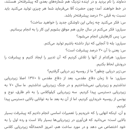
دماوند را نام بردید و در آینده نزدیک هم شماره‌های بعدی که پیشرفته‌تر هستند،
در خط خواهند آمد؛ چون حضرت آقا می‌فرماید شما هر چیزی تولید می‌کنید باید
نسبت به قبلی ۲۰ درصد پیشرفته‌تر باشد.
س: فکر می‌کنید چه زمانی این ناوشکن جدید را خواهید ساخت؟
سیاری: فکر می‌کنم در سال جاری هم موفق بشویم این کار را به انجام برسانیم.
س: پس کارهایش انجام می‌شود؟
سیاری: بله تا آنجایی که نیاز داشته باشیم تولید می‌کنم.
س: یعنی با آن ۲۰ درصد پیشرفت است؟
سیاری: هرکدام از آنها را تلاش کردیم که آن تدبیر را ایجاد کنیم و پیشرفت را
درونش لحاظ بکنیم.
س:زیر دریایی چطور؟ ما از روسیه زیر دریایی گرفتیم؟
سیاری: ما تا زمان دفاع مقدس، بعد از دفاع مقدس تا ۱۳۷۰ اصلا زیردریایی
نداشتیم و زیردریایی نمی‌شناختیم و در جنگ زیردریایی نداشتیم. ما سال ۷۰ به
زیردریایی دسترسی پیدا کردیم. سه زیردریایی کیلوکلاس را به نام طارق، نوح و
یونس از روسیه خریداری کردیم، اما از آن به بعد ما به توانایی بالایی دسترسی پیدا
کردیم.
و آن، اینکه انهایی را که خریدیم را تعمیرات اساسی انجام دادیم که پیشرفت بسیار
بالایی است؛ می‌دانید که فن‌آوری در زیردریایی‌ها بسیار بالا است و رده اول را به
خود اختصاص می دهد و در مورد ساخت هم، امروز الحمدالله زیردریایی کلاس