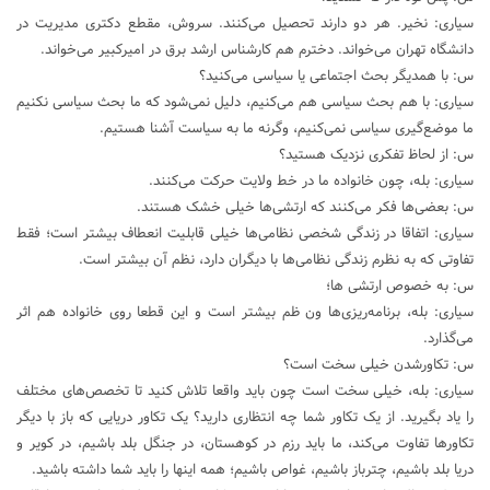
سیاری: نخیر. هر دو دارند تحصیل می‌کنند. سروش، مقطع دکتری مدیریت در
دانشگاه تهران می‌خواند. دخترم هم کارشناس ارشد برق در امیرکبیر می‌خواند.
س: با همدیگر بحث اجتماعی یا سیاسی می‌کنید؟
سیاری: با هم بحث سیاسی هم می‌کنیم، دلیل نمی‌شود که ما بحث سیاسی نکنیم
ما موضع‌گیری سیاسی نمی‌کنیم، وگرنه ما به سیاست آشنا هستیم.
س: از لحاظ تفکری نزدیک هستید؟
سیاری: بله، چون خانواده ما در خط ولایت حرکت می‌کنند.
س: بعضی‌ها فکر می‌کنند که ارتشی‌ها خیلی خشک هستند.
سیاری: اتفاقا در زندگی شخصی نظامی‌ها خیلی قابلیت انعطاف بیشتر است؛ فقط
تفاوتی که به نظرم زندگی نظامی‌ها با دیگران دارد، نظم آن بیشتر است.
س: به خصوص ارتشی ها؛
سیاری: بله، برنامه‌ریزی‌ها ون ظم بیشتر است و این قطعا روی خانواده هم اثر
می‌گذارد.
س: تکاورشدن خیلی سخت است؟
سیاری: بله، خیلی سخت است چون باید واقعا تلاش کنید تا تخصص‌های مختلف
را یاد بگیرید. از یک تکاور شما چه انتظاری دارید؟ یک تکاور دریایی که باز با دیگر
تکاورها تفاوت می‌کند، ما باید رزم در کوهستان، در جنگل بلد باشیم، در کویر و
دریا بلد باشیم، چترباز باشیم، غواص باشیم؛ همه اینها را باید شما داشته باشید.