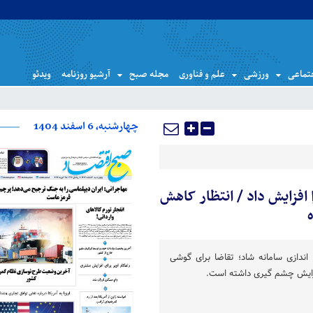
تماعی
ورزشی
علم و فناوری
مجله صبح
آرشیو روزنامه
ویدئو
چهارشنبه، 6 اسفند 1404
افزایش داد / انتظار کاهش
 اندازی سامانه شاد؛ تقاضا برای گوشی
فزایش چشم گیری داشته است.