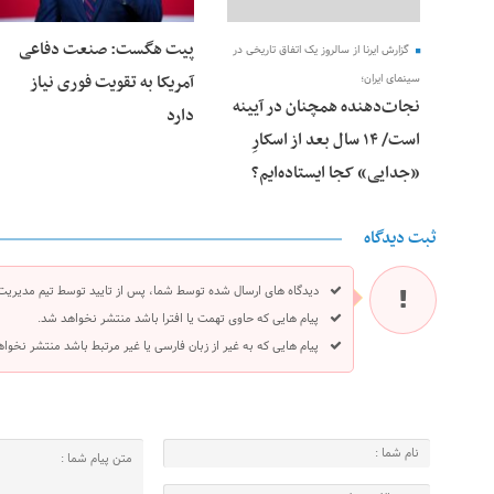
پیت هگست: صنعت دفاعی
گزارش ایرنا از سالروز یک اتفاق تاریخی در
آمریکا به تقویت فوری نیاز
سینمای ایران؛
نجات‌دهنده‌ همچنان در آیینه
دارد
است/ ۱۴ سال بعد از اسکارِ
«جدایی» کجا ایستاده‌ایم؟
ثبت دیدگاه
دیدگاه های ارسال شده توسط شما، پس از تایید توسط تیم مدیریت
پیام هایی که حاوی تهمت یا افترا باشد منتشر نخواهد شد.
پیام هایی که به غیر از زبان فارسی یا غیر مرتبط باشد منتشر نخوا