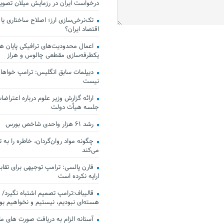
درخواست ایران در رزمایش میلان تصو
تک‌نرخی‌سازی ارز؛ اصلاح ساختاری یا
اقتصاد ایران؟
اعمال محدودیت‌های ترافیکی پایان هف
یکطرفه‌سازی مقطعی چالوس و هراز
دیپلمات سابق انگلیس:‌ ترامپ خواهان
نیست
ارائه گزارش وزیر علوم درباره اعتراضات
جلسه هیأت دولت
رشد ۶۱ هزار واحدی شاخص بورس
چگونه مواد روان‌گردان، خاطره را به 
می‌کند
فارن پالسی: ترامپ توجیهی برای تقابل
ارایه نکرده است
قالیباف:ترامپ تصمیم اشتباه نگیرد/ 
هسته‌ای نبودیم، نیستیم و نخواهیم بو