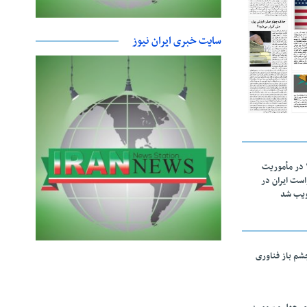
سایت خبری ایران نیوز
اقتدار ناوگروه ۱۰۳ در مأموریت‌
 ۵ درخواست ایران در
ویب شد
چشم باز فناوری