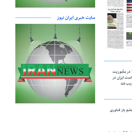
سایت خبری ایران نیوز
اقتدار ناوگروه ۱۰۳ در مأموریت‌
 ۵ درخواست ایران در
ویب شد
چشم باز فناوری