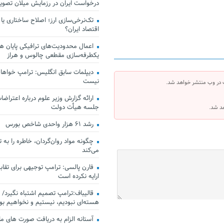
درخواست ایران در رزمایش میلان تصو
تک‌نرخی‌سازی ارز؛ اصلاح ساختاری یا
اقتصاد ایران؟
اعمال محدودیت‌های ترافیکی پایان هف
یکطرفه‌سازی مقطعی چالوس و هراز
دیپلمات سابق انگلیس:‌ ترامپ خواهان
نیست
 در وب منتشر خواهد شد.
ارائه گزارش وزیر علوم درباره اعتراضات
جلسه هیأت دولت
هد شد.
رشد ۶۱ هزار واحدی شاخص بورس
چگونه مواد روان‌گردان، خاطره را به 
می‌کند
فارن پالسی: ترامپ توجیهی برای تقابل
ارایه نکرده است
قالیباف:ترامپ تصمیم اشتباه نگیرد/ 
هسته‌ای نبودیم، نیستیم و نخواهیم بو