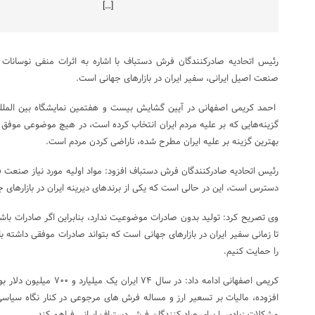
[…]
رئیس اتحادیه صادرکنندگان فرش دستباف با اشاره به اثرات منفی نوسانات
صنعت اصیل ایرانی، سفیر ایران در بازارهای جهانی است.
احمد کریمی اصفهانی در آیین گشایش بیست و هفتمین نمایشگاه بین الملل
گزینه‌هایی که بر علیه مردم ایران انتخاب کرده است، در هیچ موضوعی موفق ن
بهترین گزینه بر علیه ایران مطرح شده، ناراضی کردن مردم است.
رئیس اتحادیه صادرکنندگان فرش دستباف افزود: مواد اولیه مورد نیاز صنعت 
دسترس است، این در حالی است که یکی از برندهای دیرینه ایران در بازارهای
وی تصریح کرد: تولید بدون صادرات موضوعیت ندارد، بنابراین اگر صادرات باش
تا زمانی سفیر ایران در بازارهای جهانی است که بتواند صادرات موفقی داشته ب
را حمایت کنیم.
کریمی اصفهانی ادامه داد: در س
افزوده، مالیات بر تسعیر ارز و مساله فرش های مرجوعی در کنار نگاه سیاس