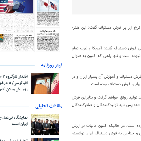
 نرخ ارز بر فرش دستباف گفت: این هنر-
ی فرش دستباف گفت: آمریکا و غرب تمام
بوده است و تنها راهی که اکنون به عنوان
تیتر روزنامه
فرش دستباف و آموزش آن بسیار ارزان و در
اقیانوسی/
 جهانی، فرش دستباف بوده است.
رزمایش میلان تص
د تولید رونق خواهد گرفت و بنابراین فرش
اشد؛ پس باید تولیدکنندگان و صادرکنندگان
مقالات تحلیلی
نمایشگاه فن‌نما، 
ایران است
ال ۷۴ ایران یک میلیارد و ۷۰۰ میلیون دلار بوده است، در حالیکه اکنون مالیات بر ارزش
ی و جناحی به فرش دستباف ایران توانسته