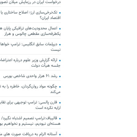
درخواست ایران در رزمایش میلان تصو
تک‌نرخی‌سازی ارز؛ اصلاح ساختاری یا
اقتصاد ایران؟
اعمال محدودیت‌های ترافیکی پایان هف
یکطرفه‌سازی مقطعی چالوس و هراز
دیپلمات سابق انگلیس:‌ ترامپ خواهان
نیست
ارائه گزارش وزیر علوم درباره اعتراضات
جلسه هیأت دولت
رشد ۶۱ هزار واحدی شاخص بورس
چگونه مواد روان‌گردان، خاطره را به 
می‌کند
فارن پالسی: ترامپ توجیهی برای تقابل
ارایه نکرده است
قالیباف:ترامپ تصمیم اشتباه نگیرد/ 
هسته‌ای نبودیم، نیستیم و نخواهیم بو