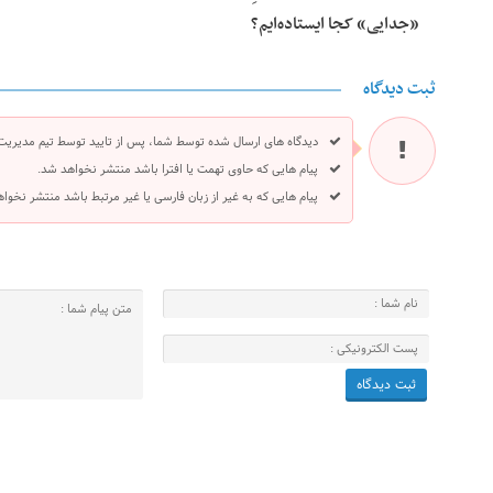
«جدایی» کجا ایستاده‌ایم؟
ثبت دیدگاه
دیدگاه های ارسال شده توسط شما، پس از تایید توسط تیم مدیریت
پیام هایی که حاوی تهمت یا افترا باشد منتشر نخواهد شد.
پیام هایی که به غیر از زبان فارسی یا غیر مرتبط باشد منتشر نخوا