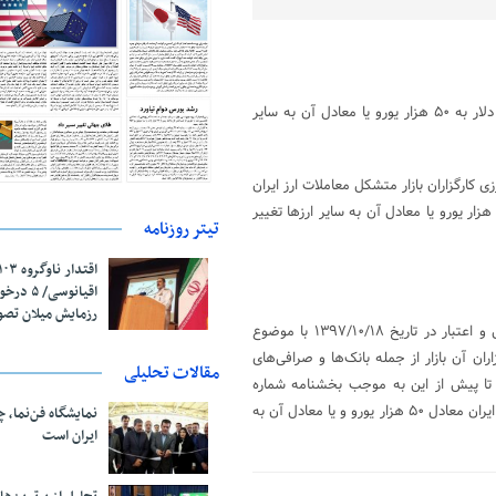
سقف خرید و فروش نقدی ارز در بازار متشکل معاملات ارز ایران از ۱۰ هزار دلار به ۵۰ هزار یورو یا معادل آن به سایر
 کارگزاران بازار متشکل معاملات ارز ایران
علام کرد که سقف خرید و فروش نقدی ارز در این بازار از ۱۰ هزار دلار به ۵۰ هزار یورو یا معادل آن به سایر ارزها تغییر
تیتر روزنامه
اقیانوسی/
رزمایش میلان تص
با عنایت به مصوبه یکهزار و دویست و شصت و چهارمین جلسه شورای پول و اعتبار در تاریخ ۱۳۹۷/۱۰/۱۸ با موضوع
ان آن بازار از جمله بانک‌ها و صرافی‌های
مقالات تحلیلی
 تا پیش از این به موجب بخشنامه شماره
۶۰/۱۰۳۷ به تاریخ ۱۳۹۱/۱۱/۲۳، ۱۰ هزار دلار بود، در بازار متشکل معاملات ارز ایران معادل ۵۰ هزار یورو و یا معادل آن به
نمایشگاه فن‌نما، 
ایران است