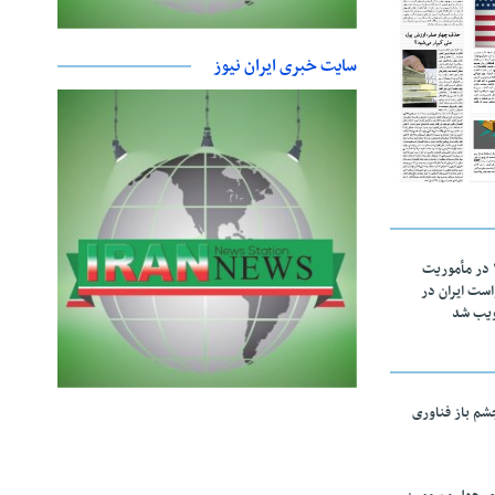
سایت خبری ایران نیوز
اقتدار ناوگروه ۱۰۳ در مأموریت‌
 ۵ درخواست ایران در
ویب شد
چشم باز فناوری