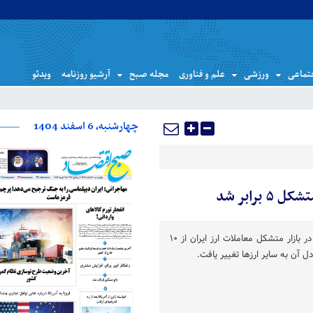
تماعی
ورزشی
علم و فناوری
مجله صبح
آرشیو روزنامه
ویدئو
چهارشنبه، 6 اسفند 1404
رابر شد
سقف خرید و فروش نقدی ارز در بازار متشکل معاملات ارز ایران از ۱۰