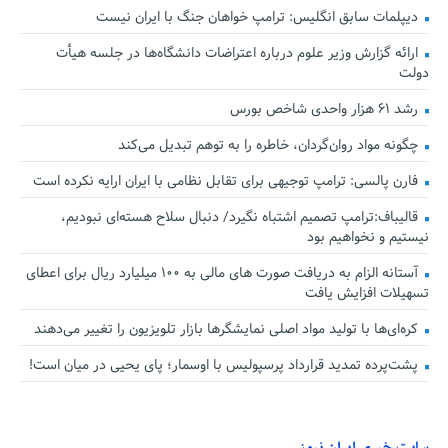
دیپلمات سابق انگلیس:‌ ترامپ خواهان جنگ با ایران نیست
ارائه گزارش وزیر علوم درباره اعتراضات دانشگاه‌ها در جلسه هیأت
دولت
رشد ۶۱ هزار واحدی شاخص بورس
چگونه مواد روان‌گردان، خاطره را به توهم تبدیل می‌کند
فارن پالسی: ترامپ توجیهی برای تقابل نظامی با ایران ارایه نکرده است
قالیباف:ترامپ تصمیم اشتباه نگیرد/ دنبال سلاح هسته‌ای نبودیم،
نیستیم و نخواهیم بود
آستانه الزام به دریافت صورت های مالی به ۱۰۰ میلیارد ریال برای اعطای
تسهیلات افزایش یافت
کره‌ای‌ها با تولید مواد اصلی نمایشگرها بازار تلویزیون را تغییر می‌دهند
پشت‌پرده تمدید قرارداد پرسپولیس با اوسمار؛ پای یحیی در میان است!