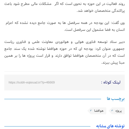
روند فعالیت در این حوزه به نحوی است که اگر مشکلات مالی مطرح شود باعث
پراکندگی متخصصان خواهد شد.
وی گفت: این بودجه در همه سرفصل ها به صورت جامع دیده نشده که اعزام
انسان به فضا مشمول این سرفصل است.
دبیر ستاد توسعه فناوری هوایی و هوانوردی معاونت علمی و فناوری ریاست
جمهوری عنوان کرد: بودجه ای که در حوزه هوافضا نوشته شده یک سند جامع
است که در آن متخصصان هوافضا توافق دارند و قرار است پروژه ها را بر همین
مبنا پیش ببرند.
لینک کوتاه :
https://sobh-eqtesad.ir/?p=46669
برچسب ها
پروژه
هوافضا
نوشته های مشابه