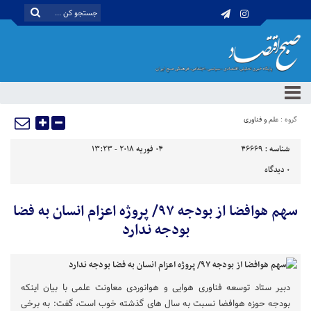
گروه :
علم و فناوری
شناسه :
46669
04 فوریه 2018 - 13:23
0
دیدگاه
سهم هوافضا از بودجه ۹۷/ پروژه اعزام انسان به فضا
بودجه ندارد
دبیر ستاد توسعه فناوری هوایی و هوانوردی معاونت علمی با بیان اینکه
بودجه حوزه هوافضا نسبت به سال های گذشته خوب است، گفت: به برخی