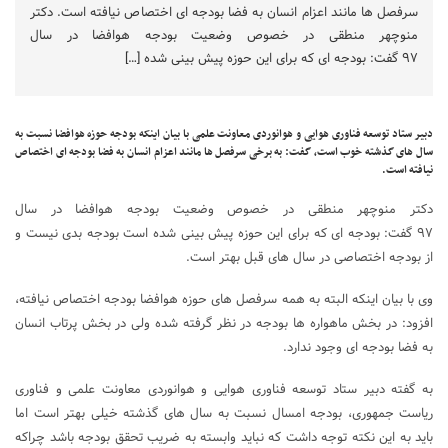
سرفصل ها مانند اعزام انسان به فضا بودجه ای اختصاص نیافته است. دکتر
منوچهر منطقی در خصوص وضعیت بودجه هوافضا در سال
۹۷ گفت: بودجه ای که برای این حوزه پیش بینی شده […]
دبیر ستاد توسعه فناوری هوایی و هوانوردی معاونت علمی با بیان اینکه بودجه حوزه هوافضا نسبت به
سال های گذشته خوب است، گفت: به برخی سرفصل ها مانند اعزام انسان به فضا بودجه ای اختصاص
نیافته است.
دکتر منوچهر منطقی در خصوص وضعیت بودجه هوافضا در سال
۹۷ گفت: بودجه ای که برای این حوزه پیش بینی شده است بودجه بدی نیست و
از بودجه اختصاصی در سال های قبل بهتر است.
وی با بیان اینکه البته به همه سرفصل های حوزه هوافضا بودجه اختصاص نیافته،
افزود: در بخش ماهواره ها بودجه در نظر گرفته شده ولی در بخش پرتاب انسان
به فضا بودجه ای وجود ندارد.
به گفته دبیر ستاد توسعه فناوری هوایی و هوانوردی معاونت علمی و فناوری
ریاست جمهوری، بودجه امسال نسبت به سال های گذشته خیلی بهتر است اما
باید به این نکته توجه داشت که نباید وابسته به ضریب تحقق بودجه باشد چراکه