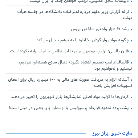
دیپلمات سابق انگلیس:‌ ترامپ خواهان جنگ با ایران نیست
ارائه گزارش وزیر علوم درباره اعتراضات دانشگاه‌ها در جلسه هیأت
دولت
رشد ۶۱ هزار واحدی شاخص بورس
چگونه مواد روان‌گردان، خاطره را به توهم تبدیل می‌کند
فارن پالسی: ترامپ توجیهی برای تقابل نظامی با ایران ارایه نکرده است
قالیباف:ترامپ تصمیم اشتباه نگیرد/ دنبال سلاح هسته‌ای نبودیم،
نیستیم و نخواهیم بود
آستانه الزام به دریافت صورت های مالی به ۱۰۰ میلیارد ریال برای اعطای
تسهیلات افزایش یافت
کره‌ای‌ها با تولید مواد اصلی نمایشگرها بازار تلویزیون را تغییر می‌دهند
پشت‌پرده تمدید قرارداد پرسپولیس با اوسمار؛ پای یحیی در میان است!
سایت خبری ایران نیوز