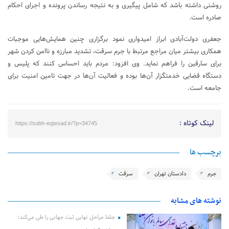
روشنی داشته باشد که شامل پیگیری و به نتیجه رساندن پرونده و اجرای احکام
صادره است.
جعفری دولت‌آبادی ابراز امیدواری نمود برگزاری چنین همایش‌هایی موجبات
همکاری بیشتر میان مراجع مرتبط با جرم سرقت، تشدید مبارزه و ناامن کردن شهر
برای سارقین را فراهم نماید. وی افزود: مردم باید احساس کنند که پلیس و
دستگاه قضایی خدمتگزار آن‌ها بوده و فعالیت آن‌ها در جهت تامین امنیت برای
جامعه است.
لینک کوتاه :
https://sobh-eqtesad.ir/?p=34745
برچسب ها
جرم
دادستان تهران
سرقت
نوشته های مشابه
جلفا مراحل نهایی ثبت جهانی را طی می‌کند؛