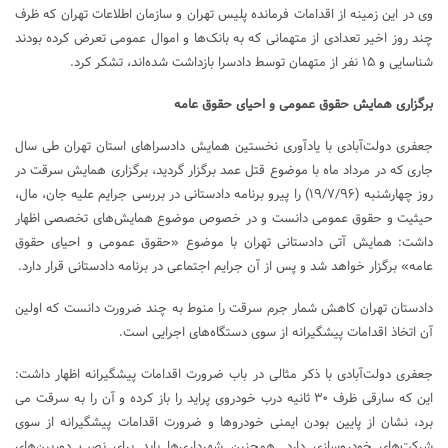
وی در این زمینه از اقدامات فرمانده پلیس تهران و سازمان اطلاعات تهران که ظرف
چند روز اخیر تعدادی از متهمانی که به بانک‌ها و اموال عمومی تعرض کرده بودند
شناسایی و ۱۵ نفر از متهمان توسط دادسرا بازداشت شده‌اند، تشکر کرد.
برگزاری همایش حقوق عمومی و احیای حقوق عامه
جعفری دولت‌آبادی با یادآوری نخستین همایش دادسراهای استان تهران طی سال
جاری که در مرداد ماه با موضوع قتل عمد برگزار گردید، برگزاری همایش سرقت در
روز چهارشنبه (۱۹/۷/۹۶) را پیرو برنامه دادستانی در بررسی جرایم علیه جان، مال،
حیثیت و حقوق عمومی دانست و در خصوص موضوع همایش‌های تخصصی اظهار
داشت: همایش آتی دادستانی تهران با موضوع «حقوق عمومی و احیای حقوق
عامه» برگزار خواهد شد و پس از آن جرایم اجتماعی در برنامه دادستانی قرار دارد.
دادستان تهران کاهش شمار جرم سرقت را منوط به چند ضرورت دانست که اولین
آن اتخاذ اقدامات پیشگیرانه از سوی دستگاه‌های اجرایی است.
جعفری دولت‌آبادی با ذکر مثالی در باب ضرورت اقدامات پیشگیرانه اظهار داشت:
این که سارقی ظرف ۳۰ ثانیه درب خودروی پراید را باز کرده و آن را به سرقت می
برد، نشان از پایین بودن ایمنی خودروها و ضرورت اقدامات پیشگیرانه از سوی
شرکت‌های خودروسازی دارد. همچنین شهرداری‌ها باید برای نصب دوربین‌های