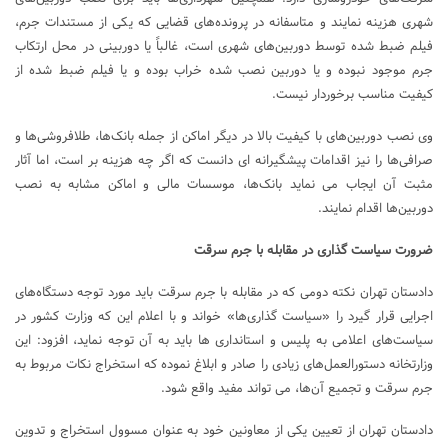
شهری هزینه نمایند و متاسفانه در پرونده‌های قضایی که یکی از مستندات جرم،
فیلم ضبط شده توسط دوربین‌های شهری است، غالباً یا دوربینی در محل ارتکاب
جرم موجود نبوده و یا دوربین نصب شده خراب بوده و یا فیلم ضبط شده از
کیفیت مناسب برخوردار نیست.
وی نصب دوربین‌های با کیفیت بالا در دیگر اماکن از جمله بانک‌ها، طلافروشی‌ها و
صرافی‌ها را نیز اقدامات پیشگیرانه ای دانست که اگر چه هزینه بر است، اما آثار
مثبت آن ایجاب می نماید بانک‌ها، موسسات مالی و اماکن مشابه به نصب
دوربین‌ها اقدام نمایند.
ضرورت سیاست گذاری‌ در مقابله با جرم سرقت
دادستان تهران نکته دومی که در مقابله با جرم سرقت باید مورد توجه دستگاه‌های
اجرایی قرار گیرد را «سیاست گذاری‌ها» خواند و با اعلام این که وزارت کشور در
سیاست‌های اعلامی به پلیس و استانداری ها باید به آن توجه نماید، افزود: این
وزارت­خانه دستورالعمل‌های زیادی را صادر و ابلاغ نموده که استخراج نکات مربوط به
جرم سرقت و تجمیع آن‌ها، می تواند مفید واقع شود.
دادستان تهران از تعیین یکی از معاونین خود به عنوان مسوول استخراج و تدوین