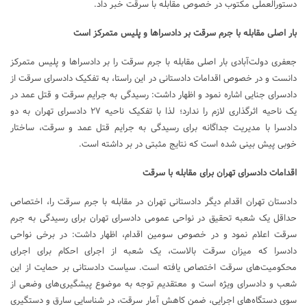
دستورالعملی مکتوب در خصوص مقابله با سرقت خبر داد.
بار اصلی مقابله با جرم سرقت بر دادسراها و پلیس متمرکز است
جعفری دولت‌آبادی بار اصلی مقابله با جرم سرقت را بر دادسراها و پلیس متمرکز
دانست و در خصوص اقدامات دادستانی در این راستا، به تفکیک دادسرای سرقت از
دادسرای جنایی اشاره نمود و اظهار داشت: رسیدگی به جرایم سرقت و قتل عمد در
یک ناحیه اثرگذاری لازم را ندارد؛ لذا با تفکیک ناحیه ۲۷ دادسرای تهران به دو
دادسرا با مدیریت جداگانه برای رسیدگی به جرایم قتل عمد و سرقت، ساختار
خوبی پیش بینی شده است که نتایج مثبتی در بر داشته است.
اقدامات دادسرای تهران برای مقابله با سرقت
دادستان تهران اقدام دیگر دادستانی تهران در مقابله با جرم سرقت را، اختصاص
حداقل یک شعبه تحقیق در نواحی عمومی دادسرای تهران برای رسیدگی به جرم
سرقت اعلام نمود و در خصوص سومین اقدام، اظهار داشت: در برخی نواحی
دادسرا که میزان سرقت بالاست، یک شعبه از اجرای احکام برای اجرای
محکومیت‌های سرقت اختصاص یافته است. سیاست دادستانی بر حمایت از این
شعب و دادسرای ویژه است و معتقدیم توجه به موضوع پیشگیری‌های وضعی از
سوی دستگاه‌های اجرایی، ضمن کاهش آمار سرقت، در شناسایی سارق و دستگیری