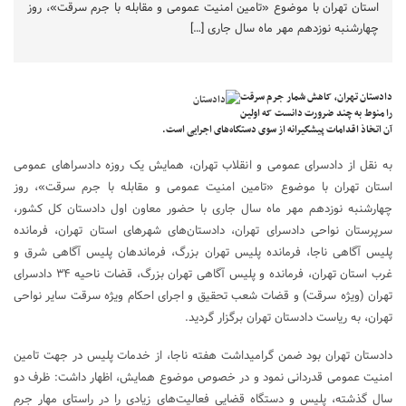
استان تهران با موضوع «تامین امنیت عمومی و مقابله با جرم سرقت»، روز
چهارشنبه نوزدهم مهر ماه سال جاری […]
دادستان تهران، کاهش شمار جرم سرقت
را منوط به چند ضرورت دانست که اولین
آن اتخاذ اقدامات پیشگیرانه از سوی دستگاه‌های اجرایی است.
به نقل از دادسرای عمومی و انقلاب تهران، همایش یک روزه دادسراهای عمومی
استان تهران با موضوع «تامین امنیت عمومی و مقابله با جرم سرقت»، روز
چهارشنبه نوزدهم مهر ماه سال جاری با حضور معاون اول دادستان کل کشور،
سرپرستان نواحی دادسرای تهران، دادستان‌های شهرهای استان تهران، فرمانده
پلیس آگاهی ناجا، فرمانده پلیس تهران بزرگ، فرماندهان پلیس آگاهی شرق و
غرب استان تهران، فرمانده و پلیس آگاهی تهران بزرگ، قضات ناحیه ۳۴ دادسرای
تهران (ویژه سرقت) و قضات شعب تحقیق و اجرای احکام ویژه سرقت سایر نواحی
تهران، به ریاست دادستان تهران برگزار گردید.
دادستان تهران بود ضمن گرامی­داشت هفته ناجا، از خدمات پلیس در جهت تامین
امنیت عمومی قدردانی نمود و در خصوص موضوع همایش، اظهار داشت: ظرف دو
سال گذشته، پلیس و دستگاه قضایی فعالیت‌های زیادی را در راستای مهار جرم