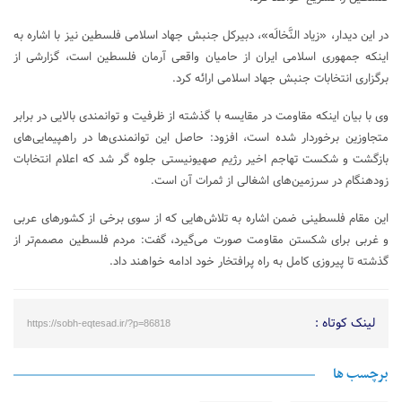
در این دیدار، «زیاد النَّخالَه»، دبیرکل جنبش جهاد اسلامی فلسطین نیز با اشاره به
اینکه جمهوری اسلامی ایران از حامیان واقعی آرمان فلسطین است، گزارشی از
برگزاری انتخابات جنبش جهاد اسلامی ارائه کرد.
وی با بیان اینکه مقاومت در مقایسه با گذشته از ظرفیت و توانمندی بالایی در برابر
متجاوزین برخوردار شده است، افزود: حاصل این توانمندی‌ها در راهپیمایی‌های
بازگشت و شکست تهاجم اخیر رژیم صهیونیستی جلوه گر شد که اعلام انتخابات
زودهنگام در سرزمین‌های اشغالی از ثمرات آن است.
این مقام فلسطینی ضمن اشاره به تلاش‌هایی که از سوی برخی از کشورهای عربی
و غربی برای شکستن مقاومت صورت می‌گیرد، گفت: مردم فلسطین مصمم‌تر از
گذشته تا پیروزی کامل به راه پرافتخار خود ادامه خواهند داد.
لینک کوتاه :
https://sobh-eqtesad.ir/?p=86818
برچسب ها