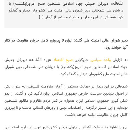
النَّخالَه» دبیرکل جنبش جهاد اسلامی فلسطین صبح امروز(یکشنبه) با
دریابان علی شمخانی دبیر شورای عالی امنیت ملی کشورمان دیدار و گفتگو
کرد. شمخانی در این دیدار بر حمایت مستمر از آرمان […]
دبیر شورای عالی امنیت ملی گفت: ایران تا پیروزی کامل جریان مقاومت در کنار
آنها خواهد بود.
به گزارش
واحد سیاسی
خبرگزاری
صبح اقتصاد
«زیاد النَّخالَه» دبیرکل جنبش
جهاد اسلامی فلسطین صبح امروز(یکشنبه) با دریابان علی شمخانی دبیر شورای
عالی امنیت ملی کشورمان دیدار و گفتگو کرد.
شمخانی در این دیدار بر حمایت مستمر از آرمان مقاومت فلسطین به عنوان یکی
از اصول بنیادین سیاست خارجی جمهوری اسلامی ایران تأکید کرد و گفت: از بدو
شکل گیری جمهوری اسلامی ایران همواره در کنار مردم مقاوم و مظلوم فلسطین
بوده‌ایم و این مسیر برگرفته از اعتقادات دینی و باورهای انسانی ماست و تا پیروزی
کامل جریان مقاومت ادامه خواهد داشت.
وی با اشاره به حمایت آشکار و پنهان برخی کشورهای عربی از طرح استعماری