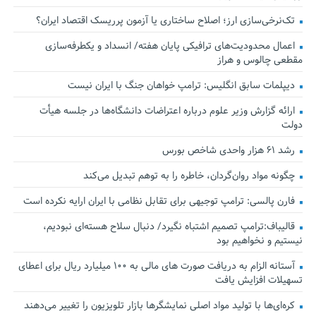
تک‌نرخی‌سازی ارز؛ اصلاح ساختاری یا آزمون پرریسک اقتصاد ایران؟
اعمال محدودیت‌های ترافیکی پایان هفته/ انسداد و یکطرفه‌سازی
مقطعی چالوس و هراز
دیپلمات سابق انگلیس:‌ ترامپ خواهان جنگ با ایران نیست
ارائه گزارش وزیر علوم درباره اعتراضات دانشگاه‌ها در جلسه هیأت
دولت
رشد ۶۱ هزار واحدی شاخص بورس
چگونه مواد روان‌گردان، خاطره را به توهم تبدیل می‌کند
فارن پالسی: ترامپ توجیهی برای تقابل نظامی با ایران ارایه نکرده است
قالیباف:ترامپ تصمیم اشتباه نگیرد/ دنبال سلاح هسته‌ای نبودیم،
نیستیم و نخواهیم بود
آستانه الزام به دریافت صورت های مالی به ۱۰۰ میلیارد ریال برای اعطای
تسهیلات افزایش یافت
کره‌ای‌ها با تولید مواد اصلی نمایشگرها بازار تلویزیون را تغییر می‌دهند