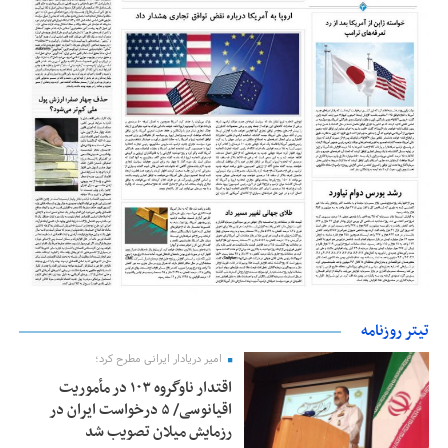
تیتر روزنامه
امیر دریادار ایرانی مطرح کرد؛
اقتدار ناوگروه ۱۰۳ در مأموریت‌
اقیانوسی/ ۵ درخواست ایران در
رزمایش میلان تصویب شد