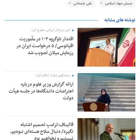
جنبش جهاد اسلامی
علی شمخانی
نوشته های مشابه
امیر دریادار ایرانی مطرح کرد؛
اقتدار ناوگروه ۱۰۳ در مأموریت‌
اقیانوسی/ ۵ درخواست ایران در
رزمایش میلان تصویب شد
سخنگوی دولت اعلام کرد؛
ارائه گزارش وزیر علوم درباره
اعتراضات دانشگاه‌ها در جلسه هیأت
دولت
قالیباف:ترامپ تصمیم اشتباه
نگیرد/ دنبال سلاح هسته‌ای نبودیم،
نیستیم و نخواهیم بود