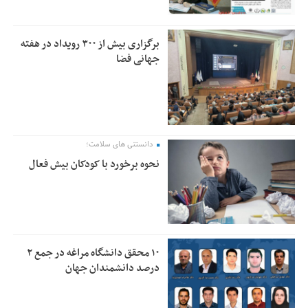
برگزاری بیش از ۳۰۰ رویداد در هفته
جهانی فضا
دانستنی های سلامت؛
نحوه برخورد با کودکان بیش فعال
۱۰ محقق دانشگاه مراغه در جمع ۲
درصد دانشمندان جهان