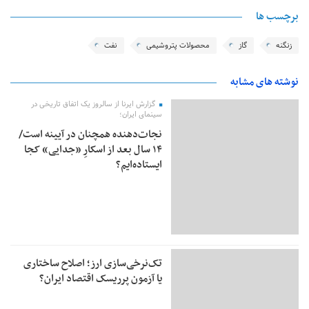
برچسب ها
زنگنه
گاز
محصولات پتروشیمی
نفت
نوشته های مشابه
گزارش ایرنا از سالروز یک اتفاق تاریخی در
سینمای ایران؛
نجات‌دهنده‌ همچنان در آیینه است/
۱۴ سال بعد از اسکارِ «جدایی» کجا
ایستاده‌ایم؟
تک‌نرخی‌سازی ارز؛ اصلاح ساختاری
یا آزمون پرریسک اقتصاد ایران؟