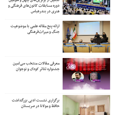
تجلیل از بر‌ترین‌های چهل و سومین
دوره مسابقات کانون‌های فرهنگی و
هنری در بندرعباس
ارائه پنج مقاله علمی با موضوعیت
جنگ و میراث‌فرهنگی
معرفی مقالات منتخب سی‌امین
جشنواره تئاتر کودک و نوجوان
برگزاری نشست ادبی بزرگداشت
حافظ و مولانا در صربستان