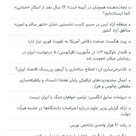
نجات‌دهنده‌ همچنان در آیینه است/ ۱۴ سال بعد از اسکارِ «جدایی»
کجا ایستاده‌ایم؟
منطقه آزاد ارس در مسیر کسب نخستین نشان «شهر سالم و ایمن»
مناطق آزاد کشور
پیت هگست: صنعت دفاعی آمریکا به تقویت فوری نیاز دارد
اقتدار ناوگروه ۱۰۳ در مأموریت‌ اقیانوسی/ ۵ درخواست ایران در
رزمایش میلان تصویب شد
تک‌نرخی‌سازی ارز؛ اصلاح ساختاری یا آزمون پرریسک اقتصاد ایران؟
اعمال محدودیت‌های ترافیکی پایان هفته/ انسداد و یکطرفه‌سازی
مقطعی چالوس و هراز
دیپلمات سابق انگلیس:‌ ترامپ خواهان جنگ با ایران نیست
ارائه گزارش وزیر علوم درباره اعتراضات دانشگاه‌ها در جلسه هیأت
دولت
رشد ۶۱ هزار واحدی شاخص بورس