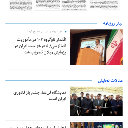
تیتر روزنامه
امیر دریادار ایرانی مطرح کرد؛
اقتدار ناوگروه ۱۰۳ در مأموریت‌
اقیانوسی/ ۵ درخواست ایران در
رزمایش میلان تصویب شد
مقالات تحلیلی
نمایشگاه فن‌نما، چشم باز فناوری
ایران است