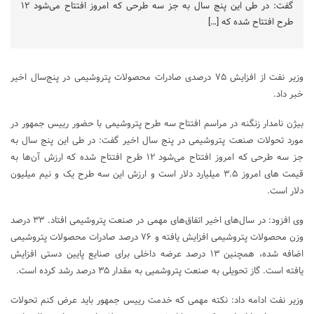
گفت: در طی این پنج سال به جز سه طرحی که امروز افتتاح می‌شود ۱۲
طرح افتتاح شده که […]
وزیر نفت از افزایش ۷۵ درصدی صادرات محصولات پتروشیمی در پنج‌سال اخیر
خبر داد.
بیژن نامدار زنگنه در مراسم افتتاح سه طرح پتروشیمی با حضور رییس جمهور در
مورد تحولات صنعت پتروشیمی در پنج سال اخیر گفت: در طی این پنج سال به
جز سه طرحی که امروز افتتاح می‌شود ۱۲ طرح افتتاح شده که ارزش آن‌ها به
قیمت های امروز ۳.۵ میلیارد دلار است و ارزش این سه طرح یک و نیم میلیون
دلار است.
وی افزود: در سال‌های اخیر اتفاق‌های مهمی در صنعت پتروشیمی افتاد. ۳۳ درصد
وزن محصولات پتروشیمی افزایش یافته و ۷۶ درصد صادرات محصولات پتروشیمی
اضافه شده، همچنین ۱۳ درصد عرضه داخلی برای صنایع پایین دستی افزایش
یافته است. گاز تحویلی به صنعت پتروشمیی به مقدار ۳۵ درصد رشد کرده است.
وزیر نفت ادامه داد: نکته مهمی که خدمت رییس جمهور باید عرض کنم تحولات