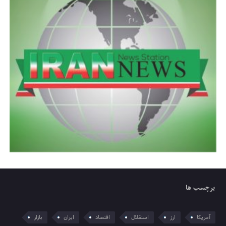
برچسب ها
آمریکا
ارز
استقلال
اقتصاد
ایران
بازار