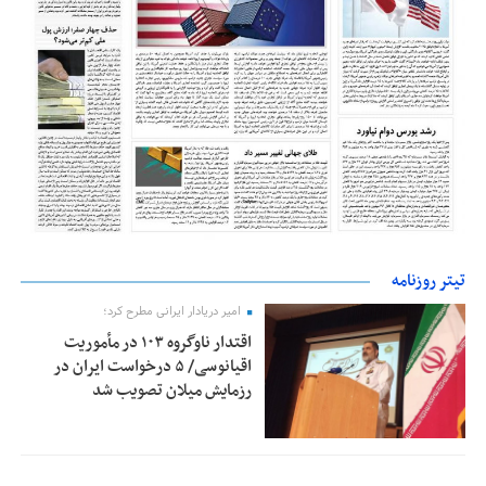
تیتر روزنامه
امیر دریادار ایرانی مطرح کرد؛
اقتدار ناوگروه ۱۰۳ در مأموریت‌
اقیانوسی/ ۵ درخواست ایران در
رزمایش میلان تصویب شد