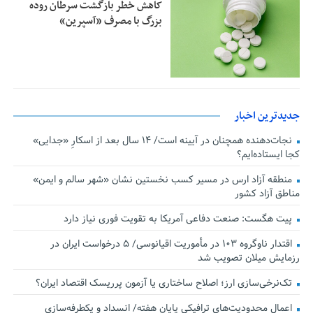
کاهش خطر بازگشت سرطان روده
بزرگ با مصرف «آسپرین»
جدیدترین اخبار
نجات‌دهنده‌ همچنان در آیینه است/ ۱۴ سال بعد از اسکارِ «جدایی»
کجا ایستاده‌ایم؟
منطقه آزاد ارس در مسیر کسب نخستین نشان «شهر سالم و ایمن»
مناطق آزاد کشور
پیت هگست: صنعت دفاعی آمریکا به تقویت فوری نیاز دارد
اقتدار ناوگروه ۱۰۳ در مأموریت‌ اقیانوسی/ ۵ درخواست ایران در
رزمایش میلان تصویب شد
تک‌نرخی‌سازی ارز؛ اصلاح ساختاری یا آزمون پرریسک اقتصاد ایران؟
اعمال محدودیت‌های ترافیکی پایان هفته/ انسداد و یکطرفه‌سازی