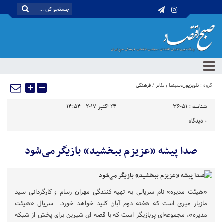
گروه :
تلویزیون،سینما و تئاتر
/
فرهنگی
شناسه :
36051
24 اکتبر 2017 - 14:54
0
دیدگاه
صدا پیشه «عزیزم ببخشید» بازیگر می‌شود
«هیئت مدیره» نام سریالی به تهیه کنندگی مهران رسام و کارگردانی سید
مازیار میری است که هفته دوم آبان کلید خواهد خورد. سریال «هیئت
مدیره»، مجموعه‌ای پربازیگر است که با قصه ای شیرین برای پخش از شبکه