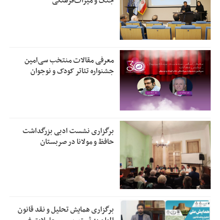
جنگ و میراث‌فرهنگی
معرفی مقالات منتخب سی‌امین
جشنواره تئاتر کودک و نوجوان
برگزاری نشست ادبی بزرگداشت
حافظ و مولانا در صربستان
برگزاری همایش تحلیل و نقد قانون