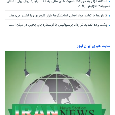
آستانه الزام به دریافت صورت های مالی به ۱۰۰ میلیارد ریال برای اعطای
تسهیلات افزایش یافت
کره‌ای‌ها با تولید مواد اصلی نمایشگرها بازار تلویزیون را تغییر می‌دهند
پشت‌پرده تمدید قرارداد پرسپولیس با اوسمار؛ پای یحیی در میان است!
سایت خبری ایران نیوز