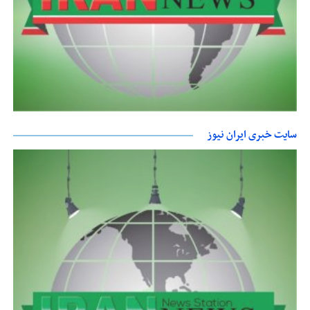
سایت خبری ایران نیوز