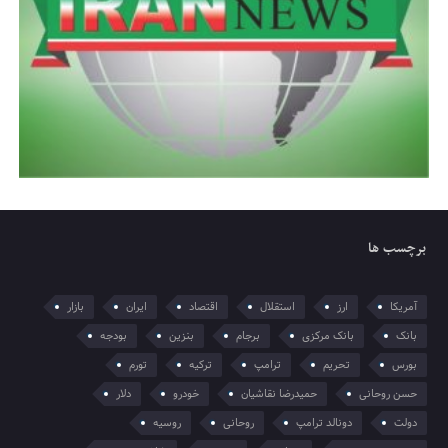
برچسب ها
آمریکا
ارز
استقلال
اقتصاد
ایران
بازار
بانک
بانک مرکزی
برجام
بنزین
بودجه
بورس
تحریم
ترامپ
ترکیه
تورم
حسن روحانی
حمیدرضا نقاشیان
خودرو
دلار
دولت
دونالد ترامپ
روحانی
روسیه