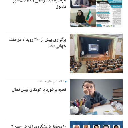
الزام به ثبت رسمی معاملات غیر
منقول
برگزاری بیش از ۳۰۰ رویداد در هفته
جهانی فضا
دانستنی های سلامت؛
نحوه برخورد با کودکان بیش فعال
۱۰ محقق دانشگاه مراغه در جمع ۲