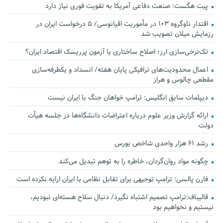
پیت هگست: صنعت دفاعی آمریکا به تقویت فوری نیاز دارد
اقتدار ناوگروه ۱۰۳ در مأموریت‌ اقیانوسی/ ۵ درخواست ایران در
رزمایش میلان تصویب شد
تک‌نرخی‌سازی ارز؛ اصلاح ساختاری یا آزمون پرریسک اقتصاد ایران؟
اعمال محدودیت‌های ترافیکی پایان هفته/ انسداد و یکطرفه‌سازی
مقطعی چالوس و هراز
دیپلمات سابق انگلیس:‌ ترامپ خواهان جنگ با ایران نیست
ارائه گزارش وزیر علوم درباره اعتراضات دانشگاه‌ها در جلسه هیأت
دولت
رشد ۶۱ هزار واحدی شاخص بورس
چگونه مواد روان‌گردان، خاطره را به توهم تبدیل می‌کند
فارن پالسی: ترامپ توجیهی برای تقابل نظامی با ایران ارایه نکرده است
قالیباف:ترامپ تصمیم اشتباه نگیرد/ دنبال سلاح هسته‌ای نبودیم،
نیستیم و نخواهیم بود