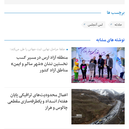
برچسب ها
حادثه
لس آنجلس
نوشته های مشابه
جلفا مراحل نهایی ثبت جهانی را طی می‌کند؛
منطقه آزاد ارس در مسیر کسب
نخستین نشان «شهر سالم و ایمن»
مناطق آزاد کشور
اعمال محدودیت‌های ترافیکی پایان
هفته/ انسداد و یکطرفه‌سازی مقطعی
چالوس و هراز