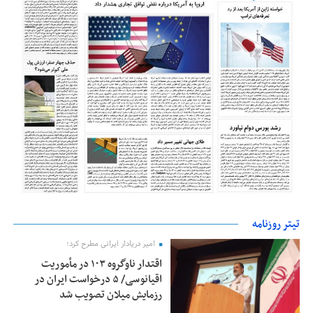
تیتر روزنامه
امیر دریادار ایرانی مطرح کرد؛
اقتدار ناوگروه ۱۰۳ در مأموریت‌
اقیانوسی/ ۵ درخواست ایران در
رزمایش میلان تصویب شد