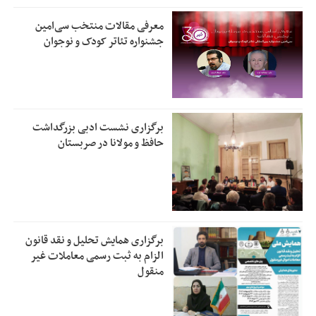
معرفی مقالات منتخب سی‌امین
جشنواره تئاتر کودک و نوجوان
برگزاری نشست ادبی بزرگداشت
حافظ و مولانا در صربستان
برگزاری همایش تحلیل و نقد قانون
الزام به ثبت رسمی معاملات غیر
منقول