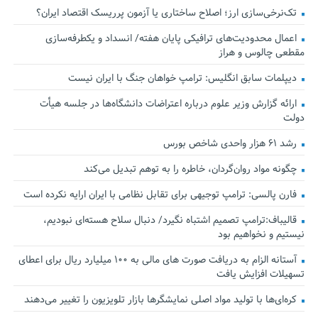
تک‌نرخی‌سازی ارز؛ اصلاح ساختاری یا آزمون پرریسک اقتصاد ایران؟
اعمال محدودیت‌های ترافیکی پایان هفته/ انسداد و یکطرفه‌سازی
مقطعی چالوس و هراز
دیپلمات سابق انگلیس:‌ ترامپ خواهان جنگ با ایران نیست
ارائه گزارش وزیر علوم درباره اعتراضات دانشگاه‌ها در جلسه هیأت
دولت
رشد ۶۱ هزار واحدی شاخص بورس
چگونه مواد روان‌گردان، خاطره را به توهم تبدیل می‌کند
فارن پالسی: ترامپ توجیهی برای تقابل نظامی با ایران ارایه نکرده است
قالیباف:ترامپ تصمیم اشتباه نگیرد/ دنبال سلاح هسته‌ای نبودیم،
نیستیم و نخواهیم بود
آستانه الزام به دریافت صورت های مالی به ۱۰۰ میلیارد ریال برای اعطای
تسهیلات افزایش یافت
کره‌ای‌ها با تولید مواد اصلی نمایشگرها بازار تلویزیون را تغییر می‌دهند