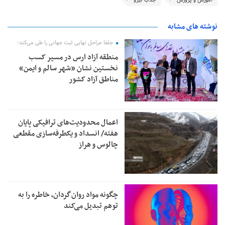
آموزش و پرورش
جذب نیرو
نوشته های مشابه
جلفا مراحل نهایی ثبت جهانی را طی می‌کند؛
منطقه آزاد ارس در مسیر کسب
نخستین نشان «شهر سالم و ایمن»
مناطق آزاد کشور
اعمال محدودیت‌های ترافیکی پایان
هفته/ انسداد و یکطرفه‌سازی مقطعی
چالوس و هراز
چگونه مواد روان‌گردان، خاطره را به
توهم تبدیل می‌کند