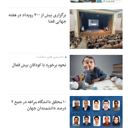
برگزاری بیش از ۳۰۰ رویداد در هفته
جهانی فضا
دانستنی های سلامت؛
نحوه برخورد با کودکان بیش فعال
۱۰ محقق دانشگاه مراغه در جمع ۲
درصد دانشمندان جهان