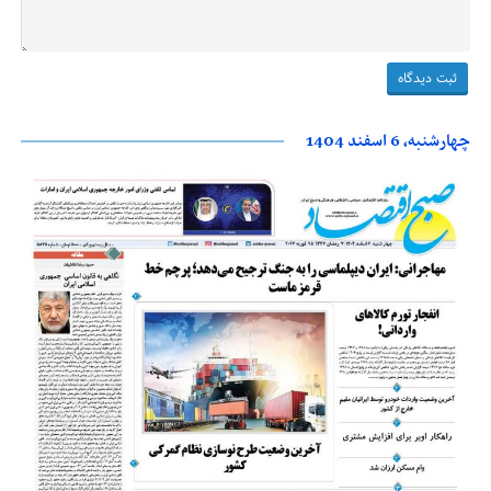
چهارشنبه، 6 اسفند 1404