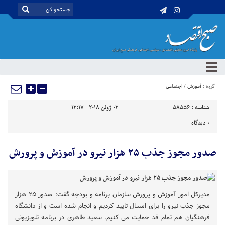
گروه :
آموزش
/
اجتماعی
شناسه :
58556
02 ژوئن 2018 - 12:17
0
دیدگاه
صدور مجوز جذب ۲۵ هزار نیرو در آموزش و پرورش
مدیرکل امور آموزش و پرورش سازمان برنامه و بودجه گفت: صدور ۲۵ هزار
مجوز جذب نیرو را برای امسال تایید کردیم و انجام شده است و از دانشگاه
فرهنگیان هم تمام قد حمایت می کنیم. سعید طاهری در برنامه تلویزیونی