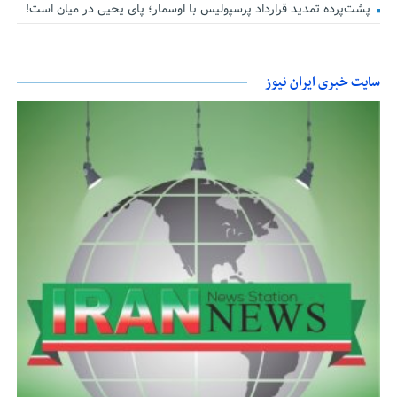
پشت‌پرده تمدید قرارداد پرسپولیس با اوسمار؛ پای یحیی در میان است!
سایت خبری ایران نیوز