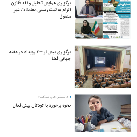
برگزاری همایش تحلیل و نقد قانون
الزام به ثبت رسمی معاملات غیر
منقول
برگزاری بیش از ۳۰۰ رویداد در هفته
جهانی فضا
دانستنی های سلامت؛
نحوه برخورد با کودکان بیش فعال