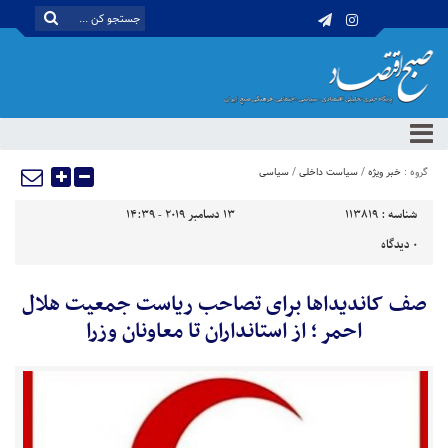
گروه :
خبر ویژه
/
سیاست داخلی
/
سیاسی
شناسه :
113819
13 دسامبر 2019 - 14:39
0
دیدگاه
صف کاندیداها برای تصاحب ریاست جمعیت هلال
احمر ؛ از استانداران تا معاونان وزرا