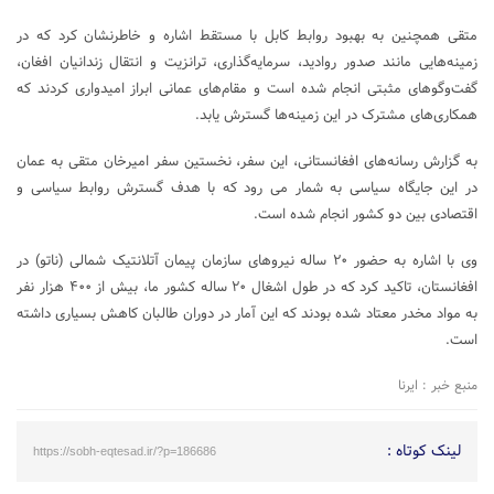
متقی همچنین به بهبود روابط کابل با مستقط اشاره و خاطرنشان کرد که در
زمینه‌هایی مانند صدور روادید، سرمایه‌گذاری، ترانزیت و انتقال زندانیان افغان،
گفت‌وگوهای مثبتی انجام شده است و مقام‌های عمانی ابراز امیدواری کردند که
همکاری‌های مشترک در این زمینه‌ها گسترش یابد.
به گزارش رسانه‌های افغانستانی، این سفر، نخستین سفر امیرخان متقی به عمان
در این جایگاه سیاسی به شمار می رود که با هدف گسترش روابط سیاسی و
اقتصادی بین دو کشور انجام شده است.
وی با اشاره به حضور ۲۰ ساله نیروهای سازمان پیمان آتلانتیک شمالی (ناتو) در
افغانستان، تاکید کرد که در طول اشغال ۲۰ ساله کشور ما، بیش از ۴۰۰ هزار نفر
به مواد مخدر معتاد شده بودند که این آمار در دوران طالبان کاهش بسیاری داشته
است.
منبع خبر : ایرنا
لینک کوتاه :
https://sobh-eqtesad.ir/?p=186686