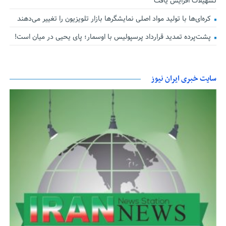
تسهیلات افزایش یافت
کره‌ای‌ها با تولید مواد اصلی نمایشگرها بازار تلویزیون را تغییر می‌دهند
پشت‌پرده تمدید قرارداد پرسپولیس با اوسمار؛ پای یحیی در میان است!
سایت خبری ایران نیوز