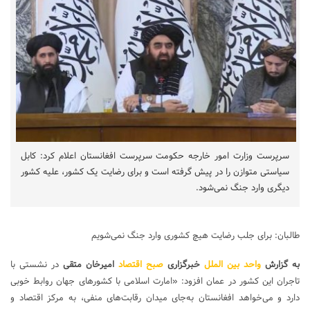
سرپرست وزارت امور خارجه حکومت سرپرست افغانستان اعلام کرد: کابل
سیاستی متوازن را در پیش گرفته است و برای رضایت یک کشور، علیه کشور
دیگری وارد جنگ نمی‌شود.
طالبان: برای جلب رضایت هیچ کشوری وارد جنگ نمی‌شویم
به گزارش
واحد بین الملل
خبرگزاری
صبح اقتصاد
امیرخان متقی
در نشستی با
تاجران این کشور در عمان افزود: «امارت اسلامی با کشورهای جهان روابط خوبی
دارد و می‌خواهد افغانستان به‌جای میدان رقابت‌های منفی، به مرکز اقتصاد و