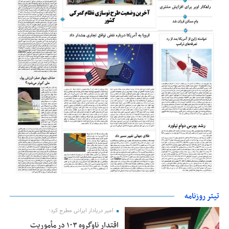
تیتر روزنامه
امیر دریادار ایرانی مطرح کرد؛
اقتدار ناوگروه ۱۰۳ در مأموریت‌