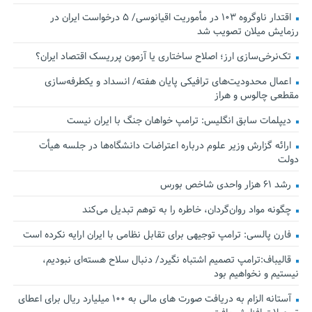
اقتدار ناوگروه ۱۰۳ در مأموریت‌ اقیانوسی/ ۵ درخواست ایران در
رزمایش میلان تصویب شد
تک‌نرخی‌سازی ارز؛ اصلاح ساختاری یا آزمون پرریسک اقتصاد ایران؟
اعمال محدودیت‌های ترافیکی پایان هفته/ انسداد و یکطرفه‌سازی
مقطعی چالوس و هراز
دیپلمات سابق انگلیس:‌ ترامپ خواهان جنگ با ایران نیست
ارائه گزارش وزیر علوم درباره اعتراضات دانشگاه‌ها در جلسه هیأت
دولت
رشد ۶۱ هزار واحدی شاخص بورس
چگونه مواد روان‌گردان، خاطره را به توهم تبدیل می‌کند
فارن پالسی: ترامپ توجیهی برای تقابل نظامی با ایران ارایه نکرده است
قالیباف:ترامپ تصمیم اشتباه نگیرد/ دنبال سلاح هسته‌ای نبودیم،
نیستیم و نخواهیم بود
آستانه الزام به دریافت صورت های مالی به ۱۰۰ میلیارد ریال برای اعطای