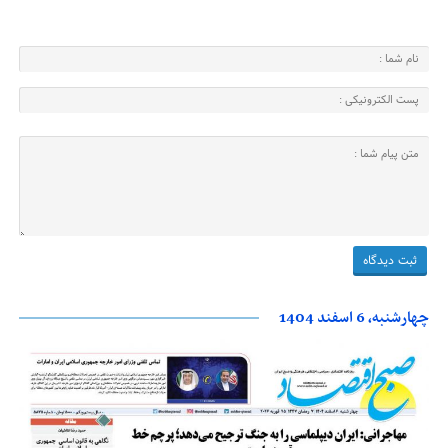
چهارشنبه، 6 اسفند 1404