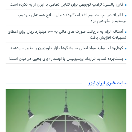
فارن پالسی: ترامپ توجیهی برای تقابل نظامی با ایران ارایه نکرده است
قالیباف:ترامپ تصمیم اشتباه نگیرد/ دنبال سلاح هسته‌ای نبودیم،
نیستیم و نخواهیم بود
آستانه الزام به دریافت صورت های مالی به ۱۰۰ میلیارد ریال برای اعطای
تسهیلات افزایش یافت
کره‌ای‌ها با تولید مواد اصلی نمایشگرها بازار تلویزیون را تغییر می‌دهند
پشت‌پرده تمدید قرارداد پرسپولیس با اوسمار؛ پای یحیی در میان است!
سایت خبری ایران نیوز