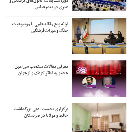
دوره مسابقات کانون‌های فرهنگی و
هنری در بندرعباس
ارائه پنج مقاله علمی با موضوعیت
جنگ و میراث‌فرهنگی
معرفی مقالات منتخب سی‌امین
جشنواره تئاتر کودک و نوجوان
برگزاری نشست ادبی بزرگداشت
حافظ و مولانا در صربستان