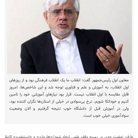
معاون اول رئیس‌جمهور گفت: انقلاب ما یک انقلاب فرهنگی بود و از روزهای
اول انقلاب، به آموزش و علم و فناوری توجه شد و این شاخص‌ها، امروز
قابل مقایسه با اول انقلاب نیست. قرار بود نیازهای آموزشی خود را تامین
کنیم و خوداتکا شویم. نرخ بی‌سوادی در خیلی از استان‌ها نگران کننده بود،
ولی در آموزش قبل از دانشگاه خوب نتیجه گرفتیم و الان وضعیت
سوادآموزی خیلی خوب است.
عارف: نهضت جدی در زمینه وقف علمی ایجاد شود/«هاروارد» و «استنفورد» کاملا