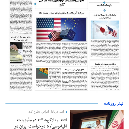
تیتر روزنامه
امیر دریادار ایرانی مطرح کرد؛
اقتدار ناوگروه ۱۰۳ در مأموریت‌
اقیانوسی/ ۵ درخواست ایران در