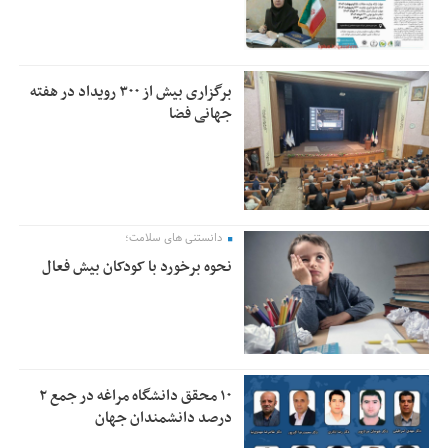
برگزاری بیش از ۳۰۰ رویداد در هفته
جهانی فضا
دانستنی های سلامت؛
نحوه برخورد با کودکان بیش فعال
۱۰ محقق دانشگاه مراغه در جمع ۲
درصد دانشمندان جهان