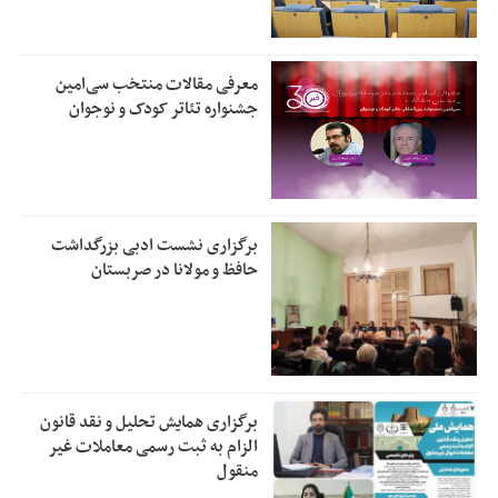
معرفی مقالات منتخب سی‌امین
جشنواره تئاتر کودک و نوجوان
برگزاری نشست ادبی بزرگداشت
حافظ و مولانا در صربستان
برگزاری همایش تحلیل و نقد قانون
الزام به ثبت رسمی معاملات غیر
منقول