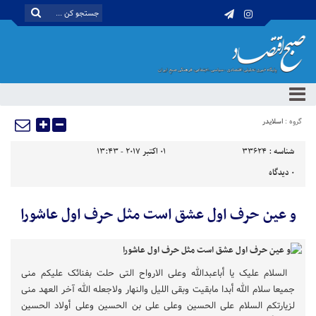
گروه :
اسلایدر
شناسه :
33624
01 اکتبر 2017 - 13:43
0
دیدگاه
و عین حرف اول عشق است مثل حرف اول عاشورا
السلام علیک یا أباعبدالله وعلی الارواح التی حلت بفنائک علیکم منی
جمیعا سلام الله أبدا مابقیت وبقی اللیل والنهار ولاجعله الله آخر العهد منی
لزیارتکم السلام علی الحسین وعلى علی بن الحسین وعلى أولاد الحسین