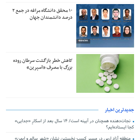
۱۰ محقق دانشگاه مراغه در جمع ۲
درصد دانشمندان جهان
کاهش خطر بازگشت سرطان روده
بزرگ با مصرف «آسپرین»
جدیدترین اخبار
نجات‌دهنده‌ همچنان در آیینه است/ ۱۴ سال بعد از اسکارِ «جدایی»
کجا ایستاده‌ایم؟
منطقه آزاد ارس در مسیر کسب نخستین نشان «شهر سالم و ایمن»