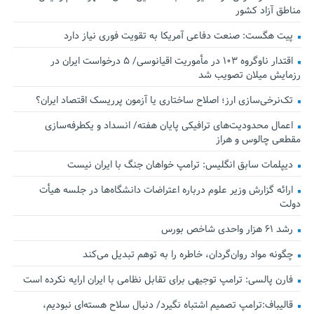
مناطق آزاد کشور
پیت هگست: صنعت دفاعی آمریکا به تقویت فوری نیاز دارد
اقتدار ناوگروه ۱۰۳ در مأموریت‌ اقیانوسی/ ۵ درخواست ایران در
رزمایش میلان تصویب شد
تک‌نرخی‌سازی ارز؛ اصلاح ساختاری یا آزمون پرریسک اقتصاد ایران؟
اعمال محدودیت‌های ترافیکی پایان هفته/ انسداد و یکطرفه‌سازی
مقطعی چالوس و هراز
دیپلمات سابق انگلیس:‌ ترامپ خواهان جنگ با ایران نیست
ارائه گزارش وزیر علوم درباره اعتراضات دانشگاه‌ها در جلسه هیأت
دولت
رشد ۶۱ هزار واحدی شاخص بورس
چگونه مواد روان‌گردان، خاطره را به توهم تبدیل می‌کند
فارن پالسی: ترامپ توجیهی برای تقابل نظامی با ایران ارایه نکرده است
قالیباف:ترامپ تصمیم اشتباه نگیرد/ دنبال سلاح هسته‌ای نبودیم،