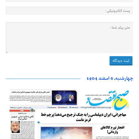
چهارشنبه، 6 اسفند 1404