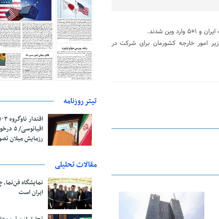
وین شدند.
یر امور خارجه کشورمان برای شرکت در
تیتر روزنامه
اقیانوسی/
رزمایش میلان تص
مقالات تحلیلی
نمایشگاه فن‌نما، 
ایران است
25 فوریه 2026