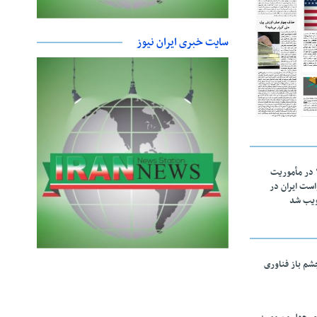
سایت خبری ایران نیوز
اقتدار ناوگروه ۱۰۳ در مأموریت‌
 ۵ درخواست ایران در
ویب شد
چشم باز فناوری