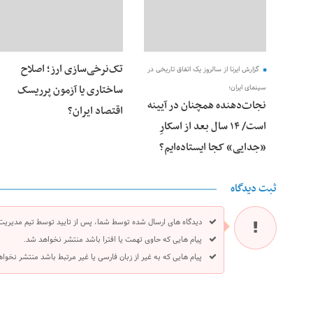
تک‌نرخی‌سازی ارز؛ اصلاح
گزارش ایرنا از سالروز یک اتفاق تاریخی در
ساختاری یا آزمون پرریسک
سینمای ایران؛
نجات‌دهنده‌ همچنان در آیینه
اقتصاد ایران؟
است/ ۱۴ سال بعد از اسکارِ
«جدایی» کجا ایستاده‌ایم؟
ثبت دیدگاه
دیدگاه های ارسال شده توسط شما، پس از تایید توسط تیم مدیریت
پیام هایی که حاوی تهمت یا افترا باشد منتشر نخواهد شد.
پیام هایی که به غیر از زبان فارسی یا غیر مرتبط باشد منتشر نخوا