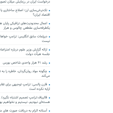
درخواست ایران در رزمایش میلان تصو
تک‌نرخی‌سازی ارز؛ اصلاح ساختاری یا
اقتصاد ایران؟
اعمال محدودیت‌های ترافیکی پایان هف
یکطرفه‌سازی مقطعی چالوس و هراز
دیپلمات سابق انگلیس:‌ ترامپ خواهان
نیست
ارائه گزارش وزیر علوم درباره اعتراضات
جلسه هیأت دولت
رشد ۶۱ هزار واحدی شاخص بورس
چگونه مواد روان‌گردان، خاطره را به 
می‌کند
فارن پالسی: ترامپ توجیهی برای تقابل
ارایه نکرده است
قالیباف:ترامپ تصمیم اشتباه نگیرد/ 
هسته‌ای نبودیم، نیستیم و نخواهیم بو