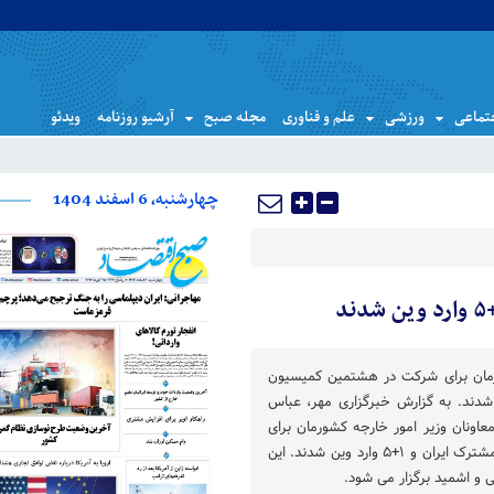
تماعی
ورزشی
علم و فناوری
مجله صبح
آرشیو روزنامه
ویدئو
چهارشنبه، 6 اسفند 1404
ورمان برای شرکت در هشتمین کمیسیون
 ۱+۵ وارد وین شدند. به گزارش خبرگزاری مهر، عباس
اونان وزیر امور خارجه کشورمان برای
شرکت در هشتمین کمیسیون مشترک ایران و ۱+۵ وارد وین شدند. این
 و اشمید برگزار می شود.