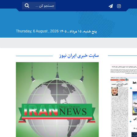
پنج شنبه, ۱۵ مرداد , ۱۴۰۵
Thursday, 6 August , 2026
سایت خبری ایران نیوز