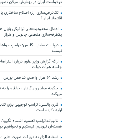
درخواست ایران در رزمایش میلان تصو
تک‌نرخی‌سازی ارز؛ اصلاح ساختاری یا
اقتصاد ایران؟
اعمال محدودیت‌های ترافیکی پایان هف
یکطرفه‌سازی مقطعی چالوس و هراز
دیپلمات سابق انگلیس:‌ ترامپ خواهان
نیست
ارائه گزارش وزیر علوم درباره اعتراضات
جلسه هیأت دولت
رشد ۶۱ هزار واحدی شاخص بورس
چگونه مواد روان‌گردان، خاطره را به 
می‌کند
فارن پالسی: ترامپ توجیهی برای تقابل
ارایه نکرده است
قالیباف:ترامپ تصمیم اشتباه نگیرد/ 
هسته‌ای نبودیم، نیستیم و نخواهیم بو