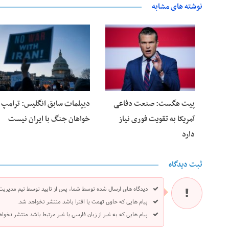
نوشته های مشابه
28 فوریه 2026
25 فوریه 2026
پیت هگست: صنعت دفاعی
دیپلمات سابق انگلیس:‌ ترامپ
آمریکا به تقویت فوری نیاز
خواهان جنگ با ایران نیست
دارد
ثبت دیدگاه
دیدگاه های ارسال شده توسط شما، پس از تایید توسط تیم مدیریت
پیام هایی که حاوی تهمت یا افترا باشد منتشر نخواهد شد.
پیام هایی که به غیر از زبان فارسی یا غیر مرتبط باشد منتشر نخوا