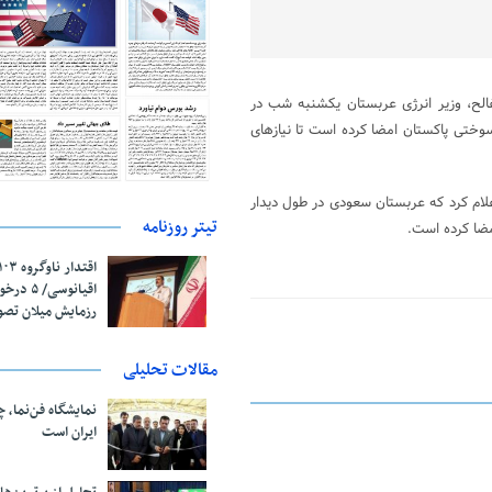
لفالح، وزیر انرژی عربستان یکشنبه شب در
ختی پاکستان امضا کرده است تا نیازهای
لام کرد که عربستان سعودی در طول دیدار
تیتر روزنامه
اقیانوسی/
رزمایش میلان تص
مقالات تحلیلی
نمایشگاه فن‌نما، 
ایران است