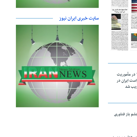
سایت خبری ایران نیوز
اقتدار ناوگروه ۱۰۳ در مأموریت‌
 ۵ درخواست ایران در
ویب شد
چشم باز فناوری