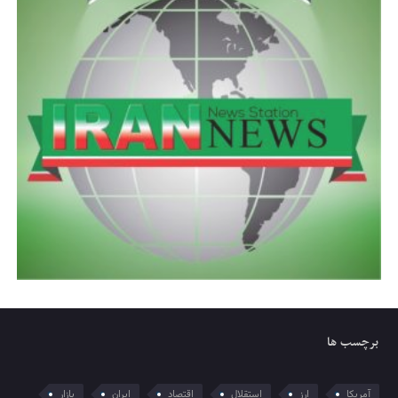
برچسب ها
آمریکا
ارز
استقلال
اقتصاد
ایران
بازار