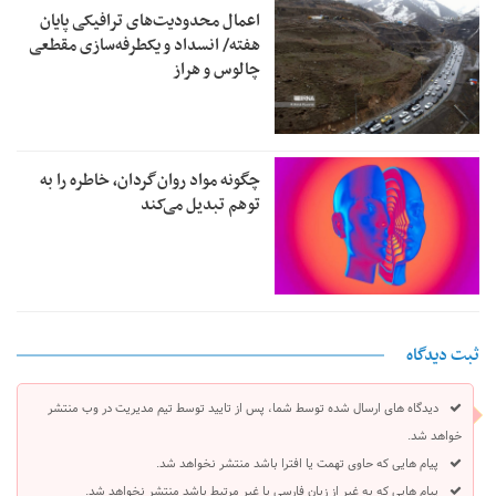
اعمال محدودیت‌های ترافیکی پایان
هفته/ انسداد و یکطرفه‌سازی مقطعی
چالوس و هراز
چگونه مواد روان‌گردان، خاطره را به
توهم تبدیل می‌کند
ثبت دیدگاه
دیدگاه های ارسال شده توسط شما، پس از تایید توسط تیم مدیریت در وب منتشر
خواهد شد.
پیام هایی که حاوی تهمت یا افترا باشد منتشر نخواهد شد.
پیام هایی که به غیر از زبان فارسی یا غیر مرتبط باشد منتشر نخواهد شد.