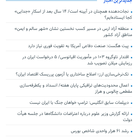
جدیدترین اخبار
نجات‌دهنده‌ همچنان در آیینه است/ ۱۴ سال بعد از اسکارِ «جدایی»
کجا ایستاده‌ایم؟
منطقه آزاد ارس در مسیر کسب نخستین نشان «شهر سالم و ایمن»
مناطق آزاد کشور
پیت هگست: صنعت دفاعی آمریکا به تقویت فوری نیاز دارد
اقتدار ناوگروه ۱۰۳ در مأموریت‌ اقیانوسی/ ۵ درخواست ایران در
رزمایش میلان تصویب شد
تک‌نرخی‌سازی ارز؛ اصلاح ساختاری یا آزمون پرریسک اقتصاد ایران؟
اعمال محدودیت‌های ترافیکی پایان هفته/ انسداد و یکطرفه‌سازی
مقطعی چالوس و هراز
دیپلمات سابق انگلیس:‌ ترامپ خواهان جنگ با ایران نیست
ارائه گزارش وزیر علوم درباره اعتراضات دانشگاه‌ها در جلسه هیأت
دولت
رشد ۶۱ هزار واحدی شاخص بورس