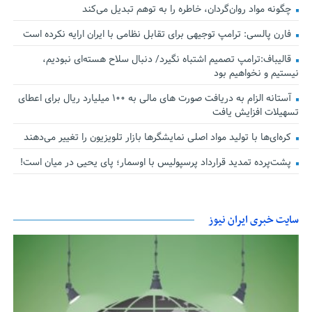
چگونه مواد روان‌گردان، خاطره را به توهم تبدیل می‌کند
فارن پالسی: ترامپ توجیهی برای تقابل نظامی با ایران ارایه نکرده است
قالیباف:ترامپ تصمیم اشتباه نگیرد/ دنبال سلاح هسته‌ای نبودیم،
نیستیم و نخواهیم بود
آستانه الزام به دریافت صورت های مالی به ۱۰۰ میلیارد ریال برای اعطای
تسهیلات افزایش یافت
کره‌ای‌ها با تولید مواد اصلی نمایشگرها بازار تلویزیون را تغییر می‌دهند
پشت‌پرده تمدید قرارداد پرسپولیس با اوسمار؛ پای یحیی در میان است!
سایت خبری ایران نیوز