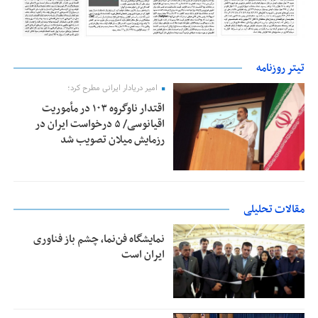
تیتر روزنامه
امیر دریادار ایرانی مطرح کرد؛
اقتدار ناوگروه ۱۰۳ در مأموریت‌
اقیانوسی/ ۵ درخواست ایران در
رزمایش میلان تصویب شد
مقالات تحلیلی
نمایشگاه فن‌نما، چشم باز فناوری
ایران است