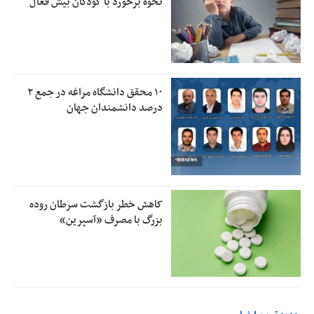
نحوه برخورد با کودکان بیش فعال
۱۰ محقق دانشگاه مراغه در جمع ۲
درصد دانشمندان جهان
کاهش خطر بازگشت سرطان روده
بزرگ با مصرف «آسپرین»