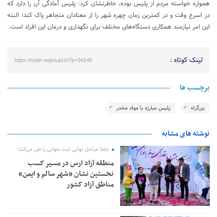
همواره خواسته مردم از پلیس بوده، خاطرنشان کرد: پلیس آمادگی آن را دارد که
در اسرع وقت و در کمترین زمان چهره شهر را از معتادان متجاهر پاک کند؛ البته
این امر نیازمند همکاری دستگاه‌های مختلف برای نگهداری و درمان این افراد است.
لینک کوتاه :
https://sobh-eqtesad.ir/?p=34140
برچسب ها
بزرگراه
پلیس مبارزه با مواد مخدر
نوشته های مشابه
جلفا مراحل نهایی ثبت جهانی را طی می‌کند؛
منطقه آزاد ارس در مسیر کسب
نخستین نشان «شهر سالم و ایمن»
مناطق آزاد کشور