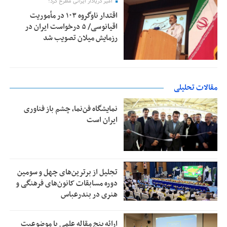
امیر دریادار ایرانی مطرح کرد؛
اقتدار ناوگروه ۱۰۳ در مأموریت‌
اقیانوسی/ ۵ درخواست ایران در
رزمایش میلان تصویب شد
مقالات تحلیلی
نمایشگاه فن‌نما، چشم باز فناوری
ایران است
تجلیل از بر‌ترین‌های چهل و سومین
دوره مسابقات کانون‌های فرهنگی و
هنری در بندرعباس
ارائه پنج مقاله علمی با موضوعیت