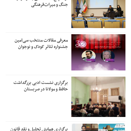
جنگ و میراث‌فرهنگی
معرفی مقالات منتخب سی‌امین
جشنواره تئاتر کودک و نوجوان
برگزاری نشست ادبی بزرگداشت
حافظ و مولانا در صربستان
برگزاری همایش تحلیل و نقد قانون