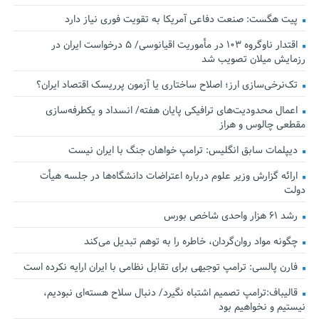
پیت هگست: صنعت دفاعی آمریکا به تقویت فوری نیاز دارد
اقتدار ناوگروه ۱۰۳ در مأموریت‌ اقیانوسی/ ۵ درخواست ایران در
رزمایش میلان تصویب شد
تک‌نرخی‌سازی ارز؛ اصلاح ساختاری یا آزمون پرریسک اقتصاد ایران؟
اعمال محدودیت‌های ترافیکی پایان هفته/ انسداد و یکطرفه‌سازی
مقطعی چالوس و هراز
دیپلمات سابق انگلیس:‌ ترامپ خواهان جنگ با ایران نیست
ارائه گزارش وزیر علوم درباره اعتراضات دانشگاه‌ها در جلسه هیأت
دولت
رشد ۶۱ هزار واحدی شاخص بورس
چگونه مواد روان‌گردان، خاطره را به توهم تبدیل می‌کند
فارن پالسی: ترامپ توجیهی برای تقابل نظامی با ایران ارایه نکرده است
قالیباف:ترامپ تصمیم اشتباه نگیرد/ دنبال سلاح هسته‌ای نبودیم،
نیستیم و نخواهیم بود