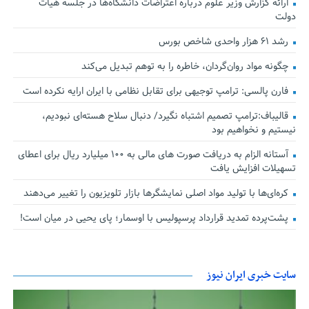
ارائه گزارش وزیر علوم درباره اعتراضات دانشگاه‌ها در جلسه هیأت
دولت
رشد ۶۱ هزار واحدی شاخص بورس
چگونه مواد روان‌گردان، خاطره را به توهم تبدیل می‌کند
فارن پالسی: ترامپ توجیهی برای تقابل نظامی با ایران ارایه نکرده است
قالیباف:ترامپ تصمیم اشتباه نگیرد/ دنبال سلاح هسته‌ای نبودیم،
نیستیم و نخواهیم بود
آستانه الزام به دریافت صورت های مالی به ۱۰۰ میلیارد ریال برای اعطای
تسهیلات افزایش یافت
کره‌ای‌ها با تولید مواد اصلی نمایشگرها بازار تلویزیون را تغییر می‌دهند
پشت‌پرده تمدید قرارداد پرسپولیس با اوسمار؛ پای یحیی در میان است!
سایت خبری ایران نیوز