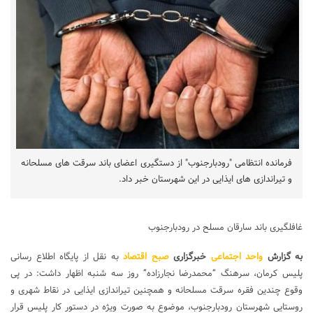
فرمانده انتظامی "رودبارجنوب" از دستگیری اعضای باند سرقت های مسلحانه
و تیراندازی های ایذایی در این شهرستان خبر داد.
غافلگیری باند سارقان مسلح در رودبارجنوب
به گزارش
واحد اجتماعی
خبرگزاری
صبح اقتصاد
به نقل از پایگاه اطلاع رسانی
پلیس کرمان، سرهنگ “محمدرضا نجارزاده” روز سه شنبه اظهار داشت: در پی
وقوع چندین فقره سرقت مسلحانه و همچنین تیراندازی ایذایی در نقاط شهری و
روستایی شهرستان رودبارجنوب، موضوع به صورت ویژه در دستور کار پلیس قرار