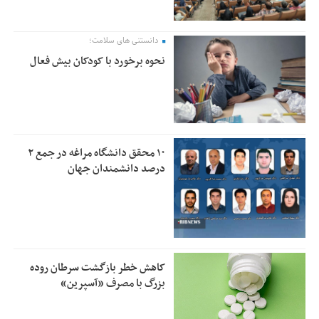
دانستنی های سلامت؛
نحوه برخورد با کودکان بیش فعال
۱۰ محقق دانشگاه مراغه در جمع ۲
درصد دانشمندان جهان
کاهش خطر بازگشت سرطان روده
بزرگ با مصرف «آسپرین»