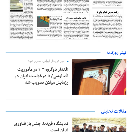
تیتر روزنامه
امیر دریادار ایرانی مطرح کرد؛
اقتدار ناوگروه ۱۰۳ در مأموریت‌
اقیانوسی/ ۵ درخواست ایران در
رزمایش میلان تصویب شد
مقالات تحلیلی
نمایشگاه فن‌نما، چشم باز فناوری
ایران است