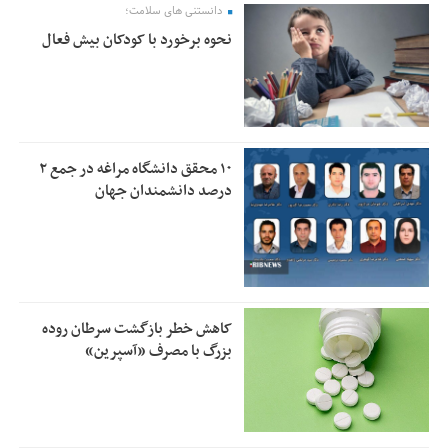
دانستنی های سلامت؛
نحوه برخورد با کودکان بیش فعال
۱۰ محقق دانشگاه مراغه در جمع ۲
درصد دانشمندان جهان
کاهش خطر بازگشت سرطان روده
بزرگ با مصرف «آسپرین»