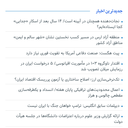
جدیدترین اخبار
نجات‌دهنده‌ همچنان در آیینه است/ ۱۴ سال بعد از اسکارِ «جدایی»
کجا ایستاده‌ایم؟
منطقه آزاد ارس در مسیر کسب نخستین نشان «شهر سالم و ایمن»
مناطق آزاد کشور
پیت هگست: صنعت دفاعی آمریکا به تقویت فوری نیاز دارد
اقتدار ناوگروه ۱۰۳ در مأموریت‌ اقیانوسی/ ۵ درخواست ایران در
رزمایش میلان تصویب شد
تک‌نرخی‌سازی ارز؛ اصلاح ساختاری یا آزمون پرریسک اقتصاد ایران؟
اعمال محدودیت‌های ترافیکی پایان هفته/ انسداد و یکطرفه‌سازی
مقطعی چالوس و هراز
دیپلمات سابق انگلیس:‌ ترامپ خواهان جنگ با ایران نیست
ارائه گزارش وزیر علوم درباره اعتراضات دانشگاه‌ها در جلسه هیأت
دولت