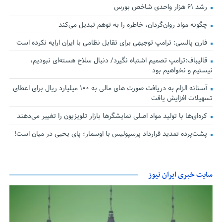
رشد ۶۱ هزار واحدی شاخص بورس
چگونه مواد روان‌گردان، خاطره را به توهم تبدیل می‌کند
فارن پالسی: ترامپ توجیهی برای تقابل نظامی با ایران ارایه نکرده است
قالیباف:ترامپ تصمیم اشتباه نگیرد/ دنبال سلاح هسته‌ای نبودیم،
نیستیم و نخواهیم بود
آستانه الزام به دریافت صورت های مالی به ۱۰۰ میلیارد ریال برای اعطای
تسهیلات افزایش یافت
کره‌ای‌ها با تولید مواد اصلی نمایشگرها بازار تلویزیون را تغییر می‌دهند
پشت‌پرده تمدید قرارداد پرسپولیس با اوسمار؛ پای یحیی در میان است!
سایت خبری ایران نیوز