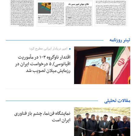
تیتر روزنامه
امیر دریادار ایرانی مطرح کرد؛
اقتدار ناوگروه ۱۰۳ در مأموریت‌
اقیانوسی/ ۵ درخواست ایران در
رزمایش میلان تصویب شد
مقالات تحلیلی
نمایشگاه فن‌نما، چشم باز فناوری
ایران است