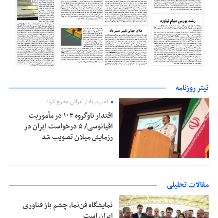
تیتر روزنامه
امیر دریادار ایرانی مطرح کرد؛
اقتدار ناوگروه ۱۰۳ در مأموریت‌
اقیانوسی/ ۵ درخواست ایران در
رزمایش میلان تصویب شد
مقالات تحلیلی
نمایشگاه فن‌نما، چشم باز فناوری
ایران است