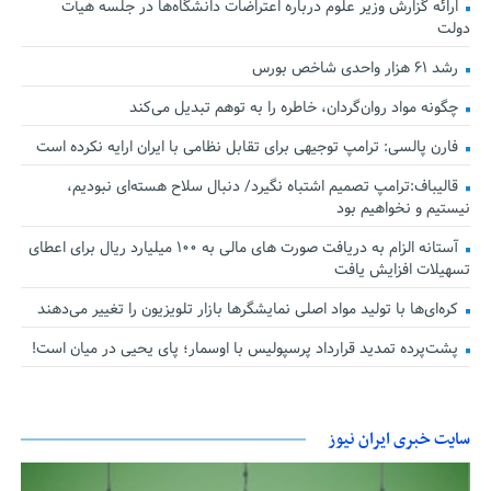
ارائه گزارش وزیر علوم درباره اعتراضات دانشگاه‌ها در جلسه هیأت
دولت
رشد ۶۱ هزار واحدی شاخص بورس
چگونه مواد روان‌گردان، خاطره را به توهم تبدیل می‌کند
فارن پالسی: ترامپ توجیهی برای تقابل نظامی با ایران ارایه نکرده است
قالیباف:ترامپ تصمیم اشتباه نگیرد/ دنبال سلاح هسته‌ای نبودیم،
نیستیم و نخواهیم بود
آستانه الزام به دریافت صورت های مالی به ۱۰۰ میلیارد ریال برای اعطای
تسهیلات افزایش یافت
کره‌ای‌ها با تولید مواد اصلی نمایشگرها بازار تلویزیون را تغییر می‌دهند
پشت‌پرده تمدید قرارداد پرسپولیس با اوسمار؛ پای یحیی در میان است!
سایت خبری ایران نیوز