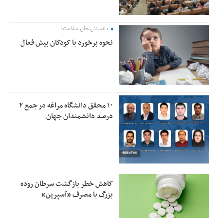
دانستنی های سلامت؛
نحوه برخورد با کودکان بیش فعال
۱۰ محقق دانشگاه مراغه در جمع ۲
درصد دانشمندان جهان
کاهش خطر بازگشت سرطان روده
بزرگ با مصرف «آسپرین»