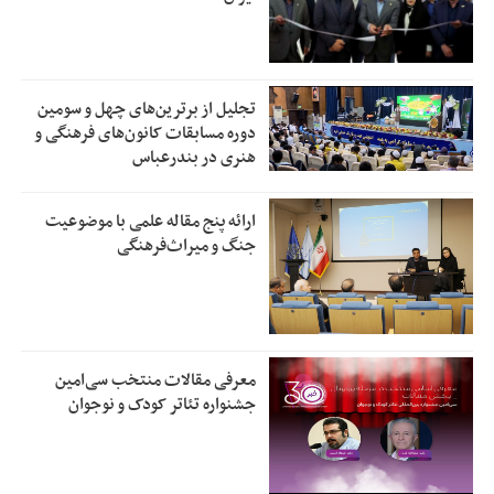
تجلیل از بر‌ترین‌های چهل و سومین
دوره مسابقات کانون‌های فرهنگی و
هنری در بندرعباس
ارائه پنج مقاله علمی با موضوعیت
جنگ و میراث‌فرهنگی
معرفی مقالات منتخب سی‌امین
جشنواره تئاتر کودک و نوجوان