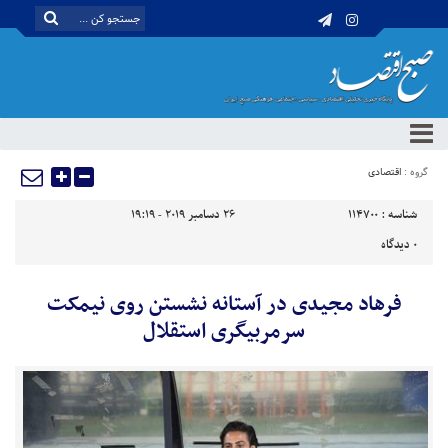
گروه :
اقتصادی
شناسه :
114700
26 دسامبر 2019 - 19:19
0
دیدگاه
فرهاد مجیدی در آستانه نشستن روی نیمکت
سرمربیگری استقلال