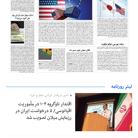
تیتر روزنامه
امیر دریادار ایرانی مطرح کرد؛
اقتدار ناوگروه ۱۰۳ در مأموریت‌
اقیانوسی/ ۵ درخواست ایران در
رزمایش میلان تصویب شد