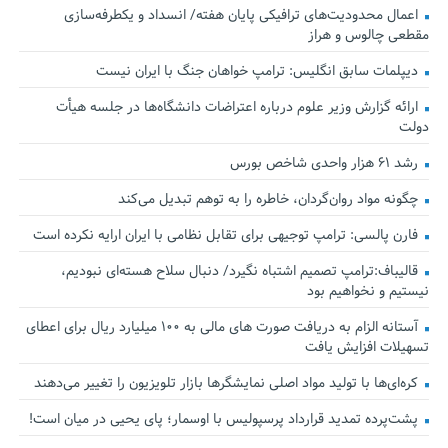
اعمال محدودیت‌های ترافیکی پایان هفته/ انسداد و یکطرفه‌سازی
مقطعی چالوس و هراز
دیپلمات سابق انگلیس:‌ ترامپ خواهان جنگ با ایران نیست
ارائه گزارش وزیر علوم درباره اعتراضات دانشگاه‌ها در جلسه هیأت
دولت
رشد ۶۱ هزار واحدی شاخص بورس
چگونه مواد روان‌گردان، خاطره را به توهم تبدیل می‌کند
فارن پالسی: ترامپ توجیهی برای تقابل نظامی با ایران ارایه نکرده است
قالیباف:ترامپ تصمیم اشتباه نگیرد/ دنبال سلاح هسته‌ای نبودیم،
نیستیم و نخواهیم بود
آستانه الزام به دریافت صورت های مالی به ۱۰۰ میلیارد ریال برای اعطای
تسهیلات افزایش یافت
کره‌ای‌ها با تولید مواد اصلی نمایشگرها بازار تلویزیون را تغییر می‌دهند
پشت‌پرده تمدید قرارداد پرسپولیس با اوسمار؛ پای یحیی در میان است!