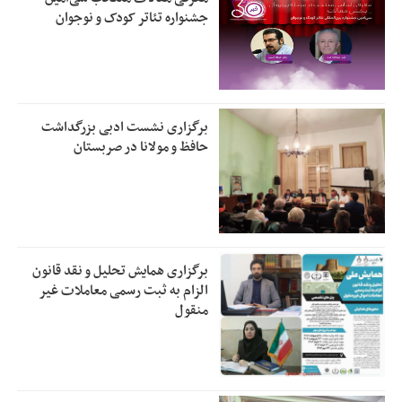
جشنواره تئاتر کودک و نوجوان
برگزاری نشست ادبی بزرگداشت
حافظ و مولانا در صربستان
برگزاری همایش تحلیل و نقد قانون
الزام به ثبت رسمی معاملات غیر
منقول