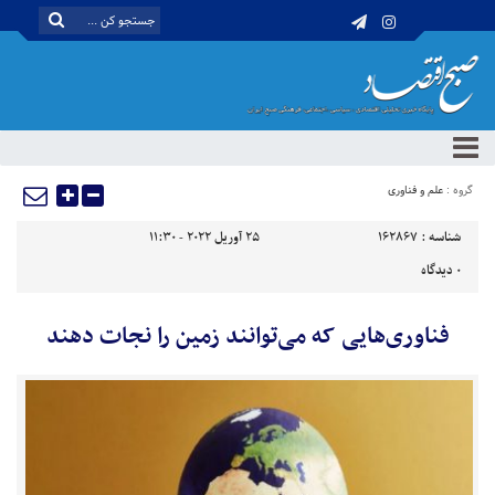
گروه :
علم و فناوری
شناسه :
162867
25 آوریل 2022 - 11:30
0
دیدگاه
فناوری‌هایی که می‌توانند زمین را نجات دهند