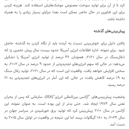
کرد تا از آن برای تولید سوخت مصنوعی موشک‌هایش استفاده کند. هزینه کردن
برای این فناوری در حال حاضر ممکن است بعدا مزایای بسیار زیادی را به همراه
داشته باشد.
پیش‌بینی‌های گذشته
یافتن دلیل برای خوش‌بینی نسبت به آینده باید از نگاه کردن به گذشته حاصل
شود. برای نمونه، اداره اطلاعات انرژی آمریکا حدود بیست سال پیش تخمین زد که
ذغال‌سنگ در سال ۲۰۲۰، همچنان ۴۶ درصد از تولید انرژی آمریکا را تشکیل
می‌دهد؛ در حالی که سهم انرژی‌های تجدیدپذیر از حدود ۹ درصد در سال ۲۰۰۲، به
سختی افزایش خواهد یافت. واقعیت این است که در سال ۲۰۲۰، تولید زغال سنگ
به ۱۹ درصد کاهش یافت؛ در حالی که این آمار در انرژی‌های تجدیدپذیر به ۲۱
درصد رسید.
وضعیت پیش‌بینی‌های “آژانس بین‌المللی انرژی”(IEA)، سازمانی که پس از بحران
نفتی سال ۱۹۷۴ ایجاد شد، حتی بدتر از این بوده است. به عنوان نمونه، این
آژانس در سال ۲۰۱۰ پیش‌بینی کرد که تولید برق خورشیدی در سراسر جهان در
سال ۲۰۲۴، به ۱۸۰ گیگاوات برسد اما این نتیجه در واقعیت در اوایل سال ۲۰۱۵ به
دست آمد.