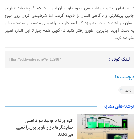
در همه این پیش‌بینی‌ها، درسی وجود دارد و آن این است که اگرچه نباید عوارض
جانبی بی‌تفاوتی و ناآگاهی انسان را نادیده گرفت اما شرط‌بندی کردن روی نبوغ
انسان نیز اشتباه است؛ به ‌ویژه اگر قصد دارید با راهنمایی متصدیان صنعت، پولی
به دست آورید. بنابراین، طوری رفتار کنید که گویی همه چیز تا این اندازه تغییر
نخواهد کرد.
لینک کوتاه :
https://sobh-eqtesad.ir/?p=162867
برچسب ها
زمین
نوشته های مشابه
کره‌ای‌ها با تولید مواد اصلی
نمایشگرها بازار تلویزیون را تغییر
می‌دهند