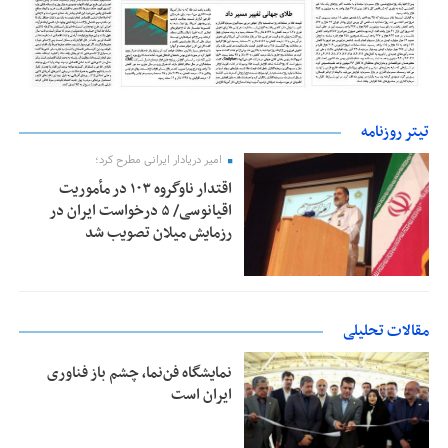
تیتر روزنامه
امیر دریادار ایرانی مطرح کرد؛
اقتدار ناوگروه ۱۰۳ در مأموریت‌
اقیانوسی/ ۵ درخواست ایران در
رزمایش میلان تصویب شد
مقالات تحلیلی
نمایشگاه فن‌نما، چشم باز فناوری
ایران است