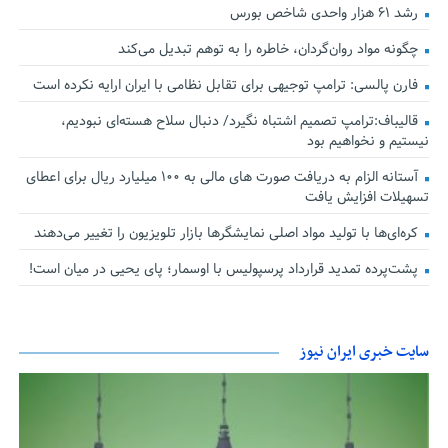
رشد ۶۱ هزار واحدی شاخص بورس
چگونه مواد روان‌گردان، خاطره را به توهم تبدیل می‌کند
فارن پالسی: ترامپ توجیهی برای تقابل نظامی با ایران ارایه نکرده است
قالیباف:ترامپ تصمیم اشتباه نگیرد/ دنبال سلاح هسته‌ای نبودیم،
نیستیم و نخواهیم بود
آستانه الزام به دریافت صورت های مالی به ۱۰۰ میلیارد ریال برای اعطای
تسهیلات افزایش یافت
کره‌ای‌ها با تولید مواد اصلی نمایشگرها بازار تلویزیون را تغییر می‌دهند
پشت‌پرده تمدید قرارداد پرسپولیس با اوسمار؛ پای یحیی در میان است!
سایت خبری ایران نیوز