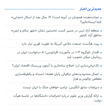
جدیدترین اخبار
نجات‌دهنده‌ همچنان در آیینه است/ ۱۴ سال بعد از اسکارِ «جدایی»
کجا ایستاده‌ایم؟
منطقه آزاد ارس در مسیر کسب نخستین نشان «شهر سالم و ایمن»
مناطق آزاد کشور
پیت هگست: صنعت دفاعی آمریکا به تقویت فوری نیاز دارد
اقتدار ناوگروه ۱۰۳ در مأموریت‌ اقیانوسی/ ۵ درخواست ایران در
رزمایش میلان تصویب شد
تک‌نرخی‌سازی ارز؛ اصلاح ساختاری یا آزمون پرریسک اقتصاد ایران؟
اعمال محدودیت‌های ترافیکی پایان هفته/ انسداد و یکطرفه‌سازی
مقطعی چالوس و هراز
دیپلمات سابق انگلیس:‌ ترامپ خواهان جنگ با ایران نیست
ارائه گزارش وزیر علوم درباره اعتراضات دانشگاه‌ها در جلسه هیأت
دولت