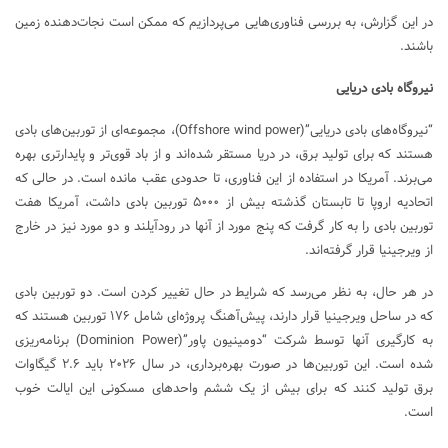
در این گزارش، به بررسی فناوری‌هایی می‌پردازیم که ممکن است نجات‌دهنده زمین
باشند.
نیروگاه بادی دریایی
“نیروگاه‌های بادی دریایی”(Offshore wind power)، مجموعه‌ای از توربین‌های بادی
هستند که برای تولید برق، در دریا مستقر شده‌اند و از باد قوی‌تر و پایدارتری بهره
می‌برند. آمریکا در استفاده از این فناوری، تا حدودی عقب مانده است. در حالی که
اتحادیه اروپا تا تابستان گذشته بیش از ۵۰۰۰ توربین بادی داشت، آمریکا هفت
توربین بادی را به کار گرفت که پنج مورد از آنها در رودآیلند و دو مورد نیز در خارج
از ویرجینیا قرار گرفته‌اند.
در هر حال، به نظر می‌رسد که شرایط در حال تغییر کردن است. دو توربین بادی
که در ساحل ویرجینیا قرار دارند، پیش‌آهنگ پروژه‌ای شامل ۱۷۶ توربین هستند که
به کارگیری آنها توسط شرکت “دومینیون پاور”(Dominion Power) برنامه‌ریزی
شده است. این توربین‌ها در صورت بهره‌برداری، در سال ۲۰۲۶ باید ۲.۶ گیگاوات
برق تولید کنند که برای بیش از یک ششم واحدهای مسکونی این ایالت خوب
است.