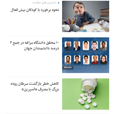
دانستنی های سلامت؛
نحوه برخورد با کودکان بیش فعال
۱۰ محقق دانشگاه مراغه در جمع ۲
درصد دانشمندان جهان
کاهش خطر بازگشت سرطان روده
بزرگ با مصرف «آسپرین»