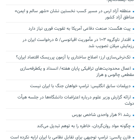
منطقه آزاد ارس در مسیر کسب نخستین نشان «شهر سالم و ایمن»
مناطق آزاد کشور
پیت هگست: صنعت دفاعی آمریکا به تقویت فوری نیاز دارد
اقتدار ناوگروه ۱۰۳ در مأموریت‌ اقیانوسی/ ۵ درخواست ایران در
رزمایش میلان تصویب شد
تک‌نرخی‌سازی ارز؛ اصلاح ساختاری یا آزمون پرریسک اقتصاد ایران؟
اعمال محدودیت‌های ترافیکی پایان هفته/ انسداد و یکطرفه‌سازی
مقطعی چالوس و هراز
دیپلمات سابق انگلیس:‌ ترامپ خواهان جنگ با ایران نیست
ارائه گزارش وزیر علوم درباره اعتراضات دانشگاه‌ها در جلسه هیأت
دولت
رشد ۶۱ هزار واحدی شاخص بورس
چگونه مواد روان‌گردان، خاطره را به توهم تبدیل می‌کند
فارن پالسی: ترامپ توجیهی برای تقابل نظامی با ایران ارایه نکرده است