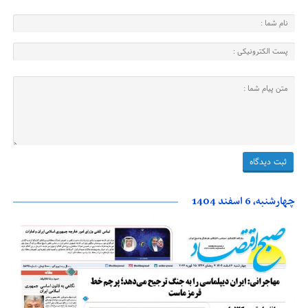
چهارشنبه، 6 اسفند 1404