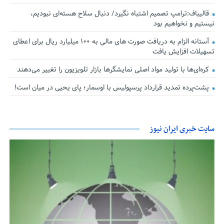
قالیباف:ترامپ تصمیم اشتباه نگیرد/ دنبال سلاح هسته‌ای نبودیم،
نیستیم و نخواهیم بود
آستانه الزام به دریافت صورت های مالی به ۱۰۰ میلیارد ریال برای اعطای
تسهیلات افزایش یافت
کره‌ای‌ها با تولید مواد اصلی نمایشگرها بازار تلویزیون را تغییر می‌دهند
پشت‌پرده تمدید قرارداد پرسپولیس با اوسمار؛ پای یحیی در میان است!
سایت خبری ایران نیوز