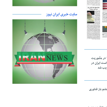
سایت خبری ایران نیوز
اقتدار ناوگروه ۱۰۳ در مأموریت‌
 ۵ درخواست ایران در
ویب شد
چشم باز فناوری