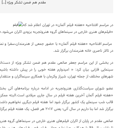
مقدم هم ضمن تشکر ویژه […]
در مراسم افتتاحیه «هفته فیلم آلمان» در تهران اعلام شد که
«فیلم‌های هنری خارجی در سینماهای گروه هنروتجربه بزودی اکران می‌شود.»
مراسم افتتاحیه «هفته فیلم آلمان» با حضور جمعی از هنرمندان،سفرا و نماین
در تالار ناصری خانه هنرمندان برگزار شد.
در بخشی از این مراسم جعفر صانعی مقدم هم ضمن تشکر ویژه از دست‌اندرک
سینمایی فارابی بیان کرد: « امیدوارم هفته خوبی را در پیش داشته باشیم
شهرهای مختلف از جمله تهران، شیراز وکرمان با همکاری سینماگران و منتقدان برگزا
عضو شورای سیاست‌گذاری هنروتجربه در ادامه درباره برنامه‌های آتی بخش
«هفته فیلم آلمان آخرین هفته فیلم در سال جاری میلادی است.البته ممکن ا
قالب شب سینمای یک کشور برگزار شود اما هفته فیلم دیگری نخواهیم داش
برگزار شد اما بنا داریم در سال آتی؛ یعنی ۲۰۱۷ هر فصل، یک هفته فیلم برگزار کنیم.»
صانعی مقدم در پایان از اکران فیلم‌های هنری خارجی در سینماهای گروه هنر