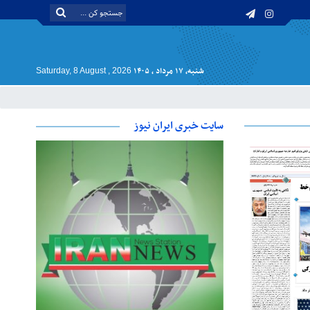
شنبه, ۱۷ مرداد , ۱۴۰۵
Saturday, 8 August , 2026
سایت خبری ایران نیوز