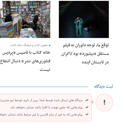
25 فوریه 2026
24 فوریه 2026
توقع ما، توجه داوران به فیلم
معاون کتاب و فرهنگ خانه کتاب:
خانه کتاب با تاسیس «پردیس
مستقل «بیلبورد» بود /اکران
فناوری‌های نشر» دنبال انتفاع
در تابستان آینده
نیست
ثبت دیدگاه
دیدگاه های ارسال شده توسط شما، پس از تایید توسط تیم مدیریت
پیام هایی که حاوی تهمت یا افترا باشد منتشر نخواهد شد.
پیام هایی که به غیر از زبان فارسی یا غیر مرتبط باشد منتشر نخوا