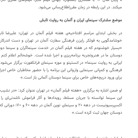
می‎کند. در این رابطه در زمان مقرراطلاع‌رسانی می‌شود.
موضع مشترک سینمای ایران و آلمان به روایت تابش
در بخش ابتدای مراسم افتتاحیه‌ی هفته فیلم آلمان در تهران؛ علیرضا تا
خوشامدگویی به فولکر رایزن فرهنگی سفارت آلمان در تهران و دست اندرکارا
«بسیار خوشنودم که در هفته فیلم آلمان در خدمت سینماگران و سینما دو
دوستان ما در هنروتجربه برنامه‌ریزی و اجرا شده‌ است. خوشحالم اعلام کنم
ایرانی به روایت سینما» در انستیتو و موزه سینمای فرانکفورت برگزار می‌شود. د
فرهنگی و کمپانی سینمایی واروانی این برنامه را با حضور مخاطبان خاص اجرا
برای ورود دریچه‌های خاص برای سینما دوستان آلمانی باز است.»
او ضمن اشاره به برگزاری «هفته فیلم آلمان» در تهران عنوان کرد: «در نشیب 
این سینما توانسته با جریان مسلط، رویدادها و آثار فراموش ناشدنی‌ای را به
اکسپرسیونیست در دهه ۲۰
دوستان جهان ثبت کرده است.»