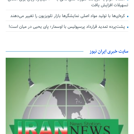
تسهیلات افزایش یافت
کره‌ای‌ها با تولید مواد اصلی نمایشگرها بازار تلویزیون را تغییر می‌دهند
پشت‌پرده تمدید قرارداد پرسپولیس با اوسمار؛ پای یحیی در میان است!
سایت خبری ایران نیوز