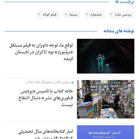
برچسب ها
پردیس ملت
جشنواره
سینما
فیلم کوتاه
نوشته های مشابه
توقع ما، توجه داوران به فیلم مستقل
«بیلبورد» بود /اکران در تابستان
آینده
معاون کتاب و فرهنگ خانه کتاب:
خانه کتاب با تاسیس «پردیس
فناوری‌های نشر» دنبال انتفاع
نیست
آمار کتابخانه‌های سال تحصیلی
۱۴۰۳-۱۴۰۲ منتشر شد