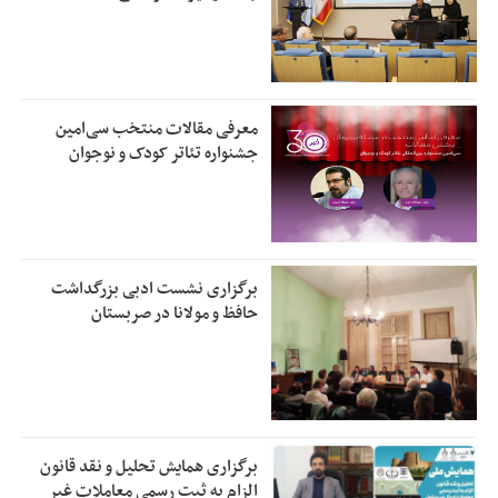
معرفی مقالات منتخب سی‌امین
جشنواره تئاتر کودک و نوجوان
برگزاری نشست ادبی بزرگداشت
حافظ و مولانا در صربستان
برگزاری همایش تحلیل و نقد قانون
الزام به ثبت رسمی معاملات غیر