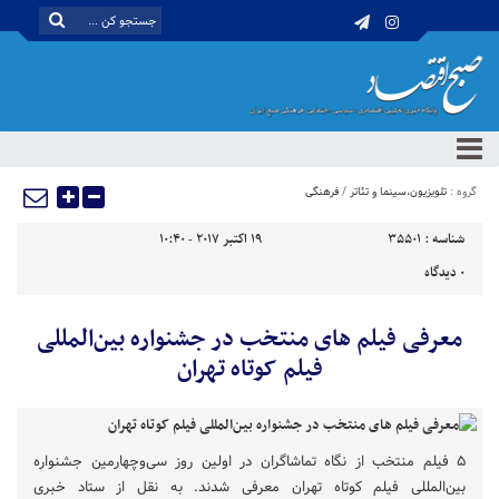
گروه :
تلویزیون،سینما و تئاتر
/
فرهنگی
شناسه :
35501
19 اکتبر 2017 - 10:40
0
دیدگاه
معرفی فیلم های منتخب در جشنواره بین‌المللی
فیلم کوتاه تهران
۵ فیلم منتخب از نگاه تماشاگران در اولین روز سی‌وچهارمین جشنواره
بین‌المللی فیلم کوتاه تهران معرفی شدند. به نقل از ستاد خبری