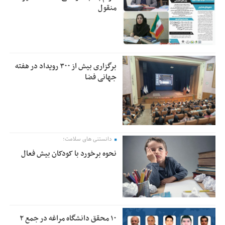
منقول
برگزاری بیش از ۳۰۰ رویداد در هفته
جهانی فضا
دانستنی های سلامت؛
نحوه برخورد با کودکان بیش فعال
۱۰ محقق دانشگاه مراغه در جمع ۲