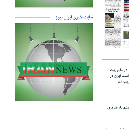
سایت خبری ایران نیوز
اقتدار ناوگروه ۱۰۳ در مأموریت‌
 ۵ درخواست ایران در
ویب شد
چشم باز فناوری