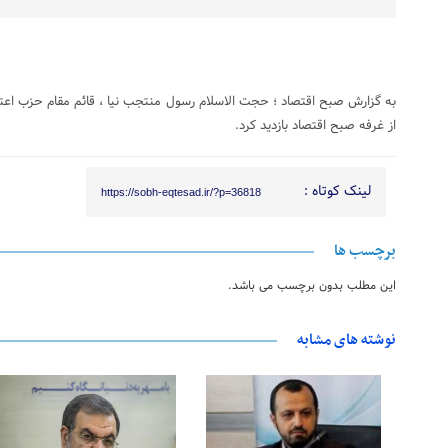
به گزارش صبح اقتصاد ؛ حجت الاسلام رسول منتجب نیا ، قائم مقام حزب اعتم
از غرفه صبح اقتصاد بازدید کرد.
لینک کوتاه :
https://sobh-eqtesad.ir/?p=36818
برچسب ها
این مطلب بدون برچسب می باشد.
نوشته های مشابه
25 آگوست 2021
25 آگوست 2021