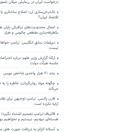
درخواست ایران در رزمایش میلان تصو
تک‌نرخی‌سازی ارز؛ اصلاح ساختاری یا
اقتصاد ایران؟
اعمال محدودیت‌های ترافیکی پایان هف
یکطرفه‌سازی مقطعی چالوس و هراز
دیپلمات سابق انگلیس:‌ ترامپ خواهان
نیست
ارائه گزارش وزیر علوم درباره اعتراضات
جلسه هیأت دولت
رشد ۶۱ هزار واحدی شاخص بورس
چگونه مواد روان‌گردان، خاطره را به 
می‌کند
فارن پالسی: ترامپ توجیهی برای تقابل
ارایه نکرده است
قالیباف:ترامپ تصمیم اشتباه نگیرد/ 
هسته‌ای نبودیم، نیستیم و نخواهیم بو