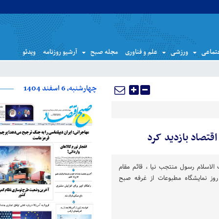
تماعی
ورزشی
علم و فناوری
مجله صبح
آرشیو روزنامه
ویدئو
چهارشنبه، 6 اسفند 1404
قتصاد بازدید کرد
لاسلام رسول منتجب نیا ، قائم مقام
وز نمایشگاه مطبوعات از غرفه صبح