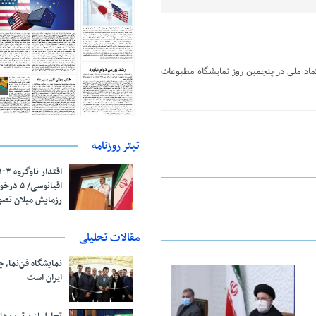
اد ملی در پنجمین روز نمایشگاه مطبوعات
تیتر روزنامه
اقیانوسی/
رزمایش میلان تص
مقالات تحلیلی
نمایشگاه فن‌نما، 
ایران است
22 آگوست 2021