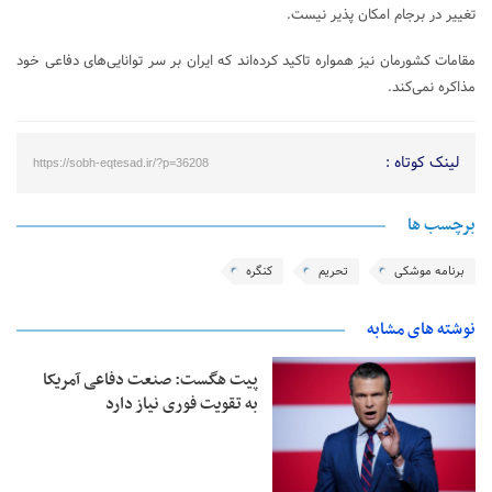
تغییر در برجام امکان پذیر نیست.
مقامات کشورمان نیز همواره تاکید کرده‌اند که ایران بر سر توانایی‌های دفاعی خود
مذاکره نمی‌کند.
لینک کوتاه :
https://sobh-eqtesad.ir/?p=36208
برچسب ها
برنامه موشکی
تحریم
کنگره
نوشته های مشابه
پیت هگست: صنعت دفاعی آمریکا
به تقویت فوری نیاز دارد