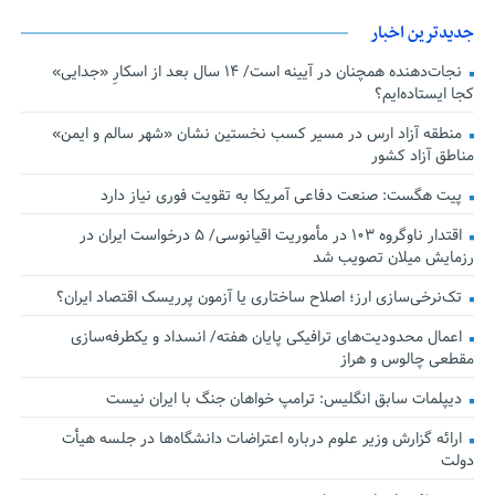
جدیدترین اخبار
نجات‌دهنده‌ همچنان در آیینه است/ ۱۴ سال بعد از اسکارِ «جدایی»
کجا ایستاده‌ایم؟
منطقه آزاد ارس در مسیر کسب نخستین نشان «شهر سالم و ایمن»
مناطق آزاد کشور
پیت هگست: صنعت دفاعی آمریکا به تقویت فوری نیاز دارد
اقتدار ناوگروه ۱۰۳ در مأموریت‌ اقیانوسی/ ۵ درخواست ایران در
رزمایش میلان تصویب شد
تک‌نرخی‌سازی ارز؛ اصلاح ساختاری یا آزمون پرریسک اقتصاد ایران؟
اعمال محدودیت‌های ترافیکی پایان هفته/ انسداد و یکطرفه‌سازی
مقطعی چالوس و هراز
دیپلمات سابق انگلیس:‌ ترامپ خواهان جنگ با ایران نیست
ارائه گزارش وزیر علوم درباره اعتراضات دانشگاه‌ها در جلسه هیأت
دولت