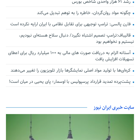
رشد ۶۱ هزار واحدی شاخص بورس
چگونه مواد روان‌گردان، خاطره را به توهم تبدیل می‌کند
فارن پالسی: ترامپ توجیهی برای تقابل نظامی با ایران ارایه نکرده است
قالیباف:ترامپ تصمیم اشتباه نگیرد/ دنبال سلاح هسته‌ای نبودیم،
نیستیم و نخواهیم بود
آستانه الزام به دریافت صورت های مالی به ۱۰۰ میلیارد ریال برای اعطای
تسهیلات افزایش یافت
کره‌ای‌ها با تولید مواد اصلی نمایشگرها بازار تلویزیون را تغییر می‌دهند
پشت‌پرده تمدید قرارداد پرسپولیس با اوسمار؛ پای یحیی در میان است!
سایت خبری ایران نیوز