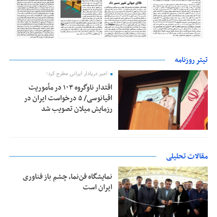
تیتر روزنامه
امیر دریادار ایرانی مطرح کرد؛
اقتدار ناوگروه ۱۰۳ در مأموریت‌
اقیانوسی/ ۵ درخواست ایران در
رزمایش میلان تصویب شد
مقالات تحلیلی
نمایشگاه فن‌نما، چشم باز فناوری
ایران است