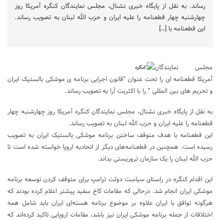
رساند. به نقل از پایگاه خبری نشنال، مجلس نمایندگان کنگره آمریکا روز
چهارشنبه چهار قطعنامه را علیه ایران و حزب الله لبنان به تصویب رساند.
این قطعنامه با […]
مجلس نمایندگان
آمریکا قطعنامه ای را تحت عنوان “قانون اجرایی برنامه ی موشکی بالستیک ایران
و تحریم های بین المللی ” را با اکثریت آرا به تصویب رساند.
به نقل از پایگاه خبری نشنال، مجلس نمایندگان کنگره آمریکا روز چهارشنبه چهار
قطعنامه را علیه ایران و حزب الله لبنان به تصویب رساند.
این قطعنامه با هدف متوقف ساختن برنامه موشکی بالستیک ایران به تصویب
رسیده است. همچنین در قطعنامه‌های دیگر از اتحادیه اروپا خواسته شده است تا
حزب الله لبنان را یک سازمان تروریستی بداند.
این اقدام کنگره در راستای سیاست دولت ترامپ برای متوقف کردن توسعه برنامه
موشکی ایران انجام شد. درحالی که مقامات کاخ سفید پیشتر اعلام کرده بودند که
هرگونه توافق با ایران علاوه بر موضوع برنامه هسته‌ای ایران باید شامل همه
اختلافات از جمله برنامه موشکی ایران نیز باشد، مقامات اروپایی تاکید کرده‌اند که