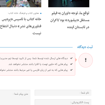
توقع ما، توجه داوران به فیلم
معاون کتاب و فرهنگ خانه کتاب:
خانه کتاب با تاسیس «پردیس
مستقل «بیلبورد» بود /اکران
فناوری‌های نشر» دنبال انتفاع
در تابستان آینده
نیست
ثبت دیدگاه
دیدگاه های ارسال شده توسط شما، پس از تایید توسط تیم مدیریت
پیام هایی که حاوی تهمت یا افترا باشد منتشر نخواهد شد.
پیام هایی که به غیر از زبان فارسی یا غیر مرتبط باشد منتشر نخوا