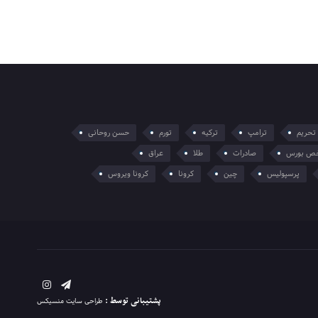
تحریم
ترامپ
ترکیه
تورم
حسن روحانی
ص بورس
صادرات
طلا
عراق
پرسپولیس
چین
کرونا
کرونا ویروس
پشتیبانی توسط :
طراحی سایت منسیکس