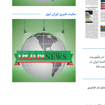
سایت خبری ایران نیوز
اقتدار ناوگروه ۱۰۳ در مأموریت‌
 ۵ درخواست ایران در
ویب شد
چشم باز فناوری