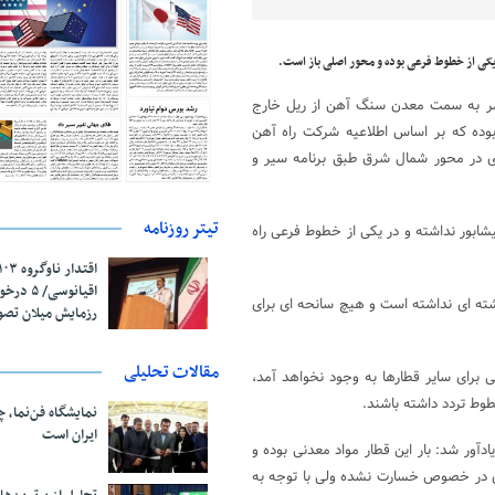
 یکی از خطوط فرعی بوده و محور اصلی باز است.
شمر به سمت معدن سنگ آهن از ریل خارج
بوده که بر اساس اطلاعیه شرکت راه آهن
ی در محور شمال شرق طبق برنامه سیر و
تیتر روزنامه
شابور نداشته و در یکی از خطوط فرعی راه
اقیانوسی/
شته ای نداشته است و هیچ سانحه ای برای
رزمایش میلان تص
مقالات تحلیلی
ی برای سایر قطارها به وجود نخواهد آمد،
نمایشگاه فن‌نما، 
ایران است
ور شد: بار این قطار مواد معدنی بوده و
دی در خصوص خسارت نشده ولی با توجه به