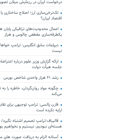
درخواست ایران در رزمایش میلان تصو
تک‌نرخی‌سازی ارز؛ اصلاح ساختاری یا
اقتصاد ایران؟
اعمال محدودیت‌های ترافیکی پایان هف
یکطرفه‌سازی مقطعی چالوس و هراز
دیپلمات سابق انگلیس:‌ ترامپ خواهان
نیست
ارائه گزارش وزیر علوم درباره اعتراضات
جلسه هیأت دولت
رشد ۶۱ هزار واحدی شاخص بورس
چگونه مواد روان‌گردان، خاطره را به 
می‌کند
فارن پالسی: ترامپ توجیهی برای تقابل
ارایه نکرده است
قالیباف:ترامپ تصمیم اشتباه نگیرد/ 
هسته‌ای نبودیم، نیستیم و نخواهیم بو