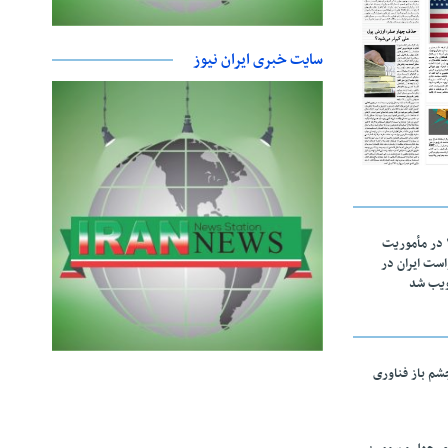
سایت خبری ایران نیوز
اقتدار ناوگروه ۱۰۳ در مأموریت‌
 ۵ درخواست ایران در
ویب شد
چشم باز فناوری