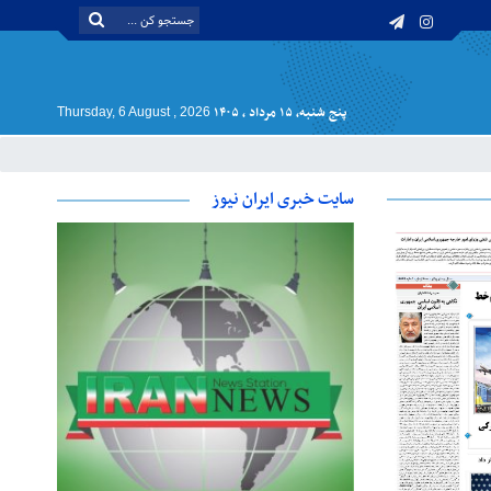
پنج شنبه, ۱۵ مرداد , ۱۴۰۵
Thursday, 6 August , 2026
سایت خبری ایران نیوز