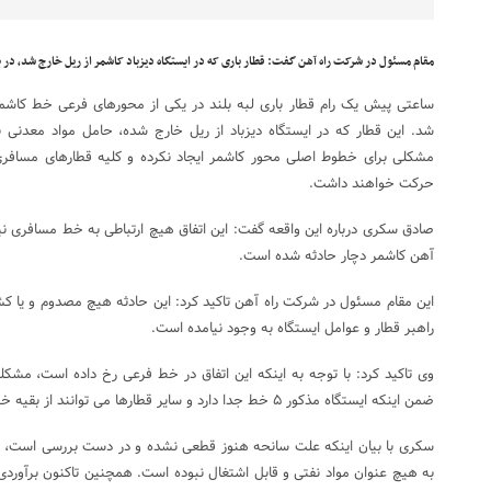
مقام مسئول در شرکت راه آهن گفت: قطار باری که در ایستگاه دیزباد کاشمر از ریل خارج شد، در
ساعتی پیش یک رام قطار باری لبه بلند در یکی از محورهای فرعی خط کا
شد. این قطار که در ایستگاه دیزباد از ریل خارج شده، حامل مواد معدنی 
مشکلی برای خطوط اصلی محور کاشمر ایجاد نکرده و کلیه قطارهای مسافر
حرکت خواهند داشت.
صادق سکری درباره این واقعه گفت: این اتفاق هیچ ارتباطی به خط مسافری نی
آهن کاشمر دچار حادثه شده است.
این مقام مسئول در شرکت راه آهن تاکید کرد: این حادثه هیچ مصدوم و یا ک
راهبر قطار و عوامل ایستگاه به وجود نیامده است.
وی تاکید کرد: با توجه به اینکه این اتفاق در خط فرعی رخ داده است، مشکل
ضمن اینکه ایستگاه مذکور ۵ خط جدا دارد و سایر قطارها می توانند از بقیه خطوط تردد داشته باشند.
سکری با بیان اینکه علت سانحه هنوز قطعی نشده و در دست بررسی است، یادآ
به هیچ عنوان مواد نفتی و قابل اشتغال نبوده است. همچنین تاکنون برآور