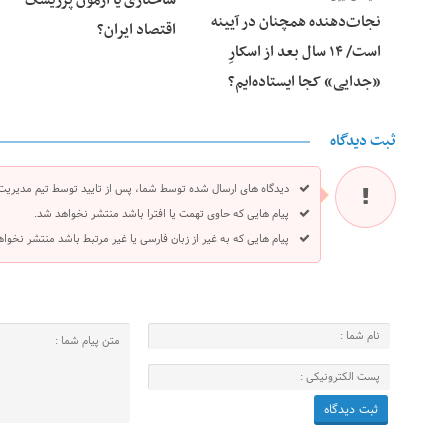
ساختاری یا آزمون پرریسک
نجات‌دهنده‌ همچنان در آیینه
اقتصاد ایران؟
است/ ۱۴ سال بعد از اسکارِ
«جدایی» کجا ایستاده‌ایم؟
ثبت دیدگاه
دیدگاه های ارسال شده توسط شما، پس از تایید توسط تیم مدیریت
پیام هایی که حاوی تهمت یا افترا باشد منتشر نخواهد شد.
پیام هایی که به غیر از زبان فارسی یا غیر مرتبط باشد منتشر نخوا