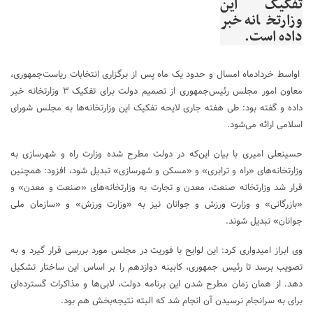
تفکیک این
وزارتخانه خبر
داده است.
اواسط خردادماه امسال و حدود یک ماه پس از برگزاری انتخابات ریاست‌جمهوری،
معاون امور مجلس رئیس‌جمهوری از تصمیم دولت برای تفکیک ۳ وزارتخانه خبر
داده و گفته بود: طی هفته جاری لایحه تفکیک این وزارتخانه‌ها به مجلس شورای
اسلامی ارائه می‌شود.
حسینعلی امیری با بیان این‌که در دولت مطرح شده وزارت راه و شهرسازی به
وزارتخانه‌های «راه و ترابری» و «مسکن و شهرسازی» تبدیل شود، افزود:‌ همچنین
قرار شد وزارتخانه صنعت، معدن و تجارت به وزارتخانه‌های «صنعت و معدن» و
«بازرگانی» و وزارت ورزش و جوانان نیز به «وزارت ورزش» و «سازمان ملی
جوانان» تبدیل شوند.
وی ابراز امیدواری کرد: این لوایح با فوریت در مجلس مورد بررسی قرار گیرد و به
تصویب برسد تا رئیس جمهوری، کابینه دوازدهم را بر اساس این ساختار تشکیل
دهد. از همان زمان مطرح شدن این برنامه دولت، لابی‌ها و مذاکرات گسترده‌ای
برای به سرانجام نرسیدن آن انجام شد که البته نتیجه‌بخش هم بود.