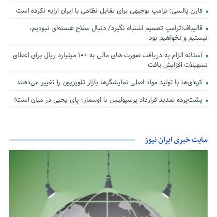
فارن پالسی: ترامپ توجیهی برای تقابل نظامی با ایران ارایه نکرده است
قالیباف:ترامپ تصمیم اشتباه نگیرد/ دنبال سلاح هسته‌ای نبودیم،
نیستیم و نخواهیم بود
آستانه الزام به دریافت صورت های مالی به ۱۰۰ میلیارد ریال برای اعطای
تسهیلات افزایش یافت
کره‌ای‌ها با تولید مواد اصلی نمایشگرها بازار تلویزیون را تغییر می‌دهند
پشت‌پرده تمدید قرارداد پرسپولیس با اوسمار؛ پای یحیی در میان است!
سایت خبری ایران نیوز