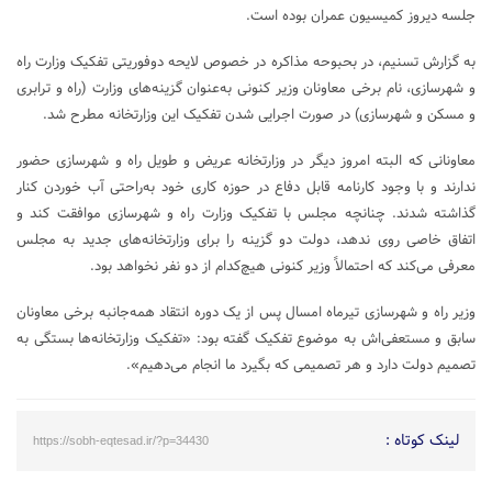
جلسه دیروز کمیسیون عمران بوده است.
به گزارش تسنیم، در بحبوحه مذاکره در خصوص لایحه دوفوریتی تفکیک وزارت راه
و شهرسازی، نام برخی معاونان وزیر کنونی به‌عنوان گزینه‌های وزارت (راه و ترابری
و مسکن و شهرسازی) در صورت اجرایی شدن تفکیک این وزارتخانه مطرح شد.
معاونانی که البته امروز دیگر در وزارتخانه عریض و طویل راه و شهرسازی حضور
ندارند و با وجود کارنامه قابل دفاع در حوزه کاری خود به‌راحتی آب خوردن کنار
گذاشته شدند. چنانچه مجلس با تفکیک وزارت راه و شهرسازی موافقت کند و
اتفاق خاصی روی ندهد،‌ دولت دو گزینه را برای وزارتخانه‌های جدید به مجلس
معرفی می‌کند که احتمالاً وزیر کنونی هیچ‌کدام از دو نفر نخواهد بود.
وزیر راه و شهرسازی تیرماه امسال پس از یک دوره انتقاد همه‌جانبه برخی معاونان
سابق و مستعفی‌اش به موضوع تفکیک گفته بود: «تفکیک وزارتخانه‌ها بستگی به
تصمیم دولت دارد و هر تصمیمی که بگیرد ما انجام می‌دهیم».
لینک کوتاه :
https://sobh-eqtesad.ir/?p=34430