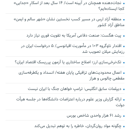
نجات‌دهنده‌ همچنان در آیینه است/ ۱۴ سال بعد از اسکارِ «جدایی»
کجا ایستاده‌ایم؟
منطقه آزاد ارس در مسیر کسب نخستین نشان «شهر سالم و ایمن»
مناطق آزاد کشور
پیت هگست: صنعت دفاعی آمریکا به تقویت فوری نیاز دارد
اقتدار ناوگروه ۱۰۳ در مأموریت‌ اقیانوسی/ ۵ درخواست ایران در
رزمایش میلان تصویب شد
تک‌نرخی‌سازی ارز؛ اصلاح ساختاری یا آزمون پرریسک اقتصاد ایران؟
اعمال محدودیت‌های ترافیکی پایان هفته/ انسداد و یکطرفه‌سازی
مقطعی چالوس و هراز
دیپلمات سابق انگلیس:‌ ترامپ خواهان جنگ با ایران نیست
ارائه گزارش وزیر علوم درباره اعتراضات دانشگاه‌ها در جلسه هیأت
دولت
رشد ۶۱ هزار واحدی شاخص بورس
چگونه مواد روان‌گردان، خاطره را به توهم تبدیل می‌کند