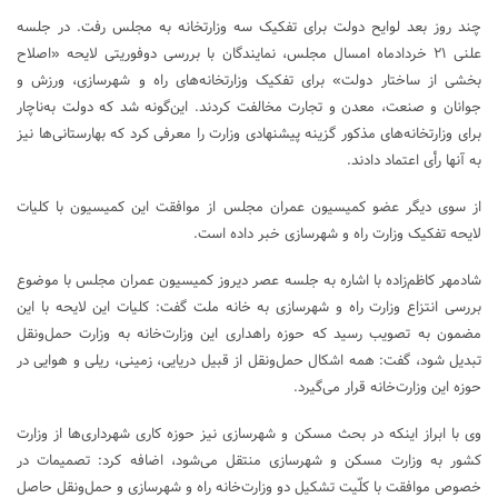
چند روز بعد لوایح دولت برای تفکیک سه وزارتخانه به مجلس رفت. در جلسه
علنی ۲۱ خردادماه امسال مجلس، نمایندگان با بررسی دوفوریتی لایحه «اصلاح
بخشی از ساختار دولت» برای تفکیک وزارتخانه‌های راه و شهرسازی، ورزش و
جوانان و صنعت، معدن و تجارت مخالفت کردند. این‌گونه شد که دولت به‌ناچار
برای وزارتخانه‌های مذکور گزینه پیشنهادی وزارت را معرفی کرد که بهارستانی‌ها نیز
به آنها رأی اعتماد دادند.
از سوی دیگر عضو کمیسیون عمران مجلس از موافقت این کمیسیون با کلیات
لایحه تفکیک وزارت راه و شهرسازی خبر داده است.
شادمهر کاظم‌زاده با اشاره به جلسه عصر دیروز کمیسیون عمران مجلس با موضوع
بررسی انتزاع وزارت راه و شهرسازی به خانه ملت گفت: کلیات این لایحه با این
مضمون به تصویب رسید که حوزه راهداری این وزارت‌خانه به وزارت حمل‌ونقل
تبدیل شود، گفت: همه اشکال حمل‌ونقل از قبیل دریایی، زمینی، ریلی و هوایی در
حوزه این وزارت‌خانه قرار می‌گیرد.
وی با ابراز اینکه در بحث مسکن و شهرسازی نیز حوزه کاری شهرداری‌ها از وزارت
کشور به وزارت مسکن و شهرسازی منتقل می‌شود، اضافه کرد: تصمیمات در
خصوص موافقت با کلّیت تشکیل دو وزارت‌خانه راه و شهرسازی و حمل‌ونقل حاصل