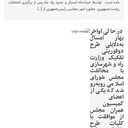
داده است. اواسط خردادماه امسال و حدود یک ماه پس از برگزاری انتخابات
ریاست‌جمهوری، معاون امور مجلس رئیس‌جمهوری از […]
در حالی اواخر
بهار امسال
به‌دلایلی طرح
دوفوریتی
تفکیک وزارت
راه و شهرسازی
با مخالفت
مجلس شورای
اسلامی روبه‌رو
شد که یکی از
اعضای
کمیسیون
عمران مجلس
از موافقت با
کلیات طرح