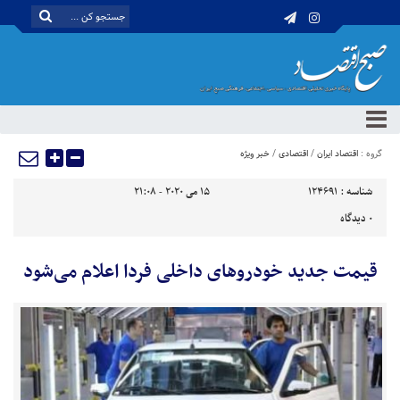
گروه :
اقتصاد ایران
/
اقتصادی
/
خبر ویژه
شناسه :
124691
15 می 2020 - 21:08
0
دیدگاه
قیمت جدید خودروهای داخلی فردا اعلام می‌شود