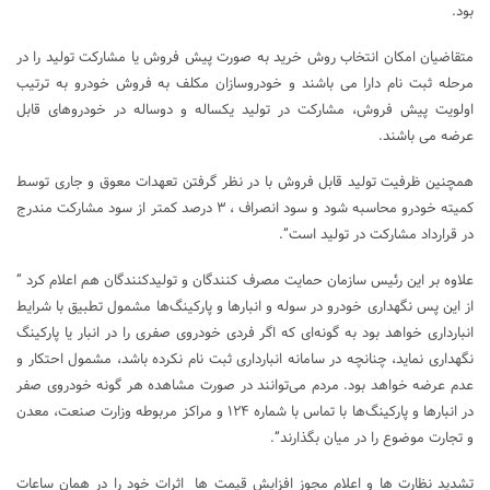
بود.
متقاضیان امکان انتخاب روش خرید به صورت پیش فروش یا مشارکت تولید را در
مرحله ثبت نام دارا می باشند و خودروسازان مکلف به فروش خودرو به ترتیب
اولویت پیش فروش، مشارکت در تولید یکساله و دوساله در خودروهای قابل
عرضه می باشند.
همچنین ظرفیت تولید قابل فروش با در نظر گرفتن تعهدات معوق و جاری توسط
کمیته خودرو محاسبه شود و سود انصراف ، ۳ درصد کمتر از سود مشارکت مندرج
در قرارداد مشارکت در تولید است”.
علاوه بر این رئیس سازمان حمایت مصرف کنندگان و تولیدکنندگان هم اعلام کرد ”
از این پس نگهداری خودرو در سوله و انبار‌ها و پارکینگ‌ها مشمول تطبیق با شرایط
انبارداری خواهد بود به گونه‌ای که اگر فردی خودروی صفری را در انبار یا پارکینگ
نگهداری نماید، چنانچه در سامانه انبارداری ثبت نام نکرده باشد، مشمول احتکار و
عدم عرضه خواهد بود. مردم می‌توانند در صورت مشاهده هر گونه خودروی صفر
در انبار‌ها و پارکینگ‌ها با تماس با شماره ۱۲۴ و مراکز مربوطه وزارت صنعت، معدن
و تجارت موضوع را در میان بگذارند”.
تشدید نظارت ها و اعلام مجوز افزایش قیمت ها اثرات خود را در همان ساعات