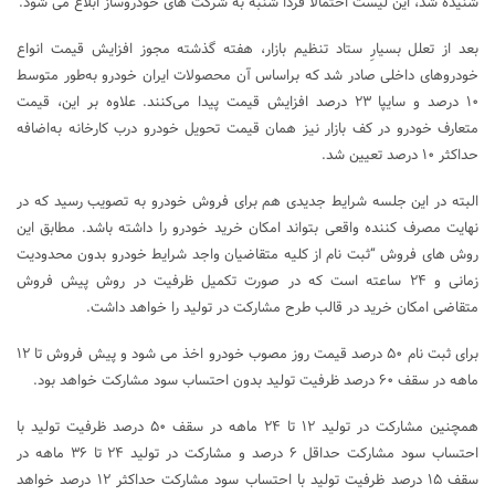
شنیده شد، این لیست احتمالاً فردا شنبه به شرکت های خودروساز ابلاغ می شود.
بعد از تعلل بسیارِ ستاد تنظیم بازار، هفته گذشته مجوز افزایش قیمت انواع
خودروهای داخلی صادر شد که براساس آن محصولات ایران خودرو به‌طور متوسط
۱۰ درصد و سایپا ۲۳ درصد افزایش قیمت پیدا می‌کنند. علاوه بر این، قیمت
متعارف خودرو در کف بازار نیز همان قیمت تحویل خودرو درب کارخانه به‌اضافه
حداکثر ۱۰ درصد تعیین شد.
البته در این جلسه شرایط جدیدی هم برای فروش خودرو به تصویب رسید که در
نهایت مصرف کننده واقعی بتواند امکان خرید خودرو را داشته باشد. مطابق این
روش های فروش “ثبت نام از کلیه متقاضیان واجد شرایط خودرو بدون محدودیت
زمانی و ۲۴ ساعته است که در صورت تکمیل ظرفیت در روش پیش فروش
متقاضی امکان خرید در قالب طرح مشارکت در تولید را خواهد داشت.
برای ثبت نام ۵۰ درصد قیمت روز مصوب خودرو اخذ می شود و پیش فروش تا ۱۲
ماهه در سقف ۶۰ درصد ظرفیت تولید بدون احتساب سود مشارکت خواهد بود.
همچنین مشارکت در تولید ۱۲ تا ۲۴ ماهه در سقف ۵۰ درصد ظرفیت تولید با
احتساب سود مشارکت حداقل ۶ درصد و مشارکت در تولید ۲۴ تا ۳۶ ماهه در
سقف ۱۵ درصد ظرفیت تولید با احتساب سود مشارکت حداکثر ۱۲ درصد خواهد