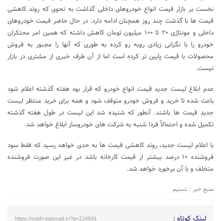
نخست بر بازار قیمت انواع خودروهای داخلی گذاشت به نحوی که روند کاهشی
قیمت ها با گذشت چند روز همچنان ادامه دارد. در حال حاضر قیمت خودروهای
داخلی و مونتاژی ۲۰ تا ۱۰۰ میلیون تومان کاهش داشته که همین امر محتکران
خودرو را با نگرانی زیادی روبه رو کرده به طوری که آنها را مجبور به فروش
محصولات با قیمت پایین تر کرده است اما از آن طرف خبری از مشتری در بازار
نیست.
عدم ابلاغ لیست جدید قیمت انواع خودرو که قرار بود هفته گذشته اعلام شود
باعث شده تا خرید و فروش خودرو متوقف شود و همه برای خرید منتظر لیست
جدید قیمت ها باشند. آنطور که شنیده شد این لیست در طول هفته گذشته
تکمیل شده و احتمالاً فردا شنبه به شرکت های خودروساز ابلاغ خواهد شد.
با اعلام لیست جدید، روند کاهشی قیمت ها به حدی خواهد رسید که فقط سود
فروشنده ۱۰ درصد بیشتر از قیمت کارخانه باشد در غیر این صورت فروشنده
متخلف و با آن برخورد خواهد شد.
منبع خبر : تسنیم
لینک کوتاه :
https://sobh-eqtesad.ir/?p=124691