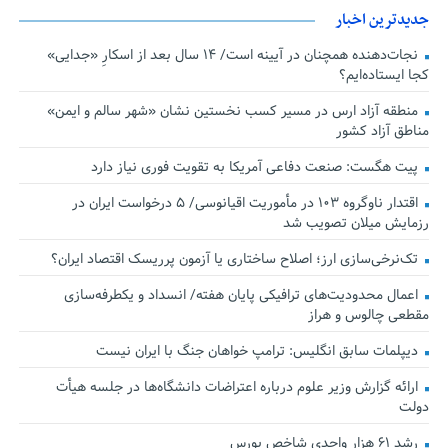
جدیدترین اخبار
نجات‌دهنده‌ همچنان در آیینه است/ ۱۴ سال بعد از اسکارِ «جدایی»
کجا ایستاده‌ایم؟
منطقه آزاد ارس در مسیر کسب نخستین نشان «شهر سالم و ایمن»
مناطق آزاد کشور
پیت هگست: صنعت دفاعی آمریکا به تقویت فوری نیاز دارد
اقتدار ناوگروه ۱۰۳ در مأموریت‌ اقیانوسی/ ۵ درخواست ایران در
رزمایش میلان تصویب شد
تک‌نرخی‌سازی ارز؛ اصلاح ساختاری یا آزمون پرریسک اقتصاد ایران؟
اعمال محدودیت‌های ترافیکی پایان هفته/ انسداد و یکطرفه‌سازی
مقطعی چالوس و هراز
دیپلمات سابق انگلیس:‌ ترامپ خواهان جنگ با ایران نیست
ارائه گزارش وزیر علوم درباره اعتراضات دانشگاه‌ها در جلسه هیأت
دولت
رشد ۶۱ هزار واحدی شاخص بورس