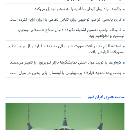
چگونه مواد روان‌گردان، خاطره را به توهم تبدیل می‌کند
فارن پالسی: ترامپ توجیهی برای تقابل نظامی با ایران ارایه نکرده است
قالیباف:ترامپ تصمیم اشتباه نگیرد/ دنبال سلاح هسته‌ای نبودیم،
نیستیم و نخواهیم بود
آستانه الزام به دریافت صورت های مالی به ۱۰۰ میلیارد ریال برای اعطای
تسهیلات افزایش یافت
کره‌ای‌ها با تولید مواد اصلی نمایشگرها بازار تلویزیون را تغییر می‌دهند
پشت‌پرده تمدید قرارداد پرسپولیس با اوسمار؛ پای یحیی در میان است!
سایت خبری ایران نیوز